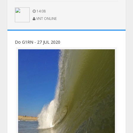
14:08
VNT ONLINE
Do G1RN - 27 JUL 2020