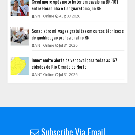
Casal morre após moto bater em cavalo na BR-101
entre Goianinha e Canguaretama, no RN
VNT Online
Aug 03 2026
Senac abre mil vagas gratuitas em cursos técnicos e
de qualificação profissional no RN
VNT Online
Jul 31 2026
Inmet emite alerta de vendaval para todas as 167
cidades do Rio Grande do Norte
VNT Online
Jul 31 2026
Subscribe Via Email