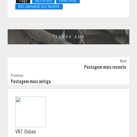
Tags
NOTÍCIAS
PRINCIPAL
RIO GRANDE DO NORTE
Next
Postagem mais recente
Previous
Postagem mais antiga
VNT Online