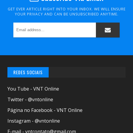
GET EVER ARTICLE RIGHT INTO YOUR INBOX. WE WILL ENSURE
YOUR PRIVACY AND CAN BE UNSUBSCRIBED ANYTIME.
REDES SOCIAIS
You Tube - VNT Online
Twitter - @vntonline
Página no Facebook - VNT Online
Instagram - @vntonline
E-mail - vntcontato@gmail.com