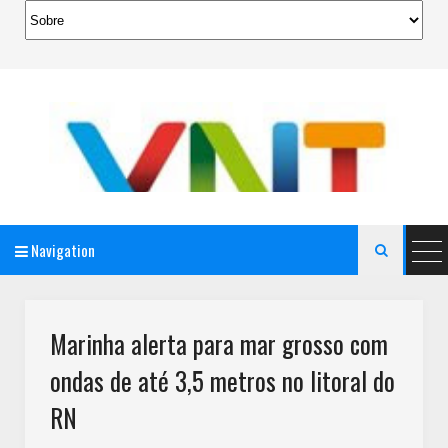
Navigation

AeroMag Blogger Template
Marinha alerta para mar grosso com
ondas de até 3,5 metros no litoral do
RN