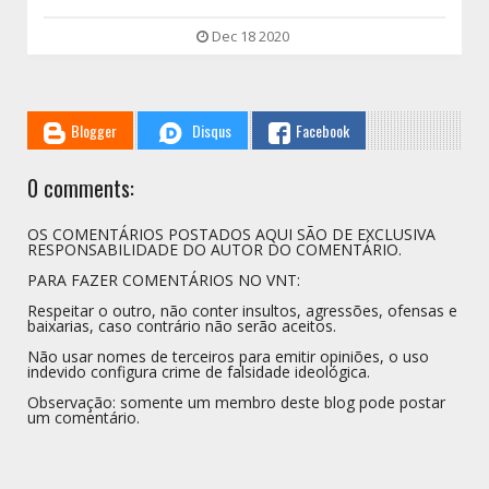
Dec 18 2020
Blogger
Disqus
Facebook
0 comments:
OS COMENTÁRIOS POSTADOS AQUI SÃO DE EXCLUSIVA
RESPONSABILIDADE DO AUTOR DO COMENTÁRIO.
PARA FAZER COMENTÁRIOS NO VNT:
Respeitar o outro, não conter insultos, agressões, ofensas e
baixarias, caso contrário não serão aceitos.
Não usar nomes de terceiros para emitir opiniões, o uso
indevido configura crime de falsidade ideológica.
Observação: somente um membro deste blog pode postar
um comentário.