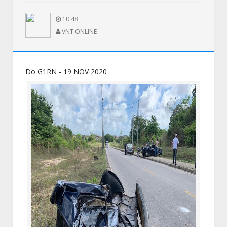
10:48
VNT ONLINE
Do G1RN - 19 NOV 2020