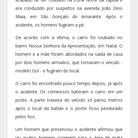
era conduzido por suspeitos na avenida João Dino
Maia, em São Gonçalo do Amarante. Após o
acidente, os homens fugiram a pé.
De acordo com a vítima, o carro foi roubado no
bairro Nossa Senhora da Apresentação, em Natal. O
homem e a mãe foram abordados na saída de casa
por dois homens armados, que tomaram o veículo -
modelo Gol - e fugiram do local.
O carro foi encontrado pouco tempo depois, já após
o acidente. Os criminosos bateram o carro em um
poste. A parte traseira do veículo só parou metros
após o local da batida e o poste ficou pendurado
pelos fios.
Um homem que presenciou o acidente afirmou que
viu quatro homens correrem para a área de mata