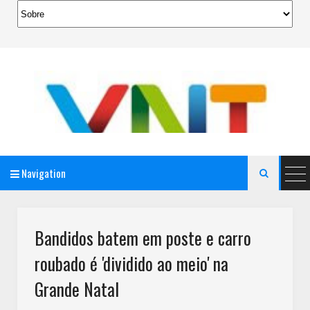
Navigation

AeroMag Blogger Template
Bandidos batem em poste e carro
roubado é 'dividido ao meio' na
Grande Natal