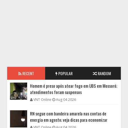
RECENT
POPULAR
RANDOM
Homem é preso após atear fogo em UBS em Mossoró;
atendimentos foram suspensos
VNT Online
Aug 04 2026
RN segue com bandeira amarela nas contas de
energia em agosto; veja dicas para economizar
VNT Online
Aug 04 2026