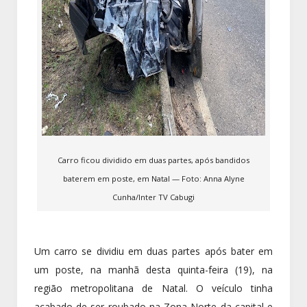
Carro ficou dividido em duas partes, após bandidos
baterem em poste, em Natal — Foto: Anna Alyne
Cunha/Inter TV Cabugi
Um carro se dividiu em duas partes após bater em
um poste, na manhã desta quinta-feira (19), na
região metropolitana de Natal. O veículo tinha
acabado de ser roubado na Zona Norte da capital e