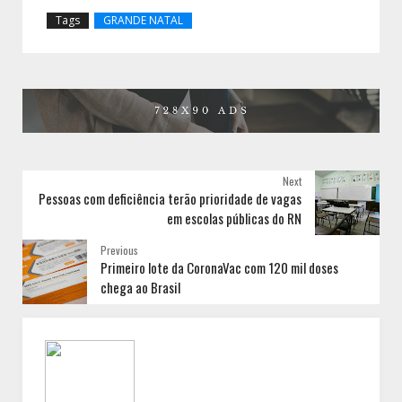
Tags
GRANDE NATAL
Next
Pessoas com deficiência terão prioridade de vagas
em escolas públicas do RN
Previous
Primeiro lote da CoronaVac com 120 mil doses
chega ao Brasil