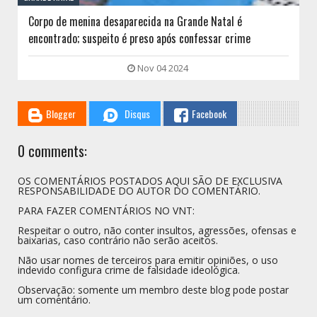
Corpo de menina desaparecida na Grande Natal é
encontrado; suspeito é preso após confessar crime
Nov 04 2024
Blogger
Disqus
Facebook
0 comments:
OS COMENTÁRIOS POSTADOS AQUI SÃO DE EXCLUSIVA
RESPONSABILIDADE DO AUTOR DO COMENTÁRIO.
PARA FAZER COMENTÁRIOS NO VNT:
Respeitar o outro, não conter insultos, agressões, ofensas e
baixarias, caso contrário não serão aceitos.
Não usar nomes de terceiros para emitir opiniões, o uso
indevido configura crime de falsidade ideológica.
Observação: somente um membro deste blog pode postar
um comentário.