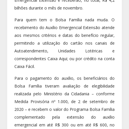
Emergencial Extensão e receberão, no total, R$ 4,2
bilhões durante o mês de novembro.
Para quem tem o Bolsa Família nada muda. O
recebimento do Auxílio Emergencial Extensão atende
aos mesmos critérios e datas do benefício regular,
permitindo a utilização do cartão nos canais de
Autoatendimento, Unidades Lotéricas e
correspondentes Caixa Aqui; ou por crédito na conta
Caixa Fácil.
Para o pagamento do auxílio, os beneficiários do
Bolsa Família tiveram avaliação de elegibilidade
realizada pelo Ministério da Cidadania – conforme
Medida Provisória nº 1.000, de 2 de setembro de
2020 – e recebem o valor do Programa Bolsa Família
complementado pela extensão do auxílio
emergencial em até R$ 300 ou em até R$ 600, no