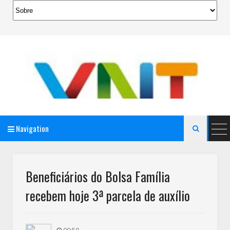
Navigation

AeroMag Blogger Template
Beneficiários do Bolsa Família
recebem hoje 3ª parcela de auxílio