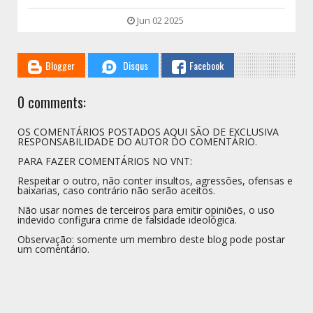
Jun 02 2025
Blogger
Disqus
Facebook
0 comments:
OS COMENTÁRIOS POSTADOS AQUI SÃO DE EXCLUSIVA
RESPONSABILIDADE DO AUTOR DO COMENTÁRIO.
PARA FAZER COMENTÁRIOS NO VNT:
Respeitar o outro, não conter insultos, agressões, ofensas e
baixarias, caso contrário não serão aceitos.
Não usar nomes de terceiros para emitir opiniões, o uso
indevido configura crime de falsidade ideológica.
Observação: somente um membro deste blog pode postar
um comentário.