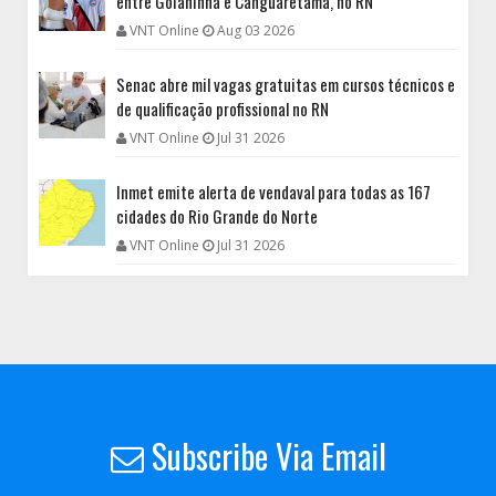
entre Goianinha e Canguaretama, no RN
VNT Online
Aug 03 2026
Senac abre mil vagas gratuitas em cursos técnicos e
de qualificação profissional no RN
VNT Online
Jul 31 2026
Inmet emite alerta de vendaval para todas as 167
cidades do Rio Grande do Norte
VNT Online
Jul 31 2026
Subscribe Via Email