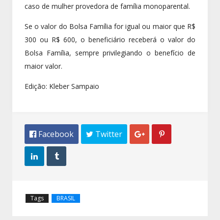
caso de mulher provedora de família monoparental.
Se o valor do Bolsa Família for igual ou maior que R$
300 ou R$ 600, o beneficiário receberá o valor do
Bolsa Família, sempre privilegiando o benefício de
maior valor.
Edição: Kleber Sampaio
 Facebook
 Twitter




Tags
BRASIL