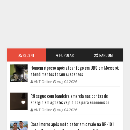
RECENT
POPULAR
RANDOM
Homem é preso após atear fogo em UBS em Mossoró;
atendimentos foram suspensos
VNT Online
Aug 04 2026
RN segue com bandeira amarela nas contas de
energia em agosto; veja dicas para economizar
VNT Online
Aug 04 2026
Casal morre após moto bater em cavalo na BR-101