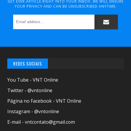
GET EVER ARTICLE RIGHT INTO YOUR INBOX. WE WILL ENSURE
YOUR PRIVACY AND CAN BE UNSUBSCRIBED ANYTIME.
REDES SOCIAIS
You Tube - VNT Online
Twitter - @vntonline
Página no Facebook - VNT Online
Instagram - @vntonline
E-mail - vntcontato@gmail.com