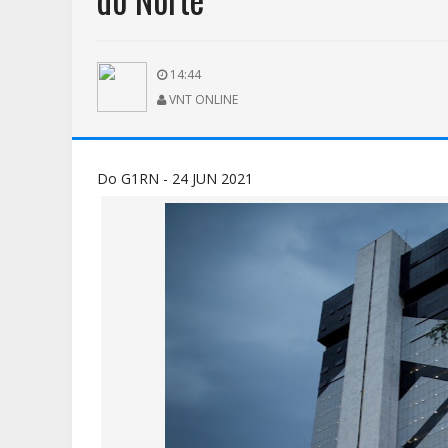
14:44
VNT ONLINE
Do G1RN - 24 JUN 2021