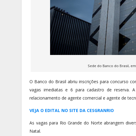
Sede do Banco do Brasil, em
O Banco do Brasil abriu inscrições para concurso c
vagas imediatas e 6 para cadastro de reserva. 
relacionamento de agente comercial e agente de tecn
VEJA O EDITAL NO SITE DA CESGRANRIO
As vagas para Rio Grande do Norte abrangem diver
Natal.