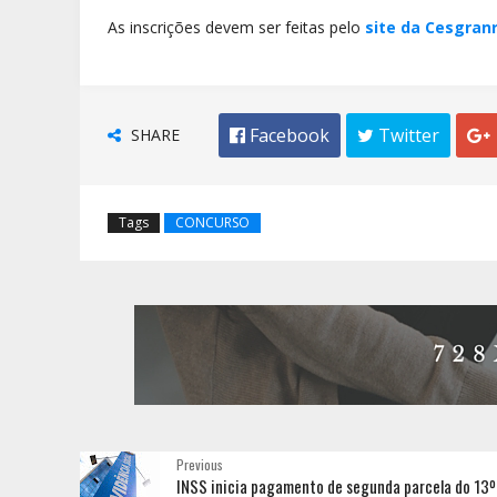
As inscrições devem ser feitas pelo
site da Cesgranr
SHARE
 Facebook
 Twitter

Tags
CONCURSO
Previous
INSS inicia pagamento de segunda parcela do 13º