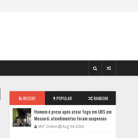
RECENT
POPULAR
RANDOM
Homem é preso após atear fogo em UBS em
Mossoró; atendimentos foram suspensos
VNT Online
Aug 04 2026