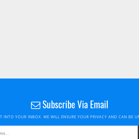
Subscribe Via Email
HT INTO YOUR INBOX. WE WILL ENSURE YOUR PRIVACY AND CAN BE 