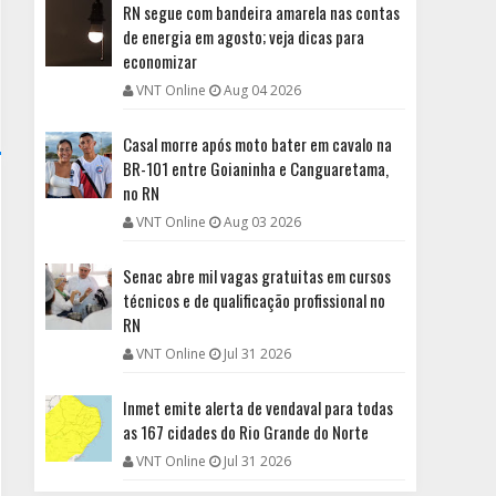
RN segue com bandeira amarela nas contas
de energia em agosto; veja dicas para
economizar
VNT Online
Aug 04 2026
Casal morre após moto bater em cavalo na
BR-101 entre Goianinha e Canguaretama,
no RN
VNT Online
Aug 03 2026
Senac abre mil vagas gratuitas em cursos
técnicos e de qualificação profissional no
RN
VNT Online
Jul 31 2026
Inmet emite alerta de vendaval para todas
as 167 cidades do Rio Grande do Norte
VNT Online
Jul 31 2026