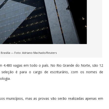
 Brasília — Foto: Adriano Machado/Reuters
om 4.480 vagas em todo o país. No Rio Grande do Norte, são 12
A seleção é para o cargo de escriturário, com os nomes de
ologia.
sos municípios, mas as provas vão serão realizadas apenas em