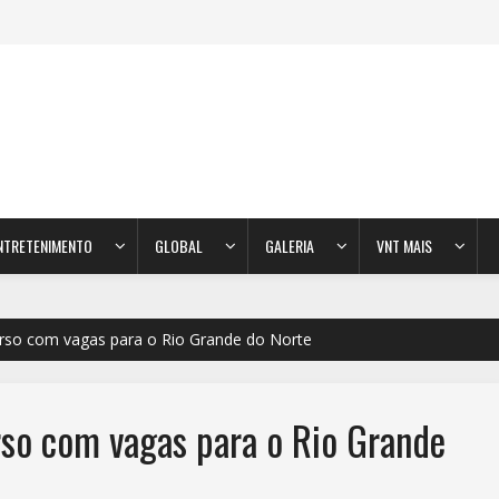
NTRETENIMENTO
GLOBAL
GALERIA
VNT MAIS
urso com vagas para o Rio Grande do Norte
rso com vagas para o Rio Grande