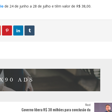
io
de 24 de junho a 28 de julho e têm valor de R$ 38,00.



Next
Governo libera R$ 38 milhões para conclusão da