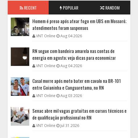
RECENT
POPULAR
RANDOM
Homem é preso após atear fogo em UBS em Mossoró;
atendimentos foram suspensos
VNT Online
Aug 04 2026
RN segue com bandeira amarela nas contas de
energia em agosto; veja dicas para economizar
VNT Online
Aug 04 2026
Casal morre após moto bater em cavalo na BR-101
entre Goianinha e Canguaretama, no RN
VNT Online
Aug 03 2026
Senac abre mil vagas gratuitas em cursos técnicos e
de qualificação profissional no RN
VNT Online
Jul 31 2026