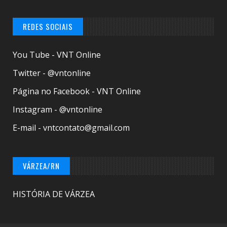
REDES SOCIAIS
You Tube - VNT Online
Twitter - @vntonline
Página no Facebook - VNT Online
Instagram - @vntonline
E-mail - vntcontato@gmail.com
VÁRZEA/RN
HISTÓRIA DE VÁRZEA