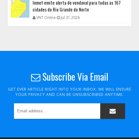
Inmet emite alerta de vendaval para todas as 167
cidades do Rio Grande do Norte
VNT Online
Jul 31 2026
Subscribe Via Email
GET EVER ARTICLE RIGHT INTO YOUR INBOX. WE WILL ENSURE
YOUR PRIVACY AND CAN BE UNSUBSCRIBED ANYTIME.