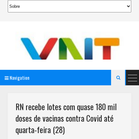
Navigation

AeroMag Blogger Template
RN recebe lotes com quase 180 mil
doses de vacinas contra Covid até
quarta-feira (28)