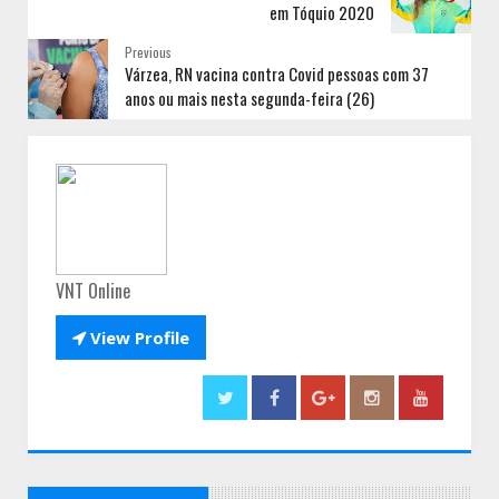
em Tóquio 2020
Previous
Várzea, RN vacina contra Covid pessoas com 37
anos ou mais nesta segunda-feira (26)
VNT Online

View Profile