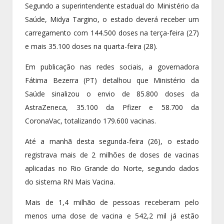
Segundo a superintendente estadual do Ministério da
Saúde, Midya Targino, o estado deverá receber um
carregamento com 144.500 doses na terça-feira (27)
e mais 35.100 doses na quarta-feira (28).
Em publicação nas redes sociais, a governadora
Fátima Bezerra (PT) detalhou que Ministério da
Saúde sinalizou o envio de 85.800 doses da
AstraZeneca, 35.100 da Pfizer e 58.700 da
CoronaVac, totalizando 179.600 vacinas.
Até a manhã desta segunda-feira (26), o estado
registrava mais de 2 milhões de doses de vacinas
aplicadas no Rio Grande do Norte, segundo dados
do sistema RN Mais Vacina.
Mais de 1,4 milhão de pessoas receberam pelo
menos uma dose de vacina e 542,2 mil já estão