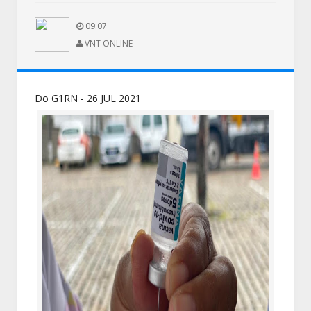
09:07
VNT ONLINE
Do G1RN - 26 JUL 2021