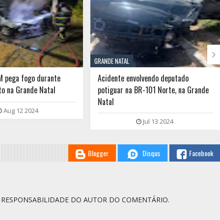

GRANDE NATAL
M pega fogo durante
Acidente envolvendo deputado
o na Grande Natal
potiguar na BR-101 Norte, na Grande
Natal
Aug 12 2024
Jul 13 2024
Blogger
Disqus
Facebook
A RESPONSABILIDADE DO AUTOR DO COMENTÁRIO.