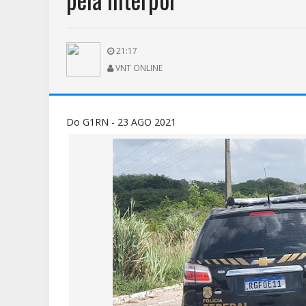
21:17
VNT ONLINE
Do G1RN - 23 AGO 2021