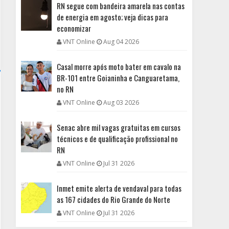
RN segue com bandeira amarela nas contas
de energia em agosto; veja dicas para
economizar
VNT Online
Aug 04 2026
Casal morre após moto bater em cavalo na
BR-101 entre Goianinha e Canguaretama,
no RN
VNT Online
Aug 03 2026
Senac abre mil vagas gratuitas em cursos
técnicos e de qualificação profissional no
RN
VNT Online
Jul 31 2026
Inmet emite alerta de vendaval para todas
as 167 cidades do Rio Grande do Norte
VNT Online
Jul 31 2026