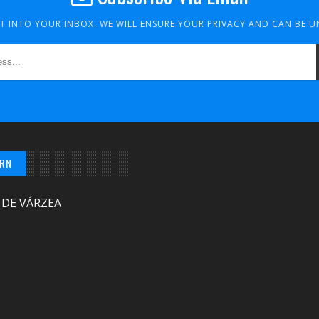
HT INTO YOUR INBOX. WE WILL ENSURE YOUR PRIVACY AND CAN BE 
/RN
 DE VÁRZEA