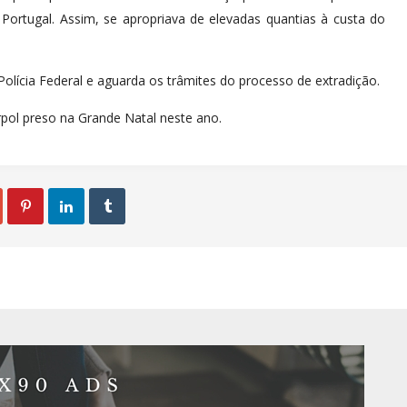
Portugal. Assim, se apropriava de elevadas quantias à custa do
olícia Federal e aguarda os trâmites do processo de extradição.
rpol preso na Grande Natal neste ano.


