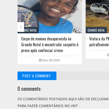

GRANDE NATAL
GRANDE NATAL
dentes
Corpo de menina desaparecida na
Viatura da P
Grande Natal é encontrado; suspeito é
patrulhament
preso após confessar crime
Nov 04 2024
POST A COMMENT:
0 comments:
OS COMENTÁRIOS POSTADOS AQUI SÃO DE EXCLUSIV
PARA FAZER COMENTÁRIOS NO VNT: