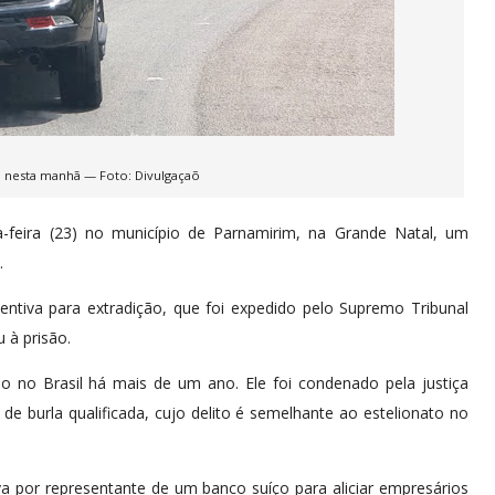
o nesta manhã — Foto: Divulgaçaõ
-feira (23) no município de Parnamirim, na Grande Natal, um
.
tiva para extradição, que foi expedido pelo Supremo Tribunal
 à prisão.
do no Brasil há mais de um ano. Ele foi condenado pela justiça
e burla qualificada, cujo delito é semelhante ao estelionato no
va por representante de um banco suíço para aliciar empresários