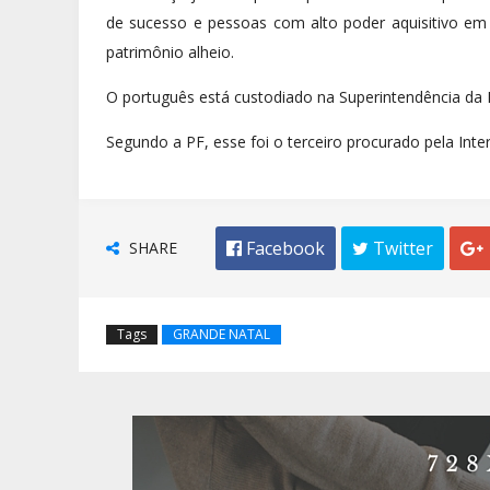
de sucesso e pessoas com alto poder aquisitivo em 
patrimônio alheio.
O português está custodiado na Superintendência da P
Segundo a PF, esse foi o terceiro procurado pela Inte
SHARE
 Facebook
 Twitter

Tags
GRANDE NATAL