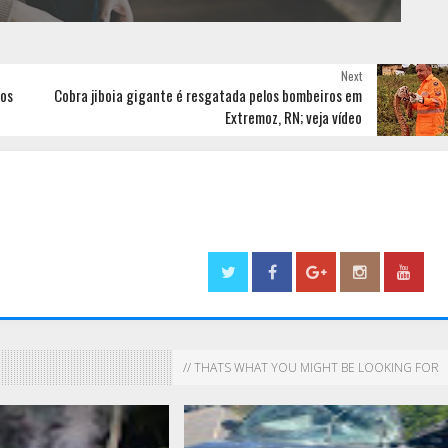
Next
nos
Cobra jiboia gigante é resgatada pelos bombeiros em
Extremoz, RN; veja vídeo
// THATS WHAT YOU MIGHT BE LOOKING FOR