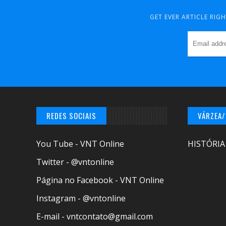
GET EVER ARTICLE RIG
REDES SOCIAIS
VÁRZEA
You Tube - VNT Online
HISTÓRIA
Twitter - @vntonline
Página no Facebook - VNT Online
Instagram - @vntonline
E-mail - vntcontato@gmail.com