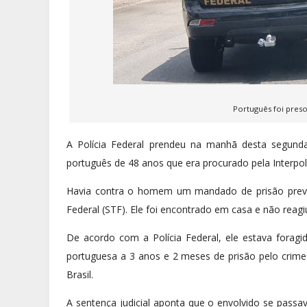
Português foi pres
A Polícia Federal prendeu na manhã desta segunda
português de 48 anos que era procurado pela Interpol
Havia contra o homem um mandado de prisão preven
Federal (STF). Ele foi encontrado em casa e não reagiu
De acordo com a Polícia Federal, ele estava foragi
portuguesa a 3 anos e 2 meses de prisão pelo crime d
Brasil.
A sentença judicial aponta que o envolvido se passa