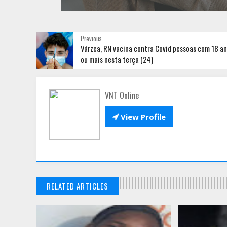
Previous
Várzea, RN vacina contra Covid pessoas com 18 a
ou mais nesta terça (24)
VNT Online

View Profile
RELATED ARTICLES