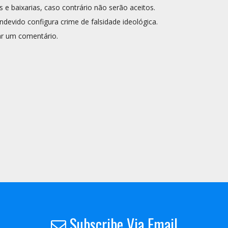
s e baixarias, caso contrário não serão aceitos.
ndevido configura crime de falsidade ideológica.
r um comentário.
Subscribe Via Email