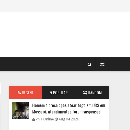
RECENT
POPULAR
RANDOM
Homem é preso após atear fogo em UBS em
Mossoró; atendimentos foram suspensos
VNT Online
Aug 04 2026