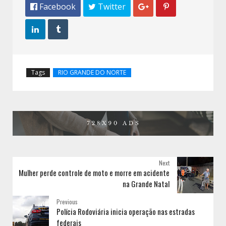
 Facebook
 Twitter




Tags
RIO GRANDE DO NORTE
Next
Mulher perde controle de moto e morre em acidente
na Grande Natal
Previous
Polícia Rodoviária inicia operação nas estradas
federais