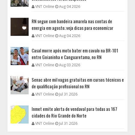
VNT Online
Aug 04 2026
RN segue com bandeira amarela nas contas de
energia em agosto; veja dicas para economizar
VNT Online
Aug 04 2026
Casal morre após moto bater em cavalo na BR-101
entre Goianinha e Canguaretama, no RN
VNT Online
Aug 03 2026
Senac abre mil vagas gratuitas em cursos técnicos e
de qualificação profissional no RN
VNT Online
Jul 31 2026
Inmet emite alerta de vendaval para todas as 167
cidades do Rio Grande do Norte
VNT Online
Jul 31 2026