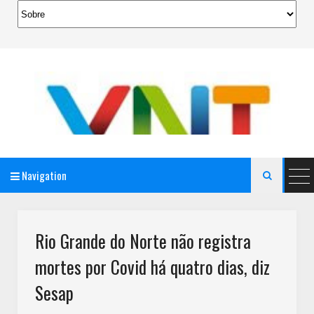
Navigation

AeroMag Blogger Template
Rio Grande do Norte não registra
mortes por Covid há quatro dias, diz
Sesap