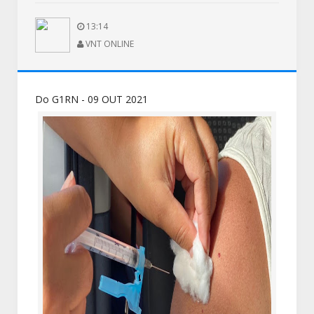
13:14
VNT ONLINE
Do G1RN - 09 OUT 2021