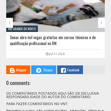


RIO GRANDE DO NORTE
Senac abre mil vagas gratuitas em cursos técnicos e de
qualificação profissional no RN
Jul 31 2026
Blogger
Disqus
Facebook
0 comments:
OS COMENTÁRIOS POSTADOS AQUI SÃO DE EXCLUSIVA
RESPONSABILIDADE DO AUTOR DO COMENTÁRIO.
PARA FAZER COMENTÁRIOS NO VNT:
Respeitar o outro, não conter insultos, agressões, ofensas e