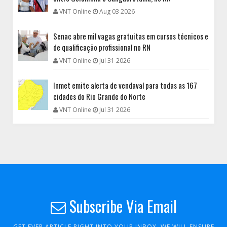
VNT Online
Aug 03 2026
Senac abre mil vagas gratuitas em cursos técnicos e
de qualificação profissional no RN
VNT Online
Jul 31 2026
Inmet emite alerta de vendaval para todas as 167
cidades do Rio Grande do Norte
VNT Online
Jul 31 2026
Subscribe Via Email
GET EVER ARTICLE RIGHT INTO YOUR INBOX. WE WILL ENSURE