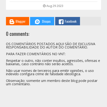
Aug 29 2023
Blogger
Disqus
Facebook
0 comments:
OS COMENTÁRIOS POSTADOS AQUI SÃO DE EXCLUSIVA
RESPONSABILIDADE DO AUTOR DO COMENTÁRIO.
PARA FAZER COMENTÁRIOS NO VNT:
Respeitar o outro, não conter insultos, agressões, ofensas e
baixarias, caso contrário não serão aceitos.
Não usar nomes de terceiros para emitir opiniões, o uso
indevido configura crime de falsidade ideológica.
Observação: somente um membro deste blog pode postar
um comentário.