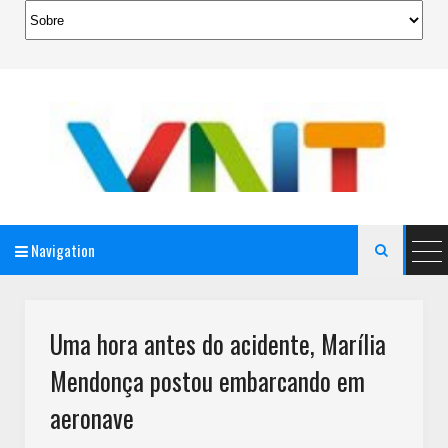
Navigation

AeroMag Blogger Template
Uma hora antes do acidente, Marília
Mendonça postou embarcando em
aeronave