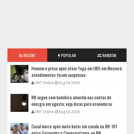
RECENT
POPULAR
RANDOM
Homem é preso após atear fogo em UBS em Mossoró;
atendimentos foram suspensos
VNT Online
Aug 04 2026
RN segue com bandeira amarela nas contas de
energia em agosto; veja dicas para economizar
VNT Online
Aug 04 2026
Casal morre após moto bater em cavalo na BR-101
entre Goianinha e Canguaretama, no RN