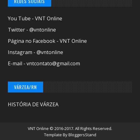
REDES SOCIAIS
You Tube - VNT Online
Twitter - @vntonline
Página no Facebook - VNT Online
Instagram - @vntonline
E-mail - vntcontato@gmail.com
VÁRZEA/RN
HISTÓRIA DE VÁRZEA
VNT Online
© 2016-2017. All Rights Reserved.
Template By
BloggersStand