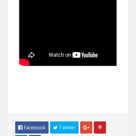
 Facebook
 Twitter

