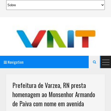
Navigation

AeroMag Blogger Template
Prefeitura de Varzea, RN presta
homenagem ao Monsenhor Armando
de Paiva com nome em avenida