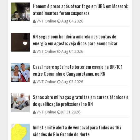
Homem é preso após atear fogo em UBS em Mossoró;
atendimentos foram suspensos
VNT Online
Aug 04 2026
RN segue com bandeira amarela nas contas de
energia em agosto; veja dicas para economizar
VNT Online
Aug 04 2026
Casal morre após moto bater em cavalo na BR-101
entre Goianinha e Canguaretama, no RN
VNT Online
Aug 03 2026
Senac abre mil vagas gratuitas em cursos técnicos e
de qualificação profissional no RN
VNT Online
Jul 31 2026
Inmet emite alerta de vendaval para todas as 167
cidades do Rio Grande do Norte