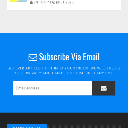
VNT Online
Jul 31 2026
Subscribe Via Email
GET EVER ARTICLE RIGHT INTO YOUR INBOX. WE WILL ENSURE
YOUR PRIVACY AND CAN BE UNSUBSCRIBED ANYTIME.