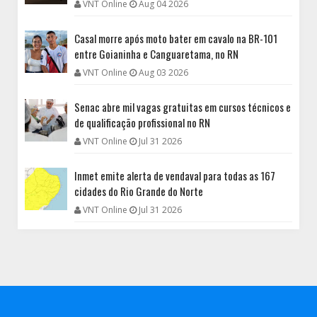
VNT Online
Aug 04 2026
Casal morre após moto bater em cavalo na BR-101
entre Goianinha e Canguaretama, no RN
VNT Online
Aug 03 2026
Senac abre mil vagas gratuitas em cursos técnicos e
de qualificação profissional no RN
VNT Online
Jul 31 2026
Inmet emite alerta de vendaval para todas as 167
cidades do Rio Grande do Norte
VNT Online
Jul 31 2026