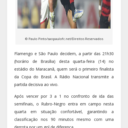
© Paulo Pinto/saopaulofc.net/Direitos Reservados
Flamengo e São Paulo decidem, a partir das 21h30
(horário de Brasília) desta quarta-feira (14) no
estádio do Maracanã, quem será o primeiro finalista
da Copa do Brasil. A Rádio Nacional transmite a
partida decisiva ao vivo.
Após vencer por 3 a 1 no confronto de ida das
semifinais, o Rubro-Negro entra em campo nesta
quarta em situação confortável, garantindo a
classificação nos 90 minutos mesmo com uma
derrota por um gol de diferença.