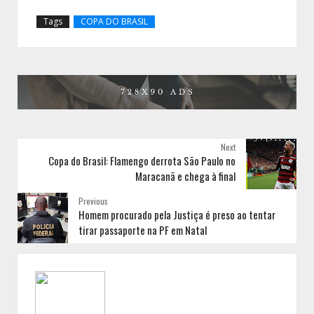
Tags
COPA DO BRASIL
Next
Copa do Brasil: Flamengo derrota São Paulo no
Maracanã e chega à final
Previous
Homem procurado pela Justiça é preso ao tentar
tirar passaporte na PF em Natal