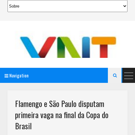
Navigation

AeroMag Blogger Template
Flamengo e São Paulo disputam
primeira vaga na final da Copa do
Brasil