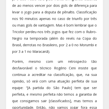
de ao menos vencer por dois gols de diferença para
levar o jogo para a disputa de pênaltis. Classificação
nos 90 minutos apenas no caso de triunfo por três
ou mais gols de vantagem. Mas é bom lembrar que o
Tricolor perdeu nos três jogos que fez com o Rubro-
Negro na temporada (além do revés na Copa do
Brasil, derrotas no Brasileiro, por 2 a 0 no Morumbi e
por 3 a 1 no Maracanã).
Porém, mesmo com um retrospecto tão
desfavorável o técnico Rogério Ceni insiste que
continua a acreditar na classificação, que, na sua
opinião, só virá com uma atuação perfeita de sua
equipe: “[A partida do São Paulo] tem que ser
perfeita, e mesmo perfeita não temos a garantia de
que consigamos sair [classificados], mas temos a
oportunidade. Então, não vamos jogar fora essa