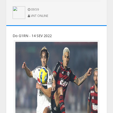
09:59
VNT ONLINE
Do G1RN - 14 SEV 2022