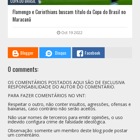
COPA DO BRASIL
Flamengo e Corinthians buscam título da Copa do Brasil no
Maracanã
Oct 19 2022
Blogger
Disqus
Facebook
0 comments:
OS COMENTÁRIOS POSTADOS AQUI SÃO DE EXCLUSIVA
RESPONSABILIDADE DO AUTOR DO COMENTÁRIO.
PARA FAZER COMENTÁRIOS NO VNT:
Respeitar o outro, não conter insultos, agressões, ofensas e
baixarias, caso contrário não serão aceitos.
Não usar nomes de terceiros para emitir opiniões, o uso
indevido configura crime de falsidade ideológica.
Observação: somente um membro deste blog pode postar
um comentário.