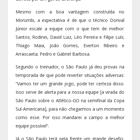
Mesmo com a boa vantagem construída no
Morumbi, a expectativa é de que o técnico Dorival
Júnior escale a equipe com o que tem de melhor:
Santos; Rodinei, David Luiz, Léo Pereira e Filipe Luís;
Thiago Maia, João Gomes, Everton Ribeiro e
Arrascaeta; Pedro e Gabriel Barbosa.
Segundo o treinador, o São Paulo já deu provas na
temporada de que pode reverter situações adversas:
“Vamos ter um grande jogo, pode ter certeza disso.
Isso serve de alerta para a nossa equipe [a virada do
São Paulo sobre o Atlético-GO na semifinal da Copa
Sul-Americana], para não chegarmos a um momento
como esse. Por isso mandarei a campo a melhor
equipe possível”.
Já o São Paulo terá pela frente um grande desafio,