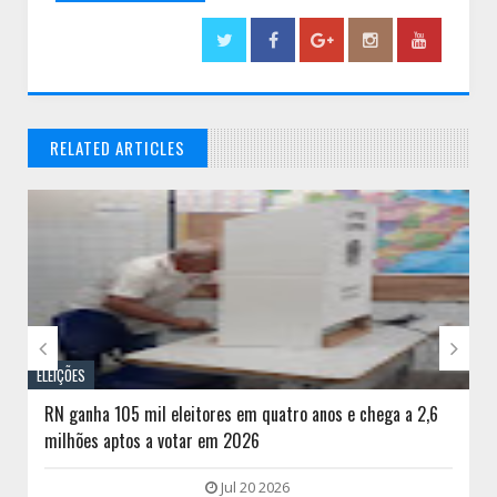
RELATED ARTICLES
// THATS WHAT YOU MIGHT BE LOOKING FOR


ELEIÇÕES
RN ganha 105 mil eleitores em quatro anos e chega a 2,6
milhões aptos a votar em 2026
Jul 20 2026