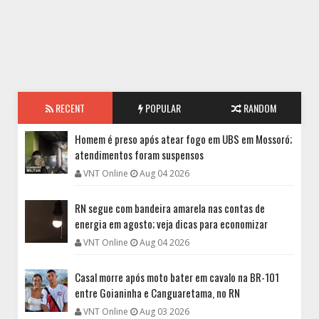
RECENT
POPULAR
RANDOM
Homem é preso após atear fogo em UBS em Mossoró;
atendimentos foram suspensos
VNT Online
Aug 04 2026
RN segue com bandeira amarela nas contas de
energia em agosto; veja dicas para economizar
VNT Online
Aug 04 2026
Casal morre após moto bater em cavalo na BR-101
entre Goianinha e Canguaretama, no RN
VNT Online
Aug 03 2026