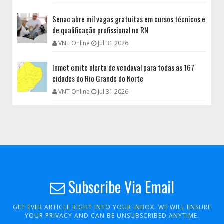
Senac abre mil vagas gratuitas em cursos técnicos e
de qualificação profissional no RN
VNT Online
Jul 31 2026
Inmet emite alerta de vendaval para todas as 167
cidades do Rio Grande do Norte
VNT Online
Jul 31 2026
Subscribe Via Email
GET EVER ARTICLE RIGHT INTO YOUR INBOX. WE WILL ENSURE
YOUR PRIVACY AND CAN BE UNSUBSCRIBED ANYTIME.