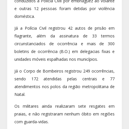
conduzidos à Polícia Civil por embriaguez ao volante
e outras 12 pessoas foram detidas por violência
doméstica.
Já a Polícia Civil registrou 42 autos de prisão em
flagrante, além da assinatura de 33 termos
circunstanciados de ocorrência e mais de 300
boletins de ocorrência (B.O.) em delegacias fixas e
unidades móveis espalhadas nos municípios.
Já o Corpo de Bombeiros registrou 249 ocorrências,
sendo 172 atendidas pelas centrais e 77
atendimentos nos polos da região metropolitana de
Natal.
Os militares ainda realizaram sete resgates em
praias, e não registraram nenhum óbito em regiões
com guarda-vidas.