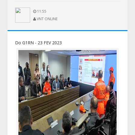
11:55
VNT ONLINE
Do G1RN - 23 FEV 2023