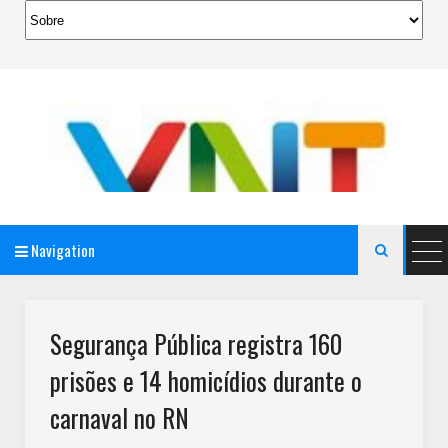
Navigation

AeroMag Blogger Template
Segurança Pública registra 160
prisões e 14 homicídios durante o
carnaval no RN