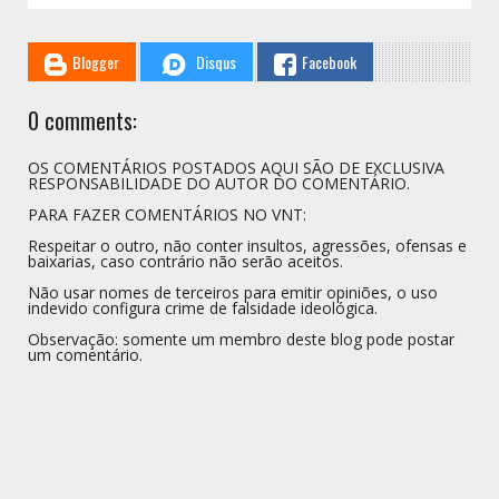
Blogger
Disqus
Facebook
0 comments:
OS COMENTÁRIOS POSTADOS AQUI SÃO DE EXCLUSIVA
RESPONSABILIDADE DO AUTOR DO COMENTÁRIO.
PARA FAZER COMENTÁRIOS NO VNT:
Respeitar o outro, não conter insultos, agressões, ofensas e
baixarias, caso contrário não serão aceitos.
Não usar nomes de terceiros para emitir opiniões, o uso
indevido configura crime de falsidade ideológica.
Observação: somente um membro deste blog pode postar
um comentário.