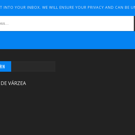
HT INTO YOUR INBOX. WE WILL ENSURE YOUR PRIVACY AND CAN BE 
/RN
 DE VÁRZEA