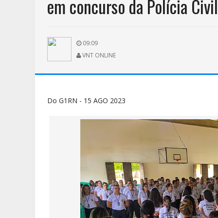
em concurso da Polícia Civil;
09:09
VNT ONLINE
Do G1RN - 15 AGO 2023