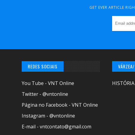
GET EVER ARTICLE RIG
REDES SOCIAIS
VÁRZEA
You Tube - VNT Online
HISTÓRIA
Twitter - @vntonline
Página no Facebook - VNT Online
Instagram - @vntonline
E-mail - vntcontato@gmail.com