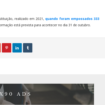
tituição, realizado em 2021,
quando foram empossados 333
Formação está prevista para acontecer no dia 31 de outubro.


