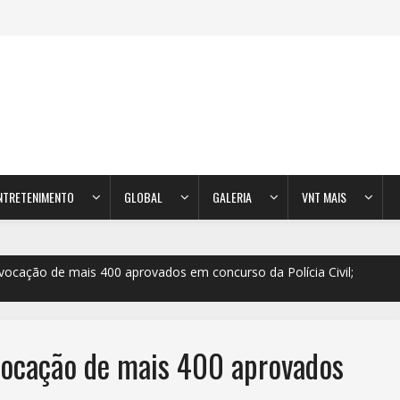
NTRETENIMENTO
GLOBAL
GALERIA
VNT MAIS
ocação de mais 400 aprovados em concurso da Polícia Civil;
vocação de mais 400 aprovados