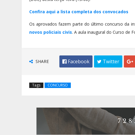
Confira aqui a lista completa dos convocados
Os aprovados fazem parte do último concurso da ins
novos policiais civis
. A aula inaugural do Curso de 
SHARE
 Facebook
 Twitter

Tags
CONCURSO