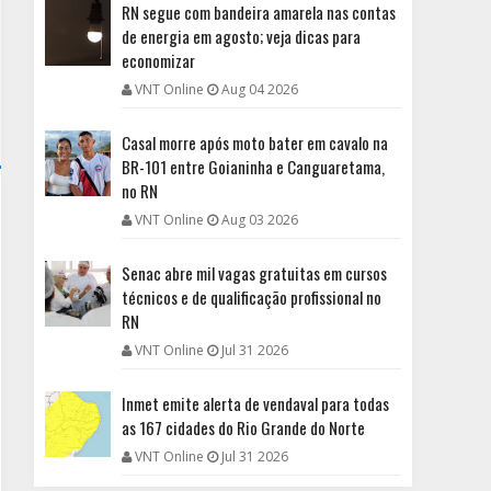
RN segue com bandeira amarela nas contas
de energia em agosto; veja dicas para
economizar
VNT Online
Aug 04 2026
Casal morre após moto bater em cavalo na
BR-101 entre Goianinha e Canguaretama,
no RN
VNT Online
Aug 03 2026
Senac abre mil vagas gratuitas em cursos
técnicos e de qualificação profissional no
RN
VNT Online
Jul 31 2026
Inmet emite alerta de vendaval para todas
as 167 cidades do Rio Grande do Norte
VNT Online
Jul 31 2026