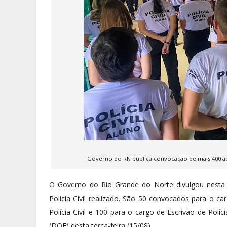
Governo do RN publica convocação de mais 400 ap
O Governo do Rio Grande do Norte divulgou nesta t
Polícia Civil realizado. São 50 convocados para o ca
Polícia Civil e 100 para o cargo de Escrivão de Políc
(DOE) desta terça-feira (15/08).