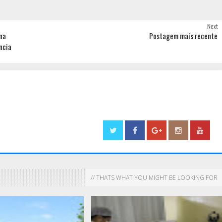
Next
na
Postagem mais recente
ncia
// THATS WHAT YOU MIGHT BE LOOKING FOR