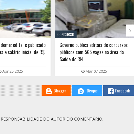

CONCURSO
Idema: edital é publicado
Governo publica editais de concursos
 e salário inicial de R$
públicos com 565 vagas na área da
Saúde do RN
Apr 25 2025
Mar 07 2025
Blogger
Disqus
Facebook
A RESPONSABILIDADE DO AUTOR DO COMENTÁRIO.