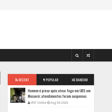
RECENT
POPULAR
RANDOM
Homem é preso após atear fogo em UBS em
Mossoró; atendimentos foram suspensos
VNT Online
Aug 04 2026