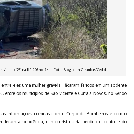
e sábado (26) na BR-226 no RN — Foto: Blog Icem Caraúbas/Cedida
 entre eles uma mulher grávida - ficaram feridos em um acidente
 entre os municípios de São Vicente e Currais Novos, no Seridó
m as informações colhidas com o Corpo de Bombeiros e com o
nderam à ocorrência, o motorista teria perdido o controle do