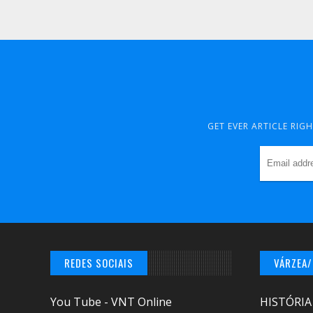
GET EVER ARTICLE RIG
REDES SOCIAIS
VÁRZEA
You Tube - VNT Online
HISTÓRIA