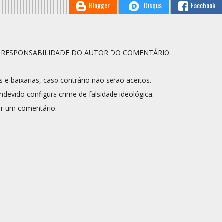
Blogger
Disqus
Facebook
A RESPONSABILIDADE DO AUTOR DO COMENTÁRIO.
s e baixarias, caso contrário não serão aceitos.
ndevido configura crime de falsidade ideológica.
r um comentário.