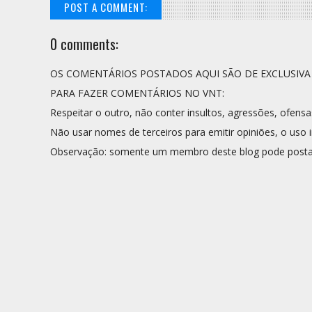
POST A COMMENT:
0 comments:
OS COMENTÁRIOS POSTADOS AQUI SÃO DE EXCLUSIV
PARA FAZER COMENTÁRIOS NO VNT:
Respeitar o outro, não conter insultos, agressões, ofensa
Não usar nomes de terceiros para emitir opiniões, o uso i
Observação: somente um membro deste blog pode posta