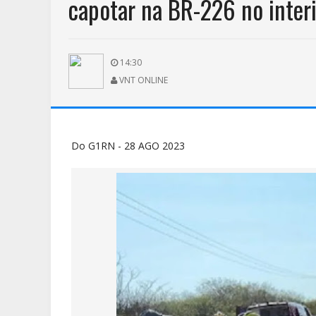
capotar na BR-226 no inter
14:30
VNT ONLINE
Do G1RN - 28 AGO 2023