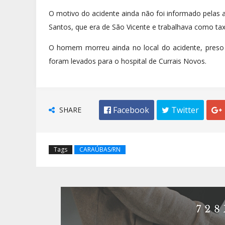
O motivo do acidente ainda não foi informado pelas a
Santos, que era de São Vicente e trabalhava como tax
O homem morreu ainda no local do acidente, preso à
foram levados para o hospital de Currais Novos.
SHARE
 Facebook
 Twitter

Tags
CARAÚBAS/RN