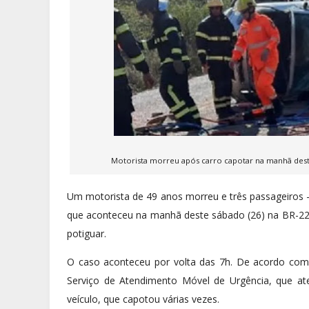
Motorista morreu após carro capotar na manhã dest
Um motorista de 49 anos morreu e três passageiros -
que aconteceu na manhã deste sábado (26) na BR-226,
potiguar.
O caso aconteceu por volta das 7h. De acordo co
Serviço de Atendimento Móvel de Urgência, que ate
veículo, que capotou várias vezes.