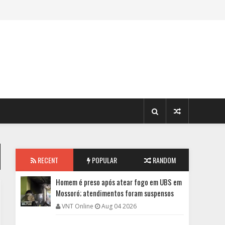
RECENT
POPULAR
RANDOM
Homem é preso após atear fogo em UBS em
Mossoró; atendimentos foram suspensos
VNT Online
Aug 04 2026