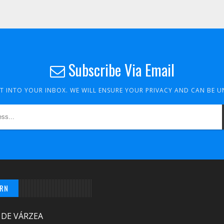
Subscribe Via Email
HT INTO YOUR INBOX. WE WILL ENSURE YOUR PRIVACY AND CAN BE 
/RN
 DE VÁRZEA