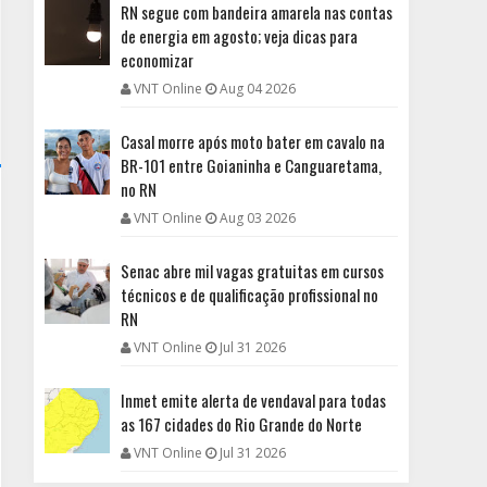
RN segue com bandeira amarela nas contas
de energia em agosto; veja dicas para
economizar
VNT Online
Aug 04 2026
Casal morre após moto bater em cavalo na
BR-101 entre Goianinha e Canguaretama,
no RN
VNT Online
Aug 03 2026
Senac abre mil vagas gratuitas em cursos
técnicos e de qualificação profissional no
RN
VNT Online
Jul 31 2026
Inmet emite alerta de vendaval para todas
as 167 cidades do Rio Grande do Norte
VNT Online
Jul 31 2026