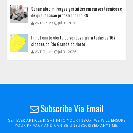
Senac abre mil vagas gratuitas em cursos técnicos e
de qualificação profissional no RN
VNT Online
Jul 31 2026
Inmet emite alerta de vendaval para todas as 167
cidades do Rio Grande do Norte
VNT Online
Jul 31 2026
Subscribe Via Email
GET EVER ARTICLE RIGHT INTO YOUR INBOX. WE WILL ENSURE
YOUR PRIVACY AND CAN BE UNSUBSCRIBED ANYTIME.