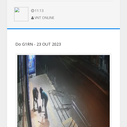
11:13
VNT ONLINE
Do G1RN - 23 OUT 2023