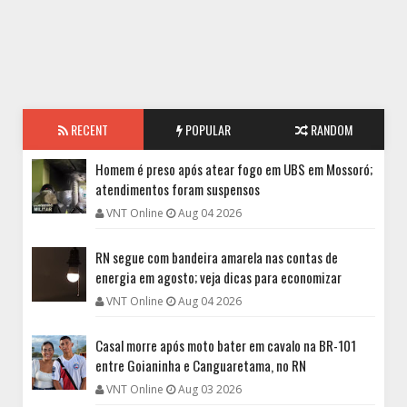
RECENT
POPULAR
RANDOM
Homem é preso após atear fogo em UBS em Mossoró;
atendimentos foram suspensos
VNT Online
Aug 04 2026
RN segue com bandeira amarela nas contas de
energia em agosto; veja dicas para economizar
VNT Online
Aug 04 2026
Casal morre após moto bater em cavalo na BR-101
entre Goianinha e Canguaretama, no RN
VNT Online
Aug 03 2026