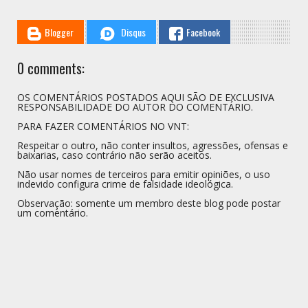
Blogger
Disqus
Facebook
0 comments:
OS COMENTÁRIOS POSTADOS AQUI SÃO DE EXCLUSIVA
RESPONSABILIDADE DO AUTOR DO COMENTÁRIO.
PARA FAZER COMENTÁRIOS NO VNT:
Respeitar o outro, não conter insultos, agressões, ofensas e
baixarias, caso contrário não serão aceitos.
Não usar nomes de terceiros para emitir opiniões, o uso
indevido configura crime de falsidade ideológica.
Observação: somente um membro deste blog pode postar
um comentário.