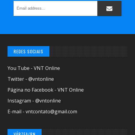
REDES SOCIAIS
You Tube - VNT Online
Twitter - @vntonline
Página no Facebook - VNT Online
Instagram - @vntonline
E-mail - vntcontato@gmail.com
VÁRZEA/RN