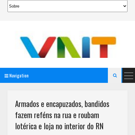
Navigation

AeroMag Blogger Template
Armados e encapuzados, bandidos
fazem reféns na rua e roubam
lotérica e loja no interior do RN