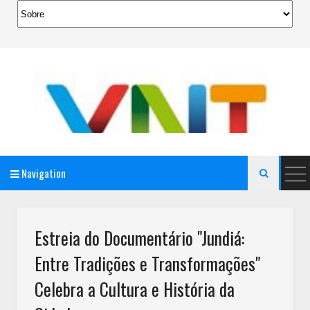
Navigation

AeroMag Blogger Template
Estreia do Documentário "Jundiá:
Entre Tradições e Transformações"
Celebra a Cultura e História da