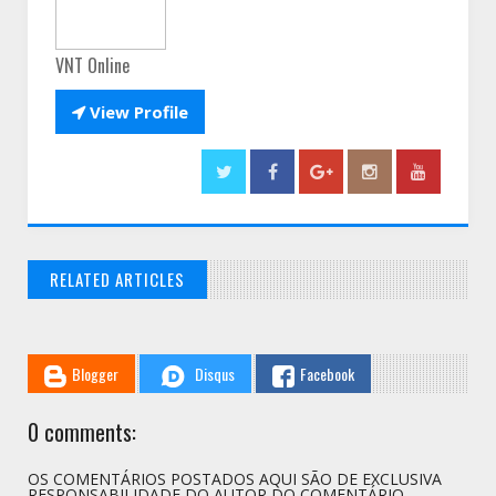
VNT Online

View Profile
RELATED ARTICLES
// THATS WHAT YOU MIGHT BE LOOKING FOR
Blogger
Disqus
Facebook
0 comments:
OS COMENTÁRIOS POSTADOS AQUI SÃO DE EXCLUSIVA
RESPONSABILIDADE DO AUTOR DO COMENTÁRIO.