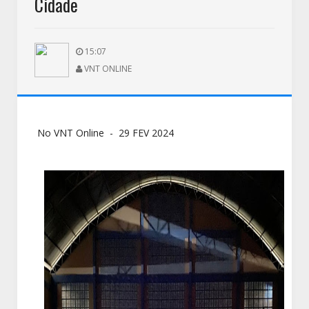
Cidade
15:07
VNT ONLINE
No VNT Online - 29 FEV 2024