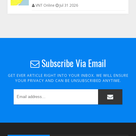
VNT Online
Jul 31 2026
Subscribe Via Email
GET EVER ARTICLE RIGHT INTO YOUR INBOX. WE WILL ENSURE
YOUR PRIVACY AND CAN BE UNSUBSCRIBED ANYTIME.