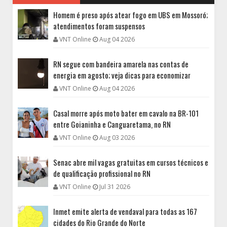
Homem é preso após atear fogo em UBS em Mossoró;
atendimentos foram suspensos
VNT Online
Aug 04 2026
RN segue com bandeira amarela nas contas de
energia em agosto; veja dicas para economizar
VNT Online
Aug 04 2026
Casal morre após moto bater em cavalo na BR-101
entre Goianinha e Canguaretama, no RN
VNT Online
Aug 03 2026
Senac abre mil vagas gratuitas em cursos técnicos e
de qualificação profissional no RN
VNT Online
Jul 31 2026
Inmet emite alerta de vendaval para todas as 167
cidades do Rio Grande do Norte