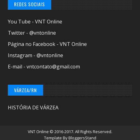
REDES SOCIAIS
You Tube - VNT Online
Twitter - @vntonline
Página no Facebook - VNT Online
Instagram - @vntonline
E-mail - vntcontato@gmail.com
VÁRZEA/RN
HISTÓRIA DE VÁRZEA
VNT Online
© 2016-2017. All Rights Reserved.
Template By
BloggersStand