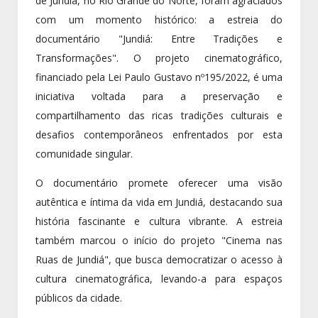
de Jundiá, no Rio Grande do Norte, foram agraciados
com um momento histórico: a estreia do
documentário "Jundiá: Entre Tradições e
Transformações". O projeto cinematográfico,
financiado pela Lei Paulo Gustavo nº195/2022, é uma
iniciativa voltada para a preservação e
compartilhamento das ricas tradições culturais e
desafios contemporâneos enfrentados por esta
comunidade singular.
O documentário promete oferecer uma visão
autêntica e íntima da vida em Jundiá, destacando sua
história fascinante e cultura vibrante. A estreia
também marcou o início do projeto "Cinema nas
Ruas de Jundiá", que busca democratizar o acesso à
cultura cinematográfica, levando-a para espaços
públicos da cidade.