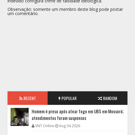
indevido configura crime de falsidade ideológica.
Observação: somente um membro deste blog pode postar
um comentário.
RECENT
POPULAR
RANDOM
Homem é preso após atear fogo em UBS em Mossoró;
atendimentos foram suspensos
VNT Online
Aug 04 2026