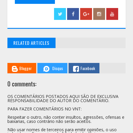
RELATED ARTICLES
// THATS WHAT YOU MIGHT BE LOOKING FOR
Blogger
Disqus
Facebook
0 comments:
OS COMENTÁRIOS POSTADOS AQUI SÃO DE EXCLUSIVA
RESPONSABILIDADE DO AUTOR DO COMENTÁRIO.
PARA FAZER COMENTÁRIOS NO VNT:
Respeitar o outro, não conter insultos, agressões, ofensas e
baixarias, caso contrário não serão aceitos.
Não usar nomes de terceiros para emitir opiniões, o uso