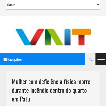
Navigation

AeroMag Blogger Template
Mulher com deficiência física morre
durante incêndio dentro do quarto
em Patu