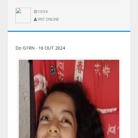
10:54
VNT ONLINE
Do G1RN - 16 OUT 2024