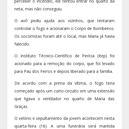
perceber o incêndio, ele tentou entrar no quarto da
neta, mas não conseguiu.
O avô pediu ajuda aos vizinhos, que tentaram
controlar o fogo e acionaram o Corpo de Bombeiros.
Os socorristas foram até o local, mas Maria já havia
falecido.
O Instituto Técnico-Científico de Perícia (Itep) foi
acionado para a remoção do corpo, que foi levado
para Pau dos Ferros e depois liberado para a família.
De acordo com a prima da vítima, o fogo teria
começado após um curto-circuito em uma extensão
que ligava o ventilador no quarto de Maria das
Graças.
O velório e sepultamento da jovem acontecem nesta
quarta-feira (16). A urna funerária será mantida