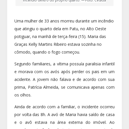
incêndio dentro do próprio quarto. — Foto: Cedida
Uma mulher de 33 anos morreu durante um incêndio
que atingiu o quarto dela em Patu, no Alto Oeste
potiguar, na manhã de terça-feira (15). Maria das
Graças Kelly Martins Ribeiro estava sozinha no
cômodo, quando o fogo começou.
Segundo familiares, a vítima possuía paralisia infantil
e morava com os avós após perder os pais em um
acidente. A jovem não falava e de acordo com sua
prima, Patrícia Almeida, se comunicava apenas com
os olhos.
Ainda de acordo com a familiar, o incidente ocorreu
por volta das 8h. A avó de Maria havia saído de casa
e o avô estava na área externa do imóvel. Ao