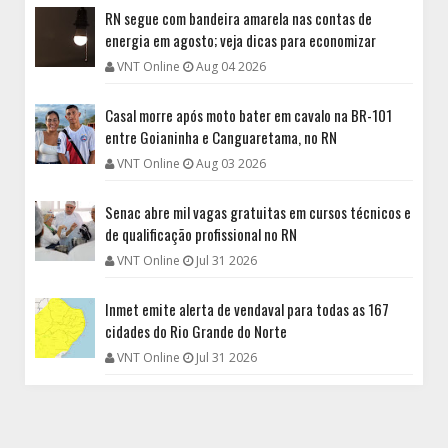
RN segue com bandeira amarela nas contas de
energia em agosto; veja dicas para economizar
VNT Online
Aug 04 2026
Casal morre após moto bater em cavalo na BR-101
entre Goianinha e Canguaretama, no RN
VNT Online
Aug 03 2026
Senac abre mil vagas gratuitas em cursos técnicos e
de qualificação profissional no RN
VNT Online
Jul 31 2026
Inmet emite alerta de vendaval para todas as 167
cidades do Rio Grande do Norte
VNT Online
Jul 31 2026