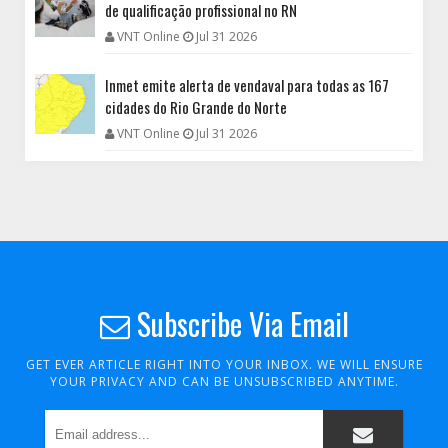
de qualificação profissional no RN
VNT Online
Jul 31 2026
Inmet emite alerta de vendaval para todas as 167
cidades do Rio Grande do Norte
VNT Online
Jul 31 2026
Subscribe Via Email
GET EVER ARTICLE RIGHT INTO YOUR INBOX. WE WILL ENSURE
YOUR PRIVACY AND CAN BE UNSUBSCRIBED ANYTIME.