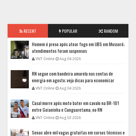
RECENT
POPULAR
RANDOM
Homem é preso após atear fogo em UBS em Mossoró;
atendimentos foram suspensos
VNT Online
Aug 04 2026
RN segue com bandeira amarela nas contas de
energia em agosto; veja dicas para economizar
VNT Online
Aug 04 2026
Casal morre após moto bater em cavalo na BR-101
entre Goianinha e Canguaretama, no RN
VNT Online
Aug 03 2026
Senac abre mil vagas gratuitas em cursos técnicos e