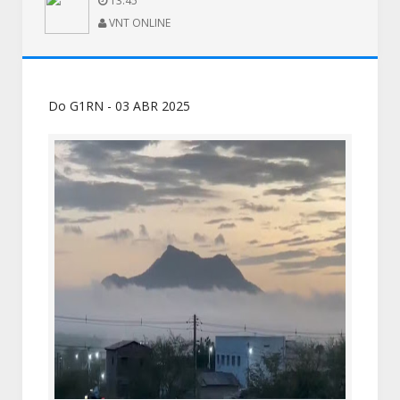
13:45
VNT ONLINE
Do G1RN - 03 ABR 2025