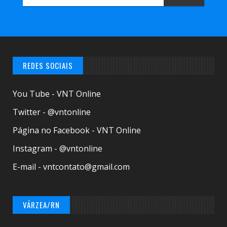
REDES SOCIAIS
You Tube - VNT Online
Twitter - @vntonline
Página no Facebook - VNT Online
Instagram - @vntonline
E-mail - vntcontato@gmail.com
VÁRZEA/RN