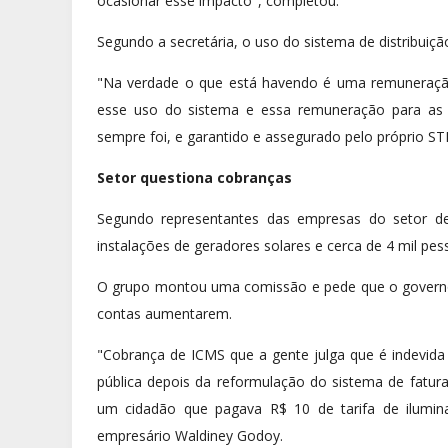
ocasionar esse impacto", completou.
Segundo a secretária, o uso do sistema de distribuiçã
"Na verdade o que está havendo é uma remuneração 
esse uso do sistema e essa remuneração para as c
sempre foi, e garantido e assegurado pelo próprio STF
Setor questiona cobranças
Segundo representantes das empresas do setor de
instalações de geradores solares e cerca de 4 mil p
O grupo montou uma comissão e pede que o governo 
contas aumentarem.
"Cobrança de ICMS que a gente julga que é indevida
pública depois da reformulação do sistema de fatur
um cidadão que pagava R$ 10 de tarifa de ilumin
empresário Waldiney Godoy.