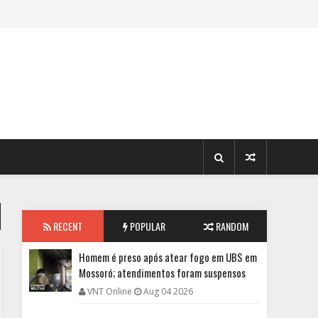
RECENT
POPULAR
RANDOM
Homem é preso após atear fogo em UBS em
Mossoró; atendimentos foram suspensos
VNT Online
Aug 04 2026