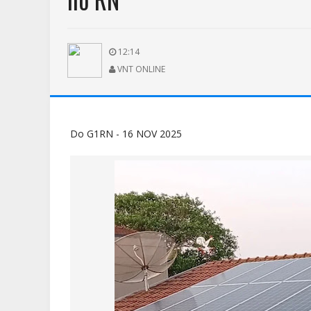
12:14
VNT ONLINE
Do G1RN - 16 NOV 2025