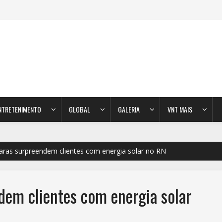
NTRETENIMENTO
GLOBAL
GALERIA
VNT MAIS
aras surpreendem clientes com energia solar no RN
dem clientes com energia solar