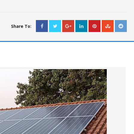
Share To: