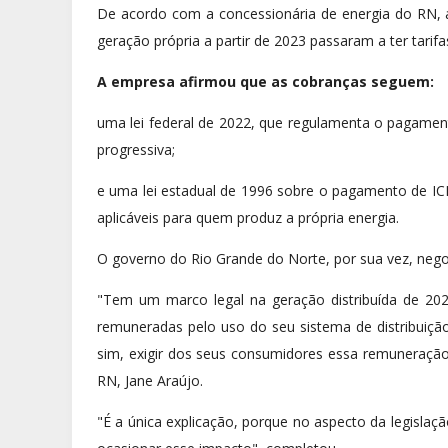
De acordo com a concessionária de energia do RN, 
geração própria a partir de 2023 passaram a ter tarifa
A empresa afirmou que as cobranças seguem:
uma lei federal de 2022, que regulamenta o pagamen
progressiva;
e uma lei estadual de 1996 sobre o pagamento de I
aplicáveis para quem produz a própria energia.
O governo do Rio Grande do Norte, por sua vez, nego
"Tem um marco legal na geração distribuída de 2022
remuneradas pelo uso do seu sistema de distribuição
sim, exigir dos seus consumidores essa remuneração p
RN, Jane Araújo.
"É a única explicação, porque no aspecto da legisl