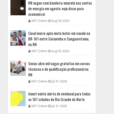
RN segue com bandeira amarela nas contas
de energia em agosto; veja dicas para
economizar
VNT Online
Aug 04 2026
Casal morre após moto bater em cavalo na
BR-101 entre Goianinha e Canguaretama,
no RN
VNT Online
Aug 03 2026
Senac abre mil vagas gratuitas em cursos
técnicos e de qualificação profissional no
RN
VNT Online
Jul 31 2026
Inmet emite alerta de vendaval para todas
as 167 cidades do Rio Grande do Norte
VNT Online
Jul 31 2026