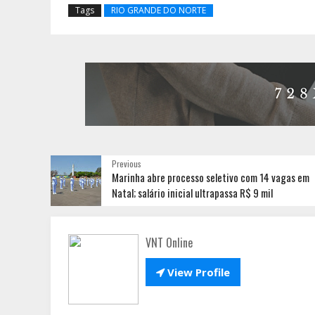
Tags
RIO GRANDE DO NORTE
Previous
Marinha abre processo seletivo com 14 vagas em
Natal; salário inicial ultrapassa R$ 9 mil
VNT Online

View Profile