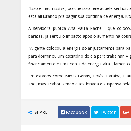
"Isso é inadmissível, porque isso fere aquele senhor
está ali lutando pra pagar sua continha de energia, l
A servidora pública Ana Paula Pachelli, que coloc
baratas, já sentiu o impacto após o aumento na cobr
"A gente colocou a energia solar justamente para 
para dormir ou um escritório de dia para trabalhar. 
financiamento e uma conta de energia alta", lamento
Em estados como Minas Gerais, Goiás, Paraíba, Pia
ano, mas acabou sendo questionada e suspensa pela J
SHARE
 Facebook
 Twitter
