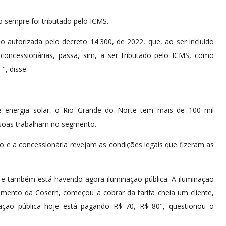
o sempre foi tributado pelo ICMS.
autorizada pelo decreto 14.300, de 2022, que, ao ser incluído
oncessionárias, passa, sim, a ser tributado pelo ICMS, como
", disse.
 energia solar, o Rio Grande do Norte tem mais de 100 mil
essoas trabalham no segmento.
e a concessionária revejam as condições legais que fizeram as
 e também está havendo agora iluminação pública. A iluminação
amento da Cosern, começou a cobrar da tarifa cheia um cliente,
ação pública hoje está pagando R$ 70, R$ 80", questionou o