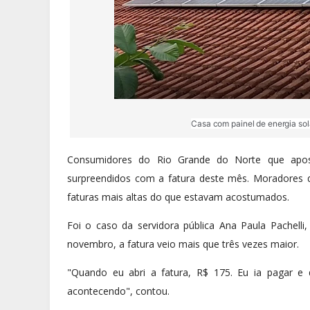
Casa com painel de energia s
Consumidores do Rio Grande do Norte que apost
surpreendidos com a fatura deste mês. Moradores qu
faturas mais altas do que estavam acostumados.
Foi o caso da servidora pública Ana Paula Pachel
novembro, a fatura veio mais que três vezes maior.
"Quando eu abri a fatura, R$ 175. Eu ia pagar e 
acontecendo", contou.