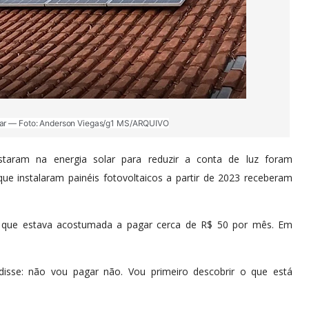
olar — Foto: Anderson Viegas/g1 MS/ARQUIVO
aram na energia solar para reduzir a conta de luz foram
e instalaram painéis fotovoltaicos a partir de 2023 receberam
li, que estava acostumada a pagar cerca de R$ 50 por mês. Em
disse: não vou pagar não. Vou primeiro descobrir o que está