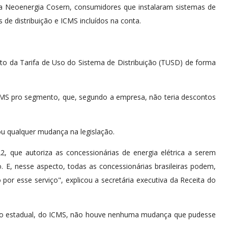
a Neoenergia Cosern, consumidores que instalaram sistemas de
s de distribuição e ICMS incluídos na conta.
to da Tarifa de Uso do Sistema de Distribuição (TUSD) de forma
CMS pro segmento, que, segundo a empresa, não teria descontos
u qualquer mudança na legislação.
, que autoriza as concessionárias de energia elétrica a serem
. E, nesse aspecto, todas as concessionárias brasileiras podem,
or esse serviço", explicou a secretária executiva da Receita do
ação estadual, do ICMS, não houve nenhuma mudança que pudesse