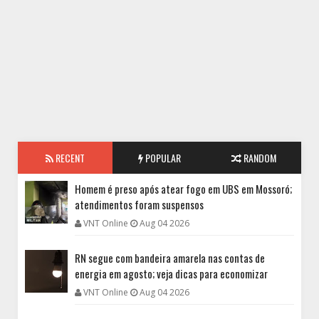
RECENT
POPULAR
RANDOM
Homem é preso após atear fogo em UBS em Mossoró;
atendimentos foram suspensos
VNT Online
Aug 04 2026
RN segue com bandeira amarela nas contas de
energia em agosto; veja dicas para economizar
VNT Online
Aug 04 2026