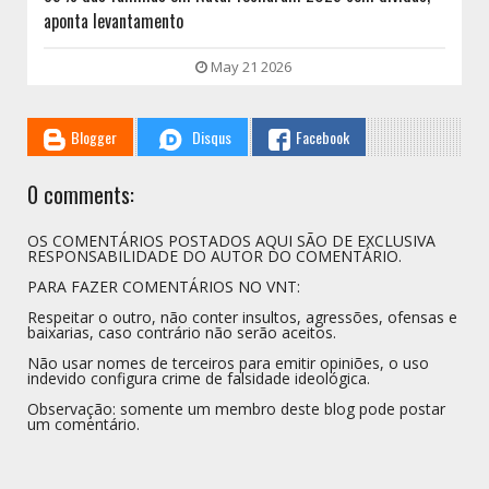
aponta levantamento
May 21 2026
Blogger
Disqus
Facebook
0 comments:
OS COMENTÁRIOS POSTADOS AQUI SÃO DE EXCLUSIVA
RESPONSABILIDADE DO AUTOR DO COMENTÁRIO.
PARA FAZER COMENTÁRIOS NO VNT:
Respeitar o outro, não conter insultos, agressões, ofensas e
baixarias, caso contrário não serão aceitos.
Não usar nomes de terceiros para emitir opiniões, o uso
indevido configura crime de falsidade ideológica.
Observação: somente um membro deste blog pode postar
um comentário.