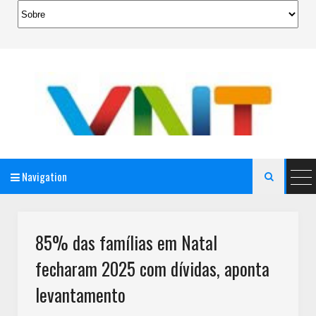
Navigation

AeroMag Blogger Template
85% das famílias em Natal
fecharam 2025 com dívidas, aponta
levantamento