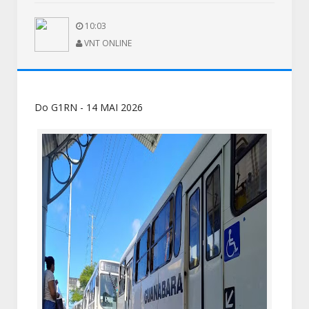
10:03
VNT ONLINE
Do G1RN - 14 MAI 2026