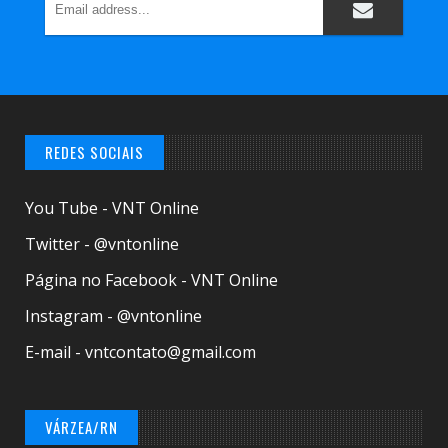
REDES SOCIAIS
You Tube - VNT Online
Twitter - @vntonline
Página no Facebook - VNT Online
Instagram - @vntonline
E-mail - vntcontato@gmail.com
VÁRZEA/RN