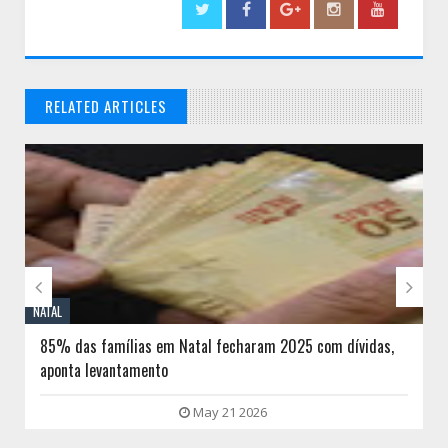
RELATED ARTICLES
// THATS WHAT YOU MIGHT BE LOOKING FOR


NATAL
85% das famílias em Natal fecharam 2025 com dívidas,
aponta levantamento
May 21 2026