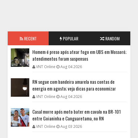
RECENT
POPULAR
RANDOM
Homem é preso após atear fogo em UBS em Mossoró;
atendimentos foram suspensos
VNT Online
Aug 04 2026
RN segue com bandeira amarela nas contas de
energia em agosto; veja dicas para economizar
VNT Online
Aug 04 2026
Casal morre após moto bater em cavalo na BR-101
entre Goianinha e Canguaretama, no RN
VNT Online
Aug 03 2026