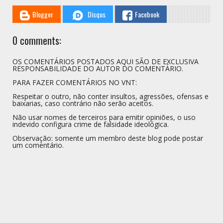
Blogger
Disqus
Facebook
0 comments:
OS COMENTÁRIOS POSTADOS AQUI SÃO DE EXCLUSIVA
RESPONSABILIDADE DO AUTOR DO COMENTÁRIO.
PARA FAZER COMENTÁRIOS NO VNT:
Respeitar o outro, não conter insultos, agressões, ofensas e
baixarias, caso contrário não serão aceitos.
Não usar nomes de terceiros para emitir opiniões, o uso
indevido configura crime de falsidade ideológica.
Observação: somente um membro deste blog pode postar
um comentário.