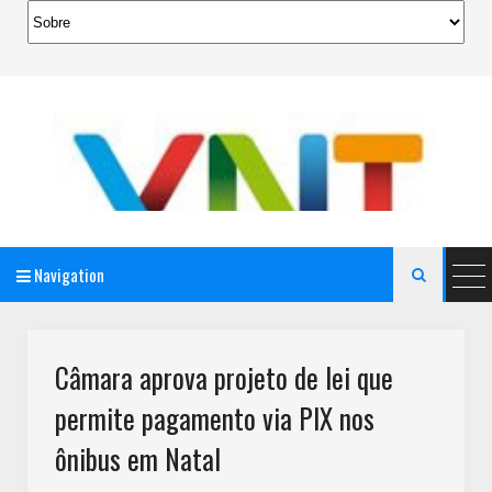
Navigation

AeroMag Blogger Template
Câmara aprova projeto de lei que
permite pagamento via PIX nos
ônibus em Natal