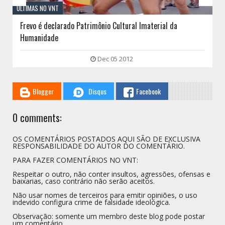
ÚLTIMAS NO VNT
Frevo é declarado Patrimônio Cultural Imaterial da
Humanidade
Dec 05 2012
Blogger
Disqus
Facebook
0 comments:
OS COMENTÁRIOS POSTADOS AQUI SÃO DE EXCLUSIVA
RESPONSABILIDADE DO AUTOR DO COMENTÁRIO.
PARA FAZER COMENTÁRIOS NO VNT:
Respeitar o outro, não conter insultos, agressões, ofensas e
baixarias, caso contrário não serão aceitos.
Não usar nomes de terceiros para emitir opiniões, o uso
indevido configura crime de falsidade ideológica.
Observação: somente um membro deste blog pode postar
um comentário.