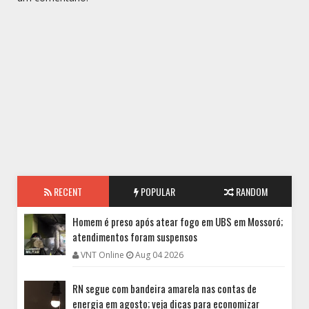
RECENT
POPULAR
RANDOM
Homem é preso após atear fogo em UBS em Mossoró;
atendimentos foram suspensos
VNT Online
Aug 04 2026
RN segue com bandeira amarela nas contas de
energia em agosto; veja dicas para economizar