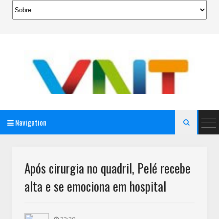
Navigation

AeroMag Blogger Template
Após cirurgia no quadril, Pelé recebe
alta e se emociona em hospital