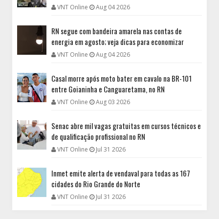
VNT Online
Aug 04 2026
RN segue com bandeira amarela nas contas de
energia em agosto; veja dicas para economizar
VNT Online
Aug 04 2026
Casal morre após moto bater em cavalo na BR-101
entre Goianinha e Canguaretama, no RN
VNT Online
Aug 03 2026
Senac abre mil vagas gratuitas em cursos técnicos e
de qualificação profissional no RN
VNT Online
Jul 31 2026
Inmet emite alerta de vendaval para todas as 167
cidades do Rio Grande do Norte
VNT Online
Jul 31 2026