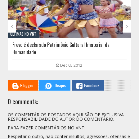


ÚLTIMAS NO VNT
Frevo é declarado Patrimônio Cultural Imaterial da
Humanidade
Dec 05 2012
Blogger
Disqus
Facebook
0 comments:
OS COMENTÁRIOS POSTADOS AQUI SÃO DE EXCLUSIVA
RESPONSABILIDADE DO AUTOR DO COMENTÁRIO.
PARA FAZER COMENTÁRIOS NO VNT:
Respeitar o outro, não conter insultos, agressões, ofensas e