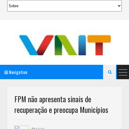
Navigation

AeroMag Blogger Template
FPM não apresenta sinais de
recuperação e preocupa Municípios