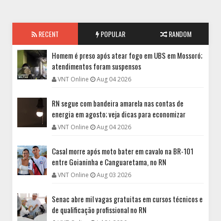
RECENT
POPULAR
RANDOM
Homem é preso após atear fogo em UBS em Mossoró;
atendimentos foram suspensos
VNT Online
Aug 04 2026
RN segue com bandeira amarela nas contas de
energia em agosto; veja dicas para economizar
VNT Online
Aug 04 2026
Casal morre após moto bater em cavalo na BR-101
entre Goianinha e Canguaretama, no RN
VNT Online
Aug 03 2026
Senac abre mil vagas gratuitas em cursos técnicos e
de qualificação profissional no RN