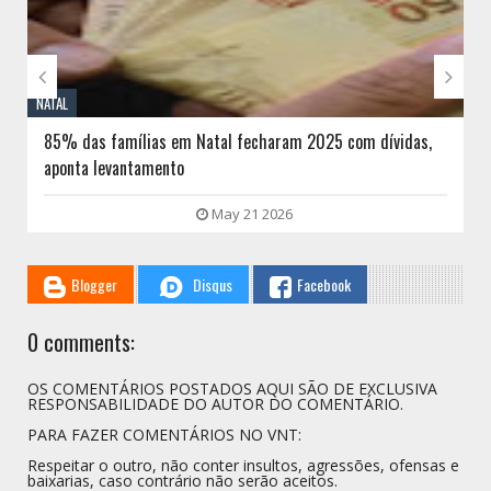


NATAL
85% das famílias em Natal fecharam 2025 com dívidas,
aponta levantamento
May 21 2026
Blogger
Disqus
Facebook
0 comments:
OS COMENTÁRIOS POSTADOS AQUI SÃO DE EXCLUSIVA
RESPONSABILIDADE DO AUTOR DO COMENTÁRIO.
PARA FAZER COMENTÁRIOS NO VNT:
Respeitar o outro, não conter insultos, agressões, ofensas e
baixarias, caso contrário não serão aceitos.