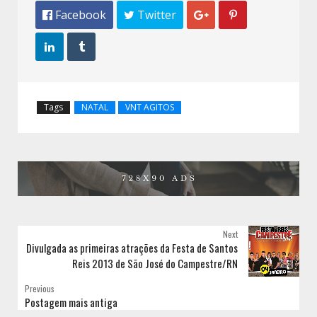
 Facebook
 Twitter




Tags
NATAL
VNT AGITOS
Next
Divulgada as primeiras atrações da Festa de Santos
Reis 2013 de São José do Campestre/RN
Previous
Postagem mais antiga