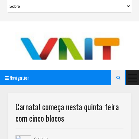
Navigation

AeroMag Blogger Template
Carnatal começa nesta quinta-feira
com cinco blocos