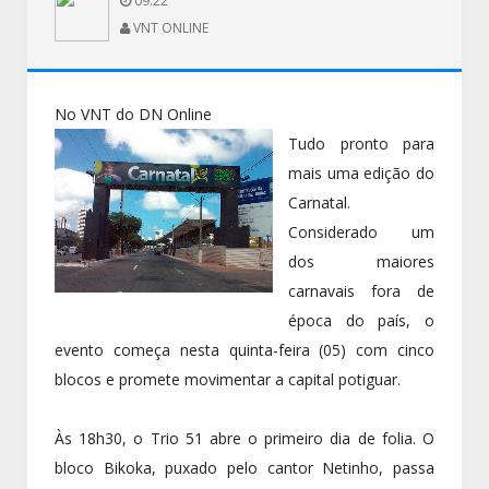
09:22
VNT ONLINE
No VNT do DN Online
Tudo pronto para
mais uma edição do
Carnatal.
Considerado um
dos maiores
carnavais fora de
época do país, o
evento começa nesta quinta-feira (05) com cinco
blocos e promete movimentar a capital potiguar.
Às 18h30, o Trio 51 abre o primeiro dia de folia. O
bloco Bikoka, puxado pelo cantor Netinho, passa