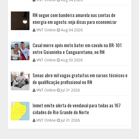
RN segue com bandeira amarela nas contas de
energia em agosto; veja dicas para economizar
VNT Online
Aug 04 2026
Casal morre após moto bater em cavalo na BR-101
entre Goianinha e Canguaretama, no RN
VNT Online
Aug 03 2026
Senac abre mil vagas gratuitas em cursos técnicos e
de qualificação profissional no RN
VNT Online
Jul 31 2026
Inmet emite alerta de vendaval para todas as 167
cidades do Rio Grande do Norte
VNT Online
Jul 31 2026