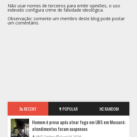
Não usar nomes de terceiros para emitir opiniões, o uso
indevido configura crime de falsidade ideológica.
Observação: somente um membro deste blog pode postar
um comentário.
RECENT
POPULAR
RANDOM
Homem é preso após atear fogo em UBS em Mossoró;
atendimentos foram suspensos
VNT Online
Aug 04 2026