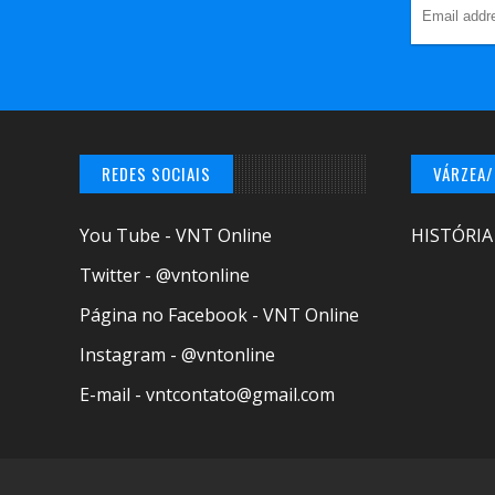
REDES SOCIAIS
VÁRZEA
You Tube - VNT Online
HISTÓRIA
Twitter - @vntonline
Página no Facebook - VNT Online
Instagram - @vntonline
E-mail - vntcontato@gmail.com