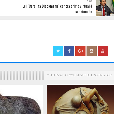
Next
Lei "Carolina Dieckmann" contra crime virtual é
sancionada
// THATS WHAT YOU MIGHT BE LOOKING FOR