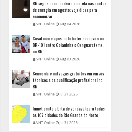
RN segue com bandeira amarela nas contas
de energia em agosto; veja dicas para
economizar
VNT Online
Aug 04 2026
Casal morre após moto bater em cavalo na
BR-101 entre Goianinha e Canguaretama,
no RN
VNT Online
Aug 03 2026
Senac abre mil vagas gratuitas em cursos
técnicos e de qualificação profissional no
RN
VNT Online
Jul 31 2026
Inmet emite alerta de vendaval para todas
as 167 cidades do Rio Grande do Norte
VNT Online
Jul 31 2026