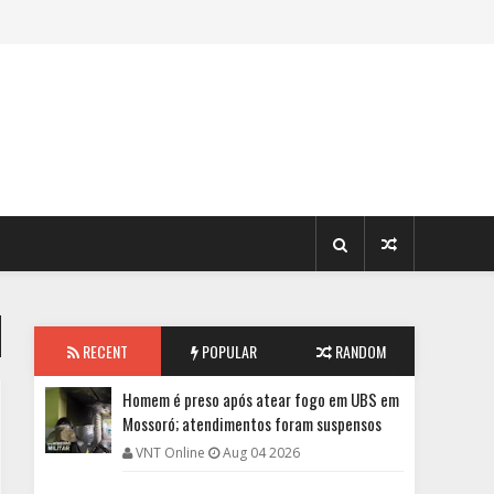
RECENT
POPULAR
RANDOM
Homem é preso após atear fogo em UBS em
Mossoró; atendimentos foram suspensos
VNT Online
Aug 04 2026