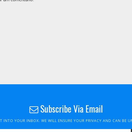
Subscribe Via Email
HT INTO YOUR INBOX. WE WILL ENSURE YOUR PRIVACY AND CAN BE 