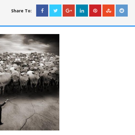
Share To: