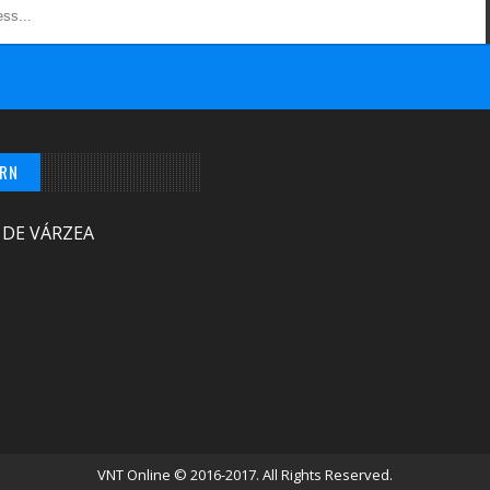
/RN
 DE VÁRZEA
VNT Online
© 2016-2017. All Rights Reserved.