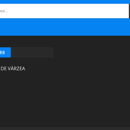
/RN
 DE VÁRZEA