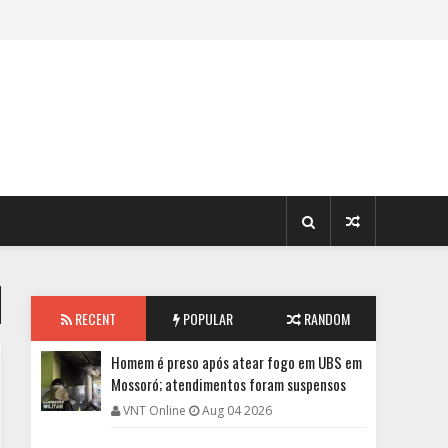
RECENT
POPULAR
RANDOM
Homem é preso após atear fogo em UBS em
Mossoró; atendimentos foram suspensos
VNT Online
Aug 04 2026