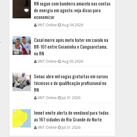
RN segue com bandeira amarela nas contas
de energia em agosto; veja dicas para
economizar
VNT Online
Aug 04 2026
Casal morre após moto bater em cavalo na
BR-101 entre Goianinha e Canguaretama,
no RN
VNT Online
Aug 03 2026
Senac abre mil vagas gratuitas em cursos
técnicos e de qualificação profissional no
RN
VNT Online
Jul 31 2026
Inmet emite alerta de vendaval para todas
as 167 cidades do Rio Grande do Norte
VNT Online
Jul 31 2026