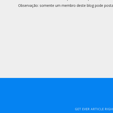
Observação: somente um membro deste blog pode posta
GET EVER ARTICLE RIG