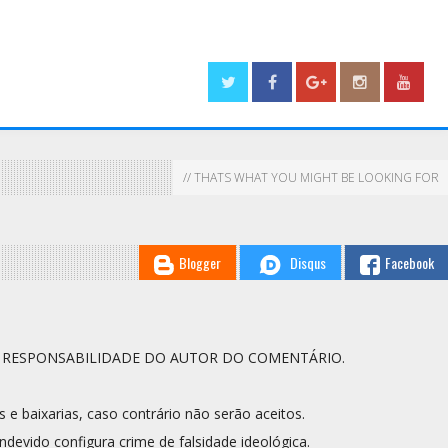
// THATS WHAT YOU MIGHT BE LOOKING FOR
Blogger
Disqus
Facebook
A RESPONSABILIDADE DO AUTOR DO COMENTÁRIO.
s e baixarias, caso contrário não serão aceitos.
ndevido configura crime de falsidade ideológica.