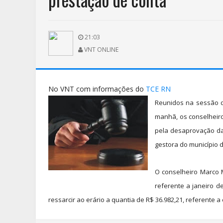
21:03
VNT ONLINE
No VNT com informações do
TCE RN
Reunidos na sessão da
manhã, os conselheiro
pela desaprovação da 
gestora do município 
O conselheiro Marco 
referente a janeiro 
ressarcir ao erário a quantia de R$ 36.982,21, referente 