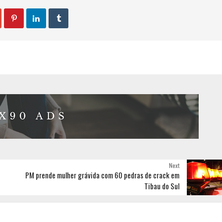



Next
PM prende mulher grávida com 60 pedras de crack em
Tibau do Sul