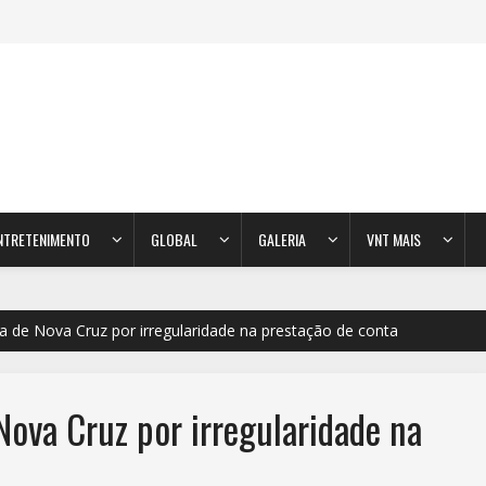
NTRETENIMENTO
GLOBAL
GALERIA
VNT MAIS
 de Nova Cruz por irregularidade na prestação de conta
ova Cruz por irregularidade na