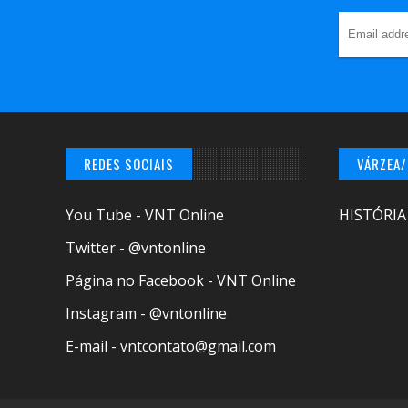
REDES SOCIAIS
VÁRZEA
You Tube - VNT Online
HISTÓRIA
Twitter - @vntonline
Página no Facebook - VNT Online
Instagram - @vntonline
E-mail - vntcontato@gmail.com