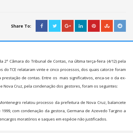
Share To:
 2ª Câmara do Tribunal de Contas, na última terça-feira (4/12) pela
s do TCE relataram vinte e cinco processos, dos quais catorze foram
prestação de contas. Entre os mais significativos, enca-se o da ex-
de Nova Cruz, pela condenação dos gestores, foram os seguintes:
Montenegro relatou processo da prefeitura de Nova Cruz, balancete
de 1999, com condenação da gestora, Germana de Azevedo Targino a
a encargos moratórios e saques em espécie não justificados.