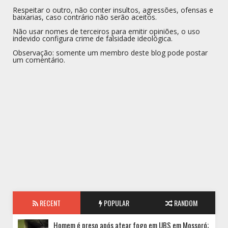
Respeitar o outro, não conter insultos, agressões, ofensas e
baixarias, caso contrário não serão aceitos.
Não usar nomes de terceiros para emitir opiniões, o uso
indevido configura crime de falsidade ideológica.
Observação: somente um membro deste blog pode postar
um comentário.
RECENT
POPULAR
RANDOM
Homem é preso após atear fogo em UBS em Mossoró;