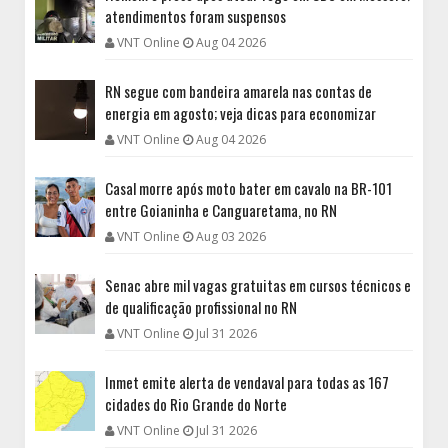
atendimentos foram suspensos
VNT Online
Aug 04 2026
RN segue com bandeira amarela nas contas de
energia em agosto; veja dicas para economizar
VNT Online
Aug 04 2026
Casal morre após moto bater em cavalo na BR-101
entre Goianinha e Canguaretama, no RN
VNT Online
Aug 03 2026
Senac abre mil vagas gratuitas em cursos técnicos e
de qualificação profissional no RN
VNT Online
Jul 31 2026
Inmet emite alerta de vendaval para todas as 167
cidades do Rio Grande do Norte
VNT Online
Jul 31 2026