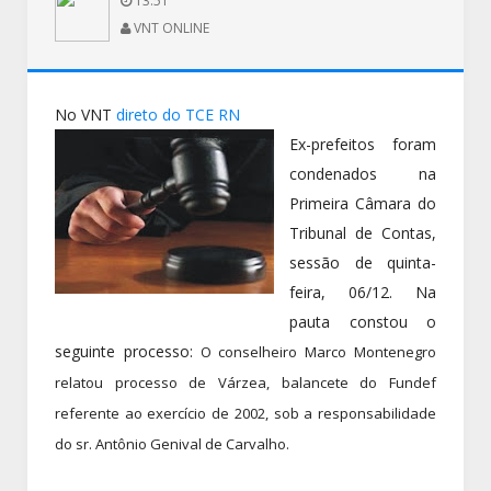
13:51
VNT ONLINE
No VNT
direto do TCE RN
Ex-prefeitos foram
condenados na
Primeira Câmara do
Tribunal de Contas,
sessão de quinta-
feira, 06/12. Na
pauta constou o
seguinte processo:
O conselheiro Marco Montenegro
relatou processo de Várzea, balancete do Fundef
referente ao exercício de 2002, sob a responsabilidade
do sr. Antônio Genival de Carvalho.