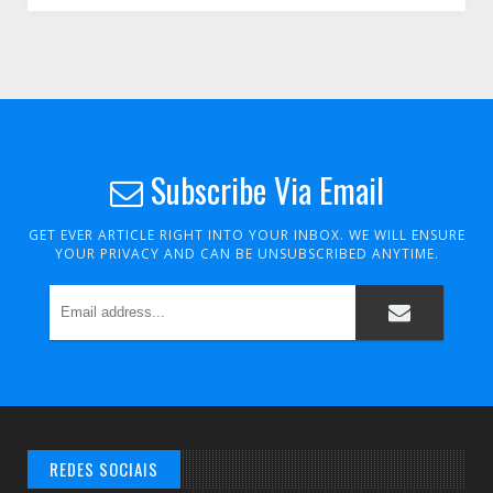
Subscribe Via Email
GET EVER ARTICLE RIGHT INTO YOUR INBOX. WE WILL ENSURE
YOUR PRIVACY AND CAN BE UNSUBSCRIBED ANYTIME.
REDES SOCIAIS