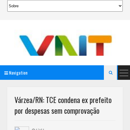
Navigation

AeroMag Blogger Template
Várzea/RN: TCE condena ex prefeito
por despesas sem comprovação