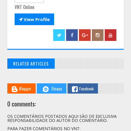
VNT Online

View Profile
RELATED ARTICLES
// THATS WHAT YOU MIGHT BE LOOKING FOR
Blogger
Disqus
Facebook
0 comments:
OS COMENTÁRIOS POSTADOS AQUI SÃO DE EXCLUSIVA
RESPONSABILIDADE DO AUTOR DO COMENTÁRIO.
PARA FAZER COMENTÁRIOS NO VNT: