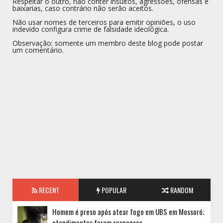
Respeitar o outro, não conter insultos, agressões, ofensas e
baixarias, caso contrário não serão aceitos.
Não usar nomes de terceiros para emitir opiniões, o uso
indevido configura crime de falsidade ideológica.
Observação: somente um membro deste blog pode postar
um comentário.
RECENT
POPULAR
RANDOM
Homem é preso após atear fogo em UBS em Mossoró;
atendimentos foram suspensos