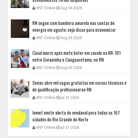
VNT Online
Aug 04 2026
RN segue com bandeira amarela nas contas de
energia em agosto; veja dicas para economizar
VNT Online
Aug 04 2026
Casal morre após moto bater em cavalo na BR-101
entre Goianinha e Canguaretama, no RN
VNT Online
Aug 03 2026
Senac abre mil vagas gratuitas em cursos técnicos e
de qualificação profissional no RN
VNT Online
Jul 31 2026
Inmet emite alerta de vendaval para todas as 167
cidades do Rio Grande do Norte
VNT Online
Jul 31 2026