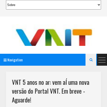
Navigation

AeroMag Blogger Template
VNT 5 anos no ar: vem aÍ uma nova
versão do Portal VNT. Em breve -
Aguarde!