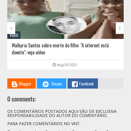


VÍDEO
Walkyria Santos sobre morte do filho: "A internet está
doente"; veja vídeo
Aug 03 2021
Blogger
Disqus
Facebook
0 comments:
OS COMENTÁRIOS POSTADOS AQUI SÃO DE EXCLUSIVA
RESPONSABILIDADE DO AUTOR DO COMENTÁRIO.
PARA FAZER COMENTÁRIOS NO VNT: