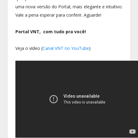
uma nova versão do Portal, mais elegante e intuitivo.
Vale a pena esperar para conferir. Aguarde!
Portal VNT, com tudo pra você!
Veja o vídeo (
Canal VNT no YouTube
)