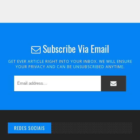
Subscribe Via Email
GET EVER ARTICLE RIGHT INTO YOUR INBOX. WE WILL ENSURE
YOUR PRIVACY AND CAN BE UNSUBSCRIBED ANYTIME.
REDES SOCIAIS