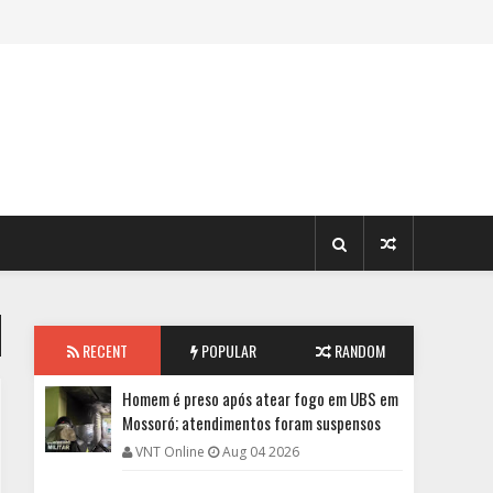
RECENT
POPULAR
RANDOM
Homem é preso após atear fogo em UBS em
Mossoró; atendimentos foram suspensos
VNT Online
Aug 04 2026