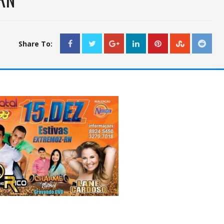
Share To: