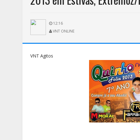
12:16
VNT ONLINE
VNT Agitos