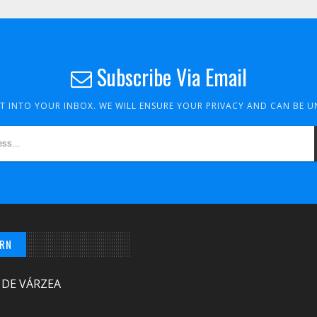
Subscribe Via Email
HT INTO YOUR INBOX. WE WILL ENSURE YOUR PRIVACY AND CAN BE 
/RN
 DE VÁRZEA