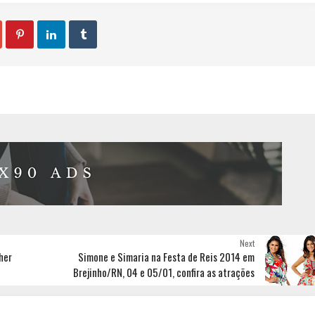



Next
her
Simone e Simaria na Festa de Reis 2014 em
Brejinho/RN, 04 e 05/01, confira as atrações