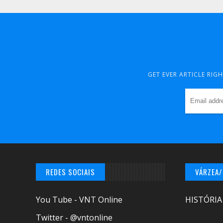
GET EVER ARTICLE RIG
REDES SOCIAIS
VÁRZEA
You Tube - VNT Online
HISTÓRIA
Twitter - @vntonline