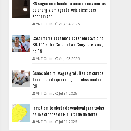
RN segue com bandeira amarela nas contas
de energia em agosto; veja dicas para
economizar
VNT Online
Aug 04 2026
Casal morre após moto bater em cavalo na
BR-101 entre Goianinha e Canguaretama,
no RN
VNT Online
Aug 03 2026
Senac abre mil vagas gratuitas em cursos
técnicos e de qualificação profissional no
RN
VNT Online
Jul 31 2026
Inmet emite alerta de vendaval para todas
as 167 cidades do Rio Grande do Norte
VNT Online
Jul 31 2026