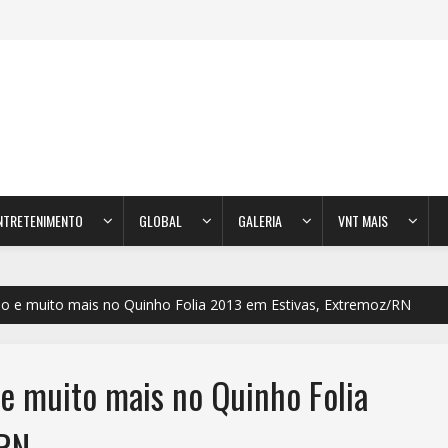
NTRETENIMENTO
GLOBAL
GALERIA
VNT MAIS
so e muito mais no Quinho Folia 2013 em Estivas, Extremoz/RN
 e muito mais no Quinho Folia
/RN