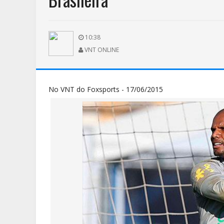
10:38
VNT ONLINE
No VNT do Foxsports - 17/06/2015