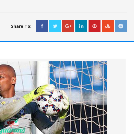
Share To: