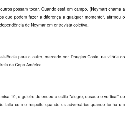
e outros possam tocar. Quando está em campo, (Neymar) chama a
ros que podem fazer a diferença a qualquer momento", afirmou o
dependência de Neymar em entrevista coletiva.
stência para o outro, marcado por Douglas Costa, na vitória do
streia da Copa América.
sa 10, o goleiro defendeu o estilo "alegre, ousado e vertical" do
o falta com o respeito quando os adversários quando tenha um