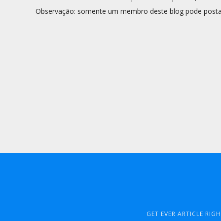
Observação: somente um membro deste blog pode posta
GET EVER ARTICLE RIG