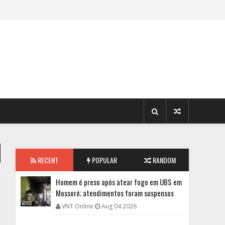
RECENT
POPULAR
RANDOM
Homem é preso após atear fogo em UBS em
Mossoró; atendimentos foram suspensos
VNT Online
Aug 04 2026