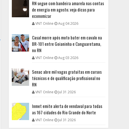
RN segue com bandeira amarela nas contas
de energia em agosto; veja dicas para
economizar
VNT Online
Aug 04 2026
Casal morre após moto bater em cavalo na
BR-101 entre Goianinha e Canguaretama,
no RN
VNT Online
Aug 03 2026
Senac abre mil vagas gratuitas em cursos
técnicos e de qualificação profissional no
RN
VNT Online
Jul 31 2026
Inmet emite alerta de vendaval para todas
as 167 cidades do Rio Grande do Norte
VNT Online
Jul 31 2026