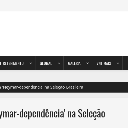
NTRETENIMENTO
GLOBAL
GALERIA
VNT MAIS
a 'Neymar-dependência' na Seleção Brasileira
eymar-dependência' na Seleção