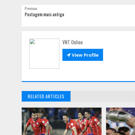
Previous
Postagem mais antiga
VNT Online

View Profile
RELATED ARTICLES