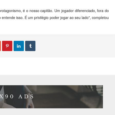
otagonismo, é o nosso capitão. Um jogador diferenciado, fora do
o entende isso. É um privilégio poder jogar ao seu lado", completou


