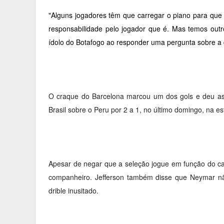
"Alguns jogadores têm que carregar o piano para qu
responsabilidade pelo jogador que é. Mas temos out
ídolo do Botafogo ao responder uma pergunta sobre a 
O craque do Barcelona marcou um dos gols e deu assi
Brasil sobre o Peru por 2 a 1, no último domingo, na e
Apesar de negar que a seleção jogue em função do cami
companheiro. Jefferson também disse que Neymar nã
drible inusitado.