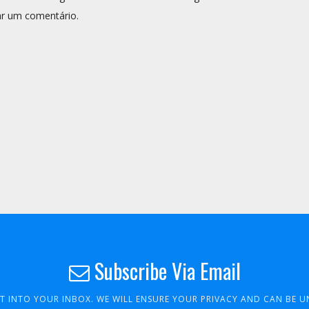
r um comentário.
Subscribe Via Email
HT INTO YOUR INBOX. WE WILL ENSURE YOUR PRIVACY AND CAN BE 