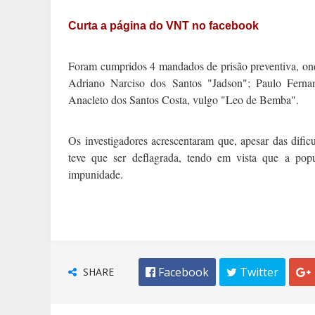
Curta a página do VNT no facebook
Foram cumpridos 4 mandados de prisão preventiva, on
Adriano Narciso dos Santos "Jadson"; Paulo Ferna
Anacleto dos Santos Costa, vulgo "Leo de Bemba".
Os investigadores acrescentaram que, apesar das dific
teve que ser deflagrada, tendo em vista que a popu
impunidade.
SHARE
 Facebook
 Twitter
