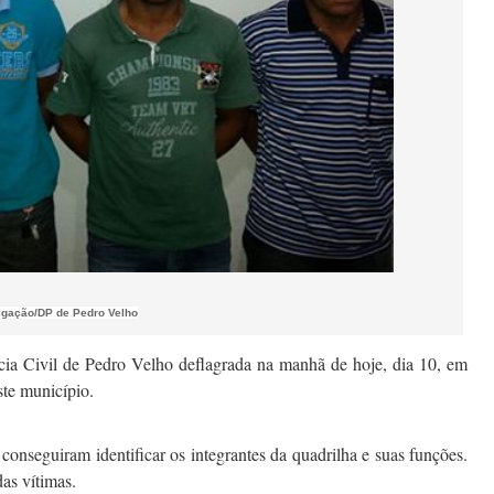
ulgação/DP de Pedro Velho
cia Civil de Pedro Velho deflagrada na manhã de hoje, dia 10, em
ste município.
conseguiram identificar os integrantes da quadrilha e suas funções.
as vítimas.