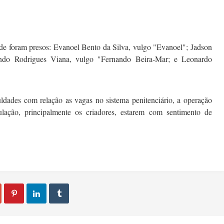
de foram presos: Evanoel Bento da Silva, vulgo "Evan
oel"; Jadson
ndo Rodrigues Viana, vulgo "Fernando Beira-Mar; e Leonardo
uldades com relação as vagas no sistema penitenciário, a operação
lação, principalmente os criadores, estarem com sentimento de


