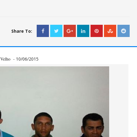
Share To:
o Velho
- 10/06/2015