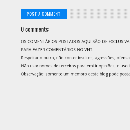
POST A COMMENT:
0 comments:
OS COMENTÁRIOS POSTADOS AQUI SÃO DE EXCLUSIV
PARA FAZER COMENTÁRIOS NO VNT:
Respeitar o outro, não conter insultos, agressões, ofensa
Não usar nomes de terceiros para emitir opiniões, o uso i
Observação: somente um membro deste blog pode posta