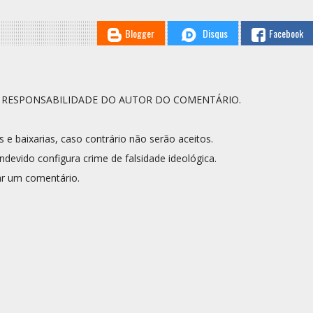
Blogger
Disqus
Facebook
A RESPONSABILIDADE DO AUTOR DO COMENTÁRIO.
s e baixarias, caso contrário não serão aceitos.
ndevido configura crime de falsidade ideológica.
r um comentário.