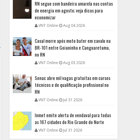
RN segue com bandeira amarela nas contas
de energia em agosto; veja dicas para
economizar
VNT Online
Aug 04 2026
Casal morre após moto bater em cavalo na
BR-101 entre Goianinha e Canguaretama,
no RN
VNT Online
Aug 03 2026
Senac abre mil vagas gratuitas em cursos
técnicos e de qualificação profissional no
RN
VNT Online
Jul 31 2026
Inmet emite alerta de vendaval para todas
as 167 cidades do Rio Grande do Norte
VNT Online
Jul 31 2026