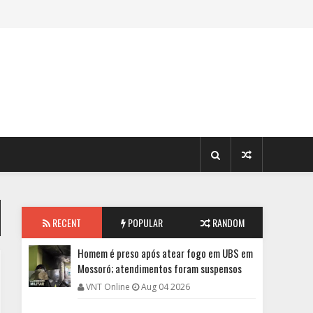
RECENT
POPULAR
RANDOM
Homem é preso após atear fogo em UBS em
Mossoró; atendimentos foram suspensos
VNT Online
Aug 04 2026