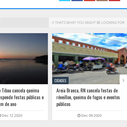
// THATS WHAT YOU MIGHT BE LOOKING FOR

CIDADES
e Tibau cancela queima
Areia Branca, RN cancela festas de
uspende festas públicas e
réveillon, queima de fogos e eventos
fim de ano
públicos
Dec 12 2020
Dec 09 2020