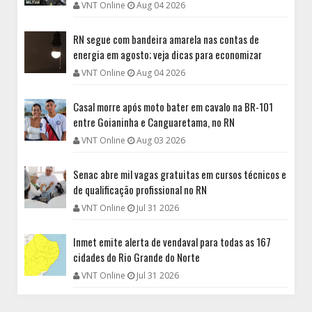
VNT Online
Aug 04 2026
RN segue com bandeira amarela nas contas de
energia em agosto; veja dicas para economizar
VNT Online
Aug 04 2026
Casal morre após moto bater em cavalo na BR-101
entre Goianinha e Canguaretama, no RN
VNT Online
Aug 03 2026
Senac abre mil vagas gratuitas em cursos técnicos e
de qualificação profissional no RN
VNT Online
Jul 31 2026
Inmet emite alerta de vendaval para todas as 167
cidades do Rio Grande do Norte
VNT Online
Jul 31 2026