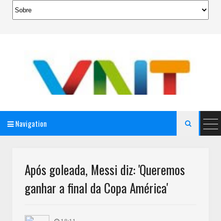
Navigation

AeroMag Blogger Template
Após goleada, Messi diz: 'Queremos
ganhar a final da Copa América'