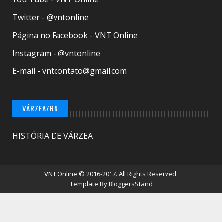
Twitter - @vntonline
Página no Facebook - VNT Online
Instagram - @vntonline
E-mail - vntcontato@gmail.com
VÁRZEA/RN
HISTÓRIA DE VÁRZEA
VNT Online
© 2016-2017. All Rights Reserved.
Template By
BloggersStand