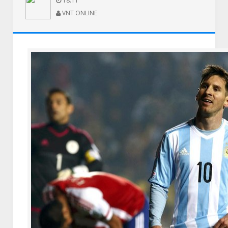
18:11
VNT ONLINE