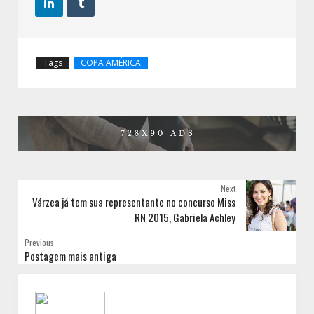


Tags
COPA AMÉRICA
Next
Várzea já tem sua representante no concurso Miss
RN 2015, Gabriela Achley
Previous
Postagem mais antiga