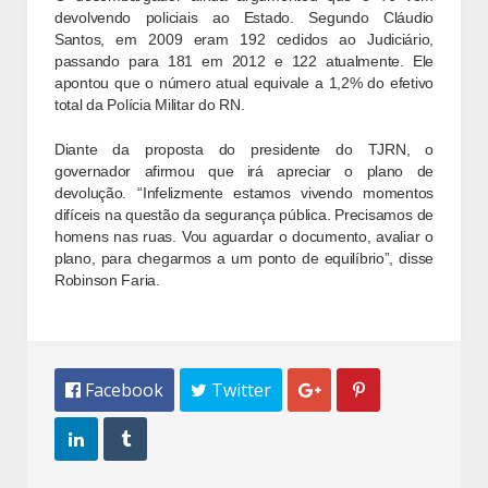
devolvendo policiais ao Estado. Segundo Cláudio
Santos, em 2009 eram 192 cedidos ao Judiciário,
passando para 181 em 2012 e 122 atualmente. Ele
apontou que o número atual equivale a 1,2% do efetivo
total da Polícia Militar do RN.
Diante da proposta do presidente do TJRN, o
governador afirmou que irá apreciar o plano de
devolução. “Infelizmente estamos vivendo momentos
difíceis na questão da segurança pública. Precisamos de
homens nas ruas. Vou aguardar o documento, avaliar o
plano, para chegarmos a um ponto de equilíbrio”, disse
Robinson Faria.
 Facebook
 Twitter



