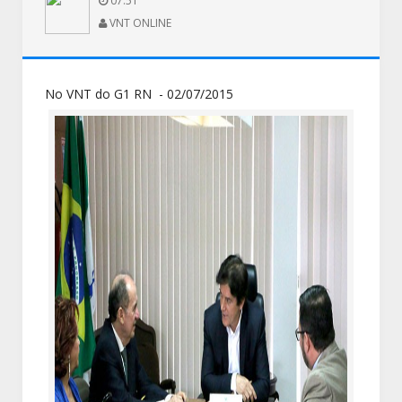
07:51
VNT ONLINE
No VNT do G1 RN - 02/07/2015