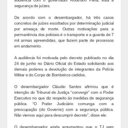
audiência com o governador Robinson Faria, está a
segurança de juízes.
De acordo com o desembargador, há três casos
concretos de juízes escoltados por determinação judicial
por ameaça de morte. Outras motivações para a
permanência dos policiais é o transporte e a guarda de 7
mil armas apreendidas, que fazem parte de processos
em andamento.
A audiência foi motivada pelo decreto publicado no dia
24 de junho no Diário Oficial do Estado solicitando aos
demais poderes a devolução de integrantes da Polícia
Militar e do Corpo de Bombeiros cedidos.
O desembargador Cláudio Santos afirmou que é
intenção do Tribunal de Justiça “convergir” com o Poder
Executivo no que diz respeito às medidas de segurança
pública. “O Poder Judiciário comunga com a
preocupação (do Governo) com a segurança pública.
Não viemos aqui para descumprir decreto”, disse ele.
O desembargador ainda argumentou que o TJ vem