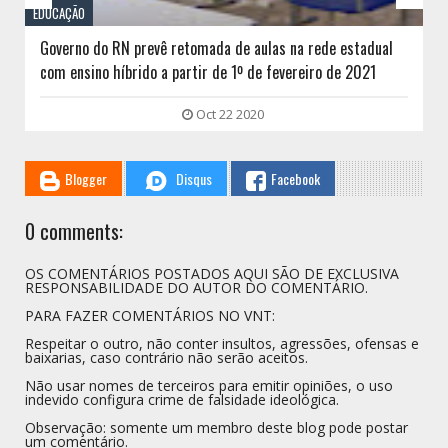
EDUCAÇÃO
Governo do RN prevê retomada de aulas na rede estadual
com ensino híbrido a partir de 1º de fevereiro de 2021
Oct 22 2020
Blogger
Disqus
Facebook
0 comments:
OS COMENTÁRIOS POSTADOS AQUI SÃO DE EXCLUSIVA
RESPONSABILIDADE DO AUTOR DO COMENTÁRIO.
PARA FAZER COMENTÁRIOS NO VNT:
Respeitar o outro, não conter insultos, agressões, ofensas e
baixarias, caso contrário não serão aceitos.
Não usar nomes de terceiros para emitir opiniões, o uso
indevido configura crime de falsidade ideológica.
Observação: somente um membro deste blog pode postar
um comentário.