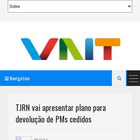
Navigation

AeroMag Blogger Template
TJRN vai apresentar plano para
devolução de PMs cedidos