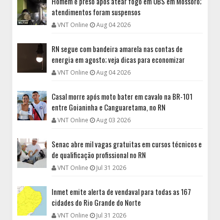
Homem é preso após atear fogo em UBS em Mossoró;
atendimentos foram suspensos
VNT Online
Aug 04 2026
RN segue com bandeira amarela nas contas de
energia em agosto; veja dicas para economizar
VNT Online
Aug 04 2026
Casal morre após moto bater em cavalo na BR-101
entre Goianinha e Canguaretama, no RN
VNT Online
Aug 03 2026
Senac abre mil vagas gratuitas em cursos técnicos e
de qualificação profissional no RN
VNT Online
Jul 31 2026
Inmet emite alerta de vendaval para todas as 167
cidades do Rio Grande do Norte
VNT Online
Jul 31 2026