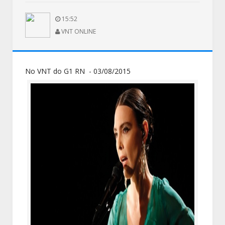
15:52
VNT ONLINE
No VNT do G1 RN - 03/08/2015