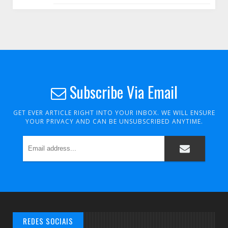
Subscribe Via Email
GET EVER ARTICLE RIGHT INTO YOUR INBOX. WE WILL ENSURE
YOUR PRIVACY AND CAN BE UNSUBSCRIBED ANYTIME.
REDES SOCIAIS