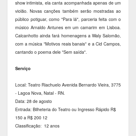
show intimista, ela canta acompanhada apenas de um
violão. Novas canções também serão mostradas ao
público potiguar, como "Para lá", parceria feita com o
músico Arnaldo Antunes em um camarim em Lisboa.
Calcanhotto ainda fará homenagens a Waly Salomão,
com a música "Motivos reais banais" e a Cid Campos,
cantando o poema dele "Sem saída".
Serviço
Local: Teatro Riachuelo Avenida Bernardo Vieira, 3775
- Lagoa Nova, Natal - RN.
Data:
28 de agosto
Entrada: Bilheteria do Teatro ou Ingresso Rápido R$
150 a R$ 200 12
Classificação: 12 anos