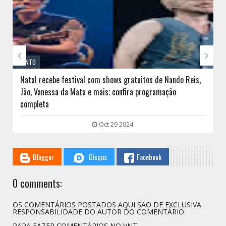


EVENTO
Natal recebe festival com shows gratuitos de Nando Reis,
Jão, Vanessa da Mata e mais; confira programação
completa
Oct 29 2024
Blogger
Disqus
Facebook
0 comments:
OS COMENTÁRIOS POSTADOS AQUI SÃO DE EXCLUSIVA
RESPONSABILIDADE DO AUTOR DO COMENTÁRIO.
PARA FAZER COMENTÁRIOS NO VNT: