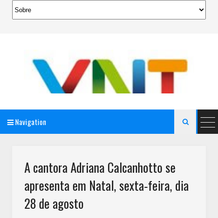
Navigation

AeroMag Blogger Template
A cantora Adriana Calcanhotto se
apresenta em Natal, sexta-feira, dia
28 de agosto