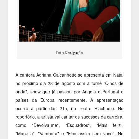
Foto Divulgação
A cantora Adriana Calcanhotto se apresenta em Natal
no próximo dia 28 de agosto com a turnê "Olhos de
onda", show que já passou por Angola e Portugal e
países da Europa recentemente. A apresentação
ocorre a partir das 21h, no Teatro Riachuelo. No
repertório, a artista vai cantar os sucessos da carreira,
como "Devolva-me", "Esquadros", "Mais feliz",
"Maresia", "Vambora" e "Fico assim sem você". No