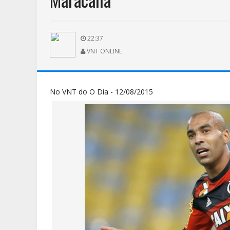
22:37
VNT ONLINE
No VNT do O Dia - 12/08/2015