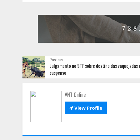
Previous
Julgamento no STF sobre destino das vaquejadas 
suspenso
VNT Online

View Profile