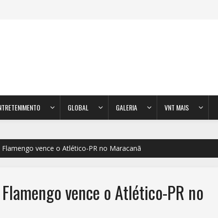
NTRETENIMENTO
GLOBAL
GALERIA
VNT MAIS
 Flamengo vence o Atlético-PR no Maracanã
Flamengo vence o Atlético-PR no