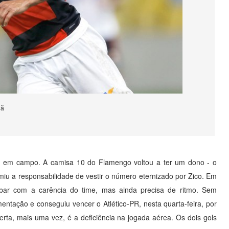
nã
a em campo. A camisa 10 do Flamengo voltou a ter um dono - o
miu a responsabilidade de vestir o número eternizado por Zico. Em
abar com a carência do time, mas ainda precisa de ritmo. Sem
tação e conseguiu vencer o Atlético-PR, nesta quarta-feira, por
erta, mais uma vez, é a deficiência na jogada aérea. Os dois gols