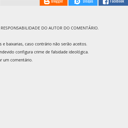
Blogger
Disqus
Facebook
A RESPONSABILIDADE DO AUTOR DO COMENTÁRIO.
s e baixarias, caso contrário não serão aceitos.
ndevido configura crime de falsidade ideológica.
r um comentário.