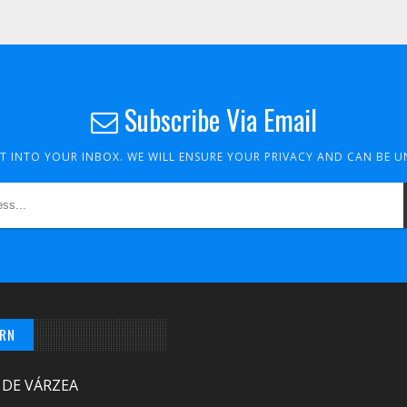
Subscribe Via Email
HT INTO YOUR INBOX. WE WILL ENSURE YOUR PRIVACY AND CAN BE 
/RN
 DE VÁRZEA