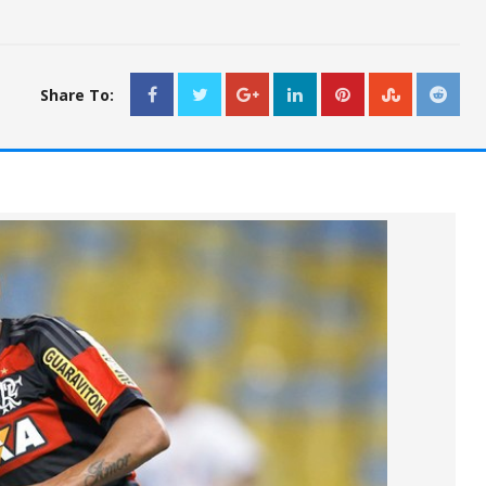
Share To: