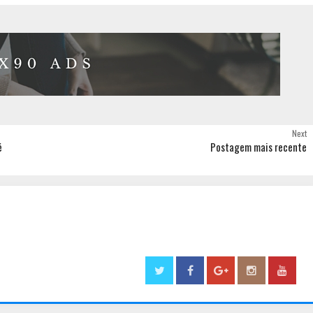
Next
é
Postagem mais recente