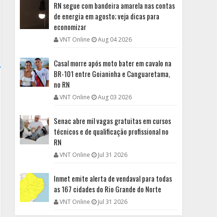
RN segue com bandeira amarela nas contas
de energia em agosto; veja dicas para
economizar
VNT Online
Aug 04 2026
Casal morre após moto bater em cavalo na
BR-101 entre Goianinha e Canguaretama,
no RN
VNT Online
Aug 03 2026
Senac abre mil vagas gratuitas em cursos
técnicos e de qualificação profissional no
RN
VNT Online
Jul 31 2026
Inmet emite alerta de vendaval para todas
as 167 cidades do Rio Grande do Norte
VNT Online
Jul 31 2026