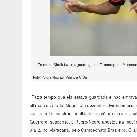
Emerson Sheik fez o segundo gol do Flamengo no Maraca
Foto: André Mourão / Agência O Dia
Fazia
tempo
que ela estava guardada e não entrav
último a usá-la foi Mugni, em dezembro. Ederson assu
sua estreia, mostrou qualidade e até que pode ac
Guerrero, suspenso, o Rubro-Negro apostou na movimen
3 a 2, no Maracanã, pelo Campeonato Brasileiro. O al