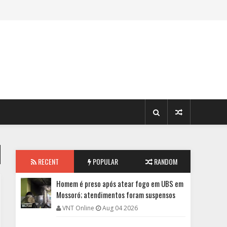
RECENT
POPULAR
RANDOM
Homem é preso após atear fogo em UBS em
Mossoró; atendimentos foram suspensos
VNT Online
Aug 04 2026