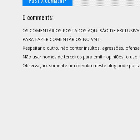
POST A COMMENT:
0 comments:
OS COMENTÁRIOS POSTADOS AQUI SÃO DE EXCLUSIV
PARA FAZER COMENTÁRIOS NO VNT:
Respeitar o outro, não conter insultos, agressões, ofensa
Não usar nomes de terceiros para emitir opiniões, o uso i
Observação: somente um membro deste blog pode posta