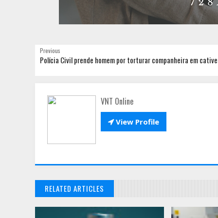
Previous
Polícia Civil prende homem por torturar companheira em cative
VNT Online

View Profile
RELATED ARTICLES