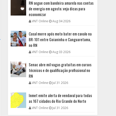
RN segue com bandeira amarela nas contas
de energia em agosto; veja dicas para
economizar
VNT Online
Aug 04 2026
Casal morre após moto bater em cavalo na
BR-101 entre Goianinha e Canguaretama,
no RN
VNT Online
Aug 03 2026
Senac abre mil vagas gratuitas em cursos
técnicos e de qualificação profissional no
RN
VNT Online
Jul 31 2026
Inmet emite alerta de vendaval para todas
as 167 cidades do Rio Grande do Norte
VNT Online
Jul 31 2026