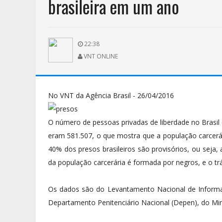
brasileira em um ano
22:38
VNT ONLINE
No VNT da Agência Brasil - 26/04/2016
O número de pessoas privadas de liberdade no Bras
eram 581.507, o que mostra que a população carcer
40% dos presos brasileiros são provisórios, ou seja,
da população carcerária é formada por negros, e o trá
Os dados são do Levantamento Nacional de Informaçõ
Departamento Penitenciário Nacional (Depen), do Minis