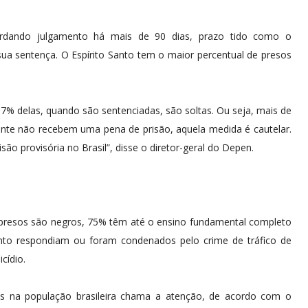
ardando julgamento há mais de 90 dias, prazo tido como o
a sentença. O Espírito Santo tem o maior percentual de presos
7% delas, quando são sentenciadas, são soltas. Ou seja, mais de
nte não recebem uma pena de prisão, aquela medida é cautelar.
ão provisória no Brasil”, disse o diretor-geral do Depen.
resos são negros, 75% têm até o ensino fundamental completo
ento respondiam ou foram condenados pelo crime de tráfico de
cídio.
s na população brasileira chama a atenção, de acordo com o