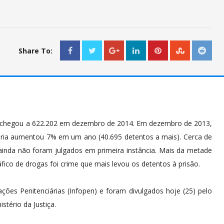
Share To:
il chegou a 622.202 em dezembro de 2014. Em dezembro de 2013,
ária aumentou 7% em um ano (40.695 detentos a mais). Cerca de
 ainda não foram julgados em primeira instância. Mais da metade
fico de drogas foi crime que mais levou os detentos à prisão.
es Penitenciárias (Infopen) e foram divulgados hoje (25) pelo
tério da Justiça.