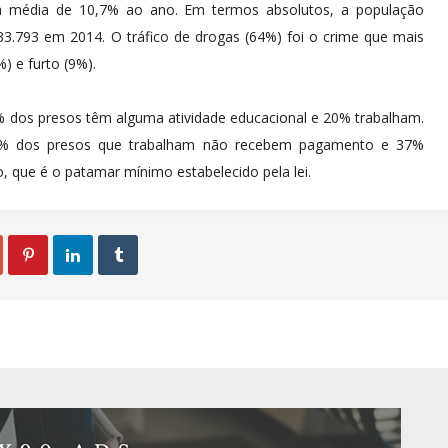
ma média de 10,7% ao ano. Em termos absolutos, a população
3.793 em 2014. O tráfico de drogas (64%) foi o crime que mais
) e furto (9%).
% dos presos têm alguma atividade educacional e 20% trabalham.
 38% dos presos que trabalham não recebem pagamento e 37%
 que é o patamar mínimo estabelecido pela lei.


