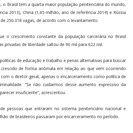
, o Brasil tem a quarta maior população penitenciária do mundo,
ncia 2013), China (1,65 milhão, ano de referência 2014) e Rússia
cit de 250.318 vagas, de acordo com o levantamento.
que o crescimento constante da população carcerária no Brasil
 privadas de liberdade saltou de 90 mil para 622 mil.
líticas de educação e trabalho e penas alternativas para buscar
em crescido de forma anômala em relação ao que vem ocorrendo
com o diretor-geral, apenas o encarceramento como política de
iminalidade. "Se não cuidarmos desse aumento expressivo da
parecer insuficiente”, acrescentou.
de pessoas que entraram no sistema penitenciário nacional e
lhão de brasileiros passaram por encarceramento no período.