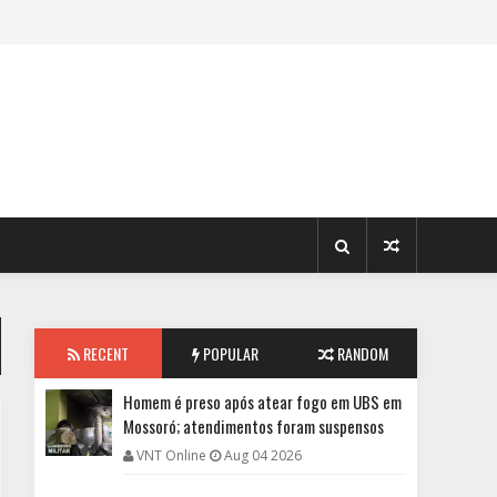
RECENT
POPULAR
RANDOM
Homem é preso após atear fogo em UBS em
Mossoró; atendimentos foram suspensos
VNT Online
Aug 04 2026