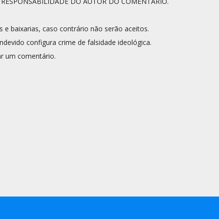
A RESPONSABILIDADE DO AUTOR DO COMENTÁRIO.
s e baixarias, caso contrário não serão aceitos.
ndevido configura crime de falsidade ideológica.
r um comentário.