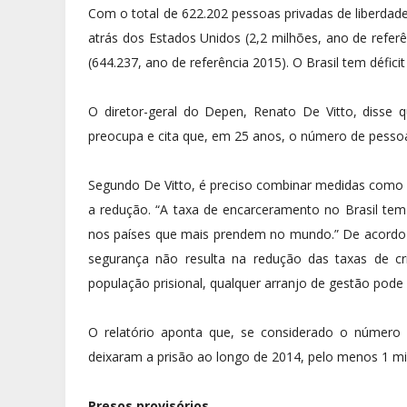
Com o total de 622.202 pessoas privadas de liberdade
atrás dos Estados Unidos (2,2 milhões, ano de referê
(644.237, ano de referência 2015). O Brasil tem défi
O diretor-geral do Depen, Renato De Vitto, disse 
preocupa e cita que, em 25 anos, o número de pessoas
Segundo De Vitto, é preciso combinar medidas como po
a redução. “A taxa de encarceramento no Brasil t
nos países que mais prendem no mundo.” De acordo 
segurança não resulta na redução das taxas de cr
população prisional, qualquer arranjo de gestão pode 
O relatório aponta que, se considerado o número 
deixaram a prisão ao longo de 2014, pelo menos 1 mi
Presos provisórios