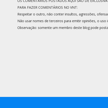
OS COMENTÁRIOS POSTADOS AQUI SÃO DE EXCLUSIV
PARA FAZER COMENTÁRIOS NO VNT:
Respeitar o outro, não conter insultos, agressões, ofensa
Não usar nomes de terceiros para emitir opiniões, o uso i
Observação: somente um membro deste blog pode posta