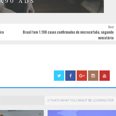
Next
iro
Brasil tem 1.198 casos confirmados de microcefalia, segundo
ministério
// THATS WHAT YOU MIGHT BE LOOKING FOR