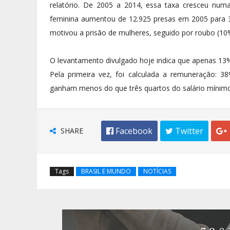
relatório. De 2005 a 2014, essa taxa cresceu nu
feminina aumentou de 12.925 presas em 2005 para 3
motivou a prisão de mulheres, seguido por roubo (10%
O levantamento divulgado hoje indica que apenas 13
Pela primeira vez, foi calculada a remuneração:
ganham menos do que três quartos do salário mínimo,
SHARE
 Facebook
 Twitter

Tags
BRASIL E MUNDO
NOTÍCIAS