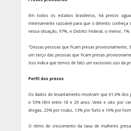
Em todos os estados brasileiros, há presos agu
minimamente razoável para que o detento conheça su
nessa situação, 97%, e Distrito Federal, o menor, 1%.
“Dessas pessoas que ficam presas provisoriamente, 3
um terço das pessoas que ficam presas provisoriame
Isso indica que temos de fato um excessivo uso da pris
Perfil dos presos
Os dados do levantamento mostram que 61,6% dos p
e 55% têm entre 18 e 29 anos. Vinte e oito por c
drogas, 25% por roubo, 13% por furto e 10% por homi
O ritmo de crescimento da taxa de mulheres presa