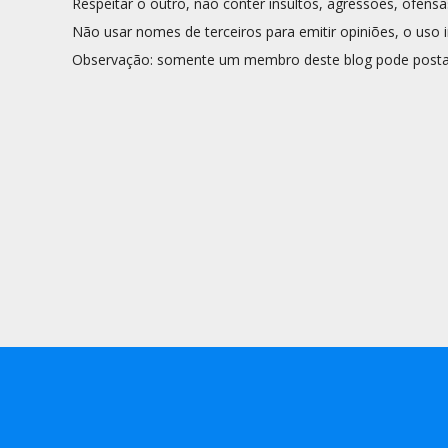
Respeitar o outro, não conter insultos, agressões, ofensa
Não usar nomes de terceiros para emitir opiniões, o uso i
Observação: somente um membro deste blog pode posta