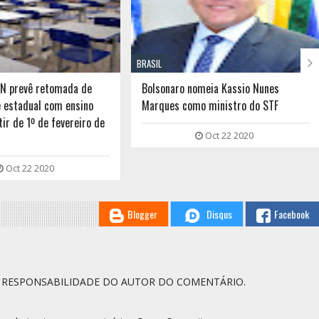

BRASIL
RN prevê retomada de
Bolsonaro nomeia Kassio Nunes
e estadual com ensino
Marques como ministro do STF
tir de 1º de fevereiro de
Oct 22 2020
Oct 22 2020
Blogger
Disqus
Facebook
A RESPONSABILIDADE DO AUTOR DO COMENTÁRIO.