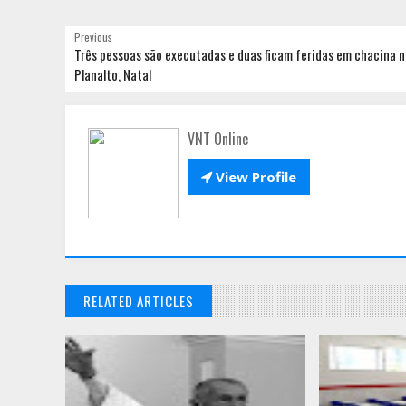
Previous
Três pessoas são executadas e duas ficam feridas em chacina n
Planalto, Natal
VNT Online

View Profile
RELATED ARTICLES