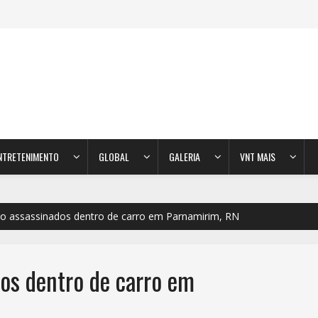
NTRETENIMENTO
GLOBAL
GALERIA
VNT MAIS
o assassinados dentro de carro em Parnamirim, RN
os dentro de carro em