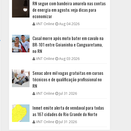
RN segue com bandeira amarela nas contas
de energia em agosto; veja dicas para
economizar
VNT Online
Aug 04 2026
Casal morre após moto bater em cavalo na
BR-101 entre Goianinha e Canguaretama,
no RN
VNT Online
Aug 03 2026
Senac abre mil vagas gratuitas em cursos
técnicos e de qualificação profissional no
RN
VNT Online
Jul 31 2026
Inmet emite alerta de vendaval para todas
as 167 cidades do Rio Grande do Norte
VNT Online
Jul 31 2026