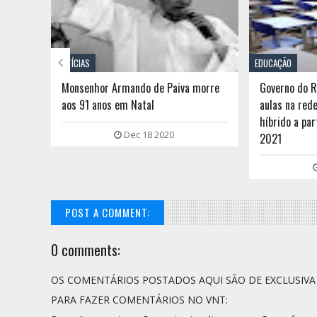

NOTÍCIAS
EDUCAÇÃO
são
Monsenhor Armando de Paiva morre
Governo do 
aos 91 anos em Natal
aulas na red
híbrido a par
Dec 18 2020
2021
POST A COMMENT:
0 comments:
OS COMENTÁRIOS POSTADOS AQUI SÃO DE EXCLUSIV
PARA FAZER COMENTÁRIOS NO VNT: