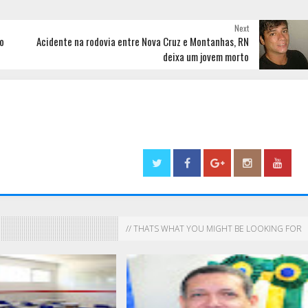
Next
o
Acidente na rodovia entre Nova Cruz e Montanhas, RN
deixa um jovem morto
// THATS WHAT YOU MIGHT BE LOOKING FOR