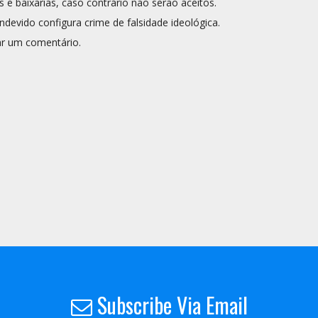
s e baixarias, caso contrário não serão aceitos.
ndevido configura crime de falsidade ideológica.
r um comentário.
Subscribe Via Email