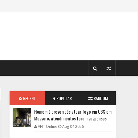
RECENT
POPULAR
RANDOM
Homem é preso após atear fogo em UBS em
Mossoró; atendimentos foram suspensos
VNT Online
Aug 04 2026