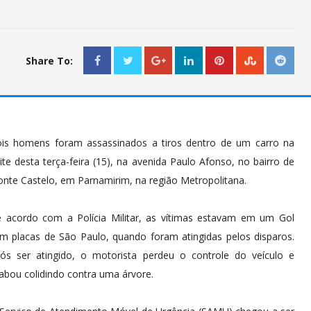
Share To:
is homens foram assassinados a tiros dentro de um carro na
ite desta terça-feira (15), na avenida Paulo Afonso, no bairro de
nte Castelo, em Parnamirim, na região Metropolitana.
 acordo com a Polícia Militar, as vítimas estavam em um Gol
m placas de São Paulo, quando foram atingidas pelos disparos.
ós ser atingido, o motorista perdeu o controle do veículo e
abou colidindo contra uma árvore.