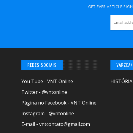
GET EVER ARTICLE RIG
REDES SOCIAIS
VÁRZEA
You Tube - VNT Online
HISTÓRIA
Twitter - @vntonline
Página no Facebook - VNT Online
Instagram - @vntonline
E-mail - vntcontato@gmail.com