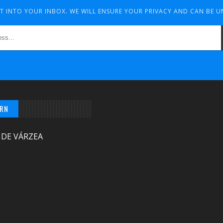
HT INTO YOUR INBOX. WE WILL ENSURE YOUR PRIVACY AND CAN BE 
/RN
 DE VÁRZEA