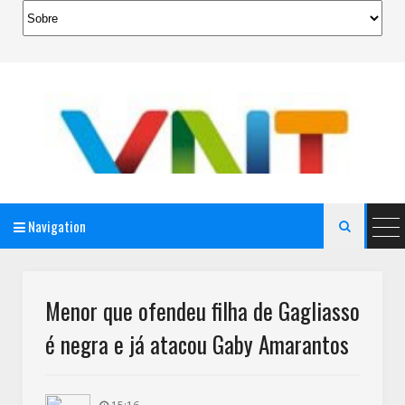
Navigation

AeroMag Blogger Template
Menor que ofendeu filha de Gagliasso
é negra e já atacou Gaby Amarantos