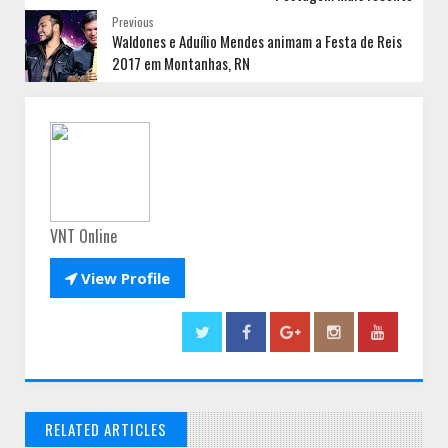
Previous
Waldones e Aduílio Mendes animam a Festa de Reis
2017 em Montanhas, RN
VNT Online

View Profile
RELATED ARTICLES