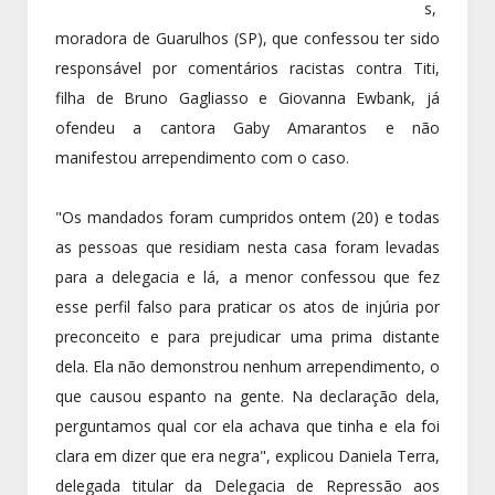
s,
moradora de Guarulhos (SP), que confessou ter sido
responsável por comentários racistas contra Titi,
filha de Bruno Gagliasso e Giovanna Ewbank, já
ofendeu a cantora Gaby Amarantos e não
manifestou arrependimento com o caso.
"Os mandados foram cumpridos ontem (20) e todas
as pessoas que residiam nesta casa foram levadas
para a delegacia e lá, a menor confessou que fez
esse perfil falso para praticar os atos de injúria por
preconceito e para prejudicar uma prima distante
dela. Ela não demonstrou nenhum arrependimento, o
que causou espanto na gente. Na declaração dela,
perguntamos qual cor ela achava que tinha e ela foi
clara em dizer que era negra", explicou Daniela Terra,
delegada titular da Delegacia de Repressão aos