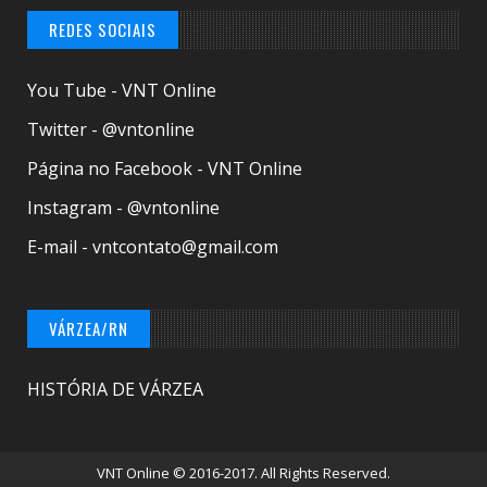
REDES SOCIAIS
You Tube - VNT Online
Twitter - @vntonline
Página no Facebook - VNT Online
Instagram - @vntonline
E-mail - vntcontato@gmail.com
VÁRZEA/RN
HISTÓRIA DE VÁRZEA
VNT Online
© 2016-2017. All Rights Reserved.