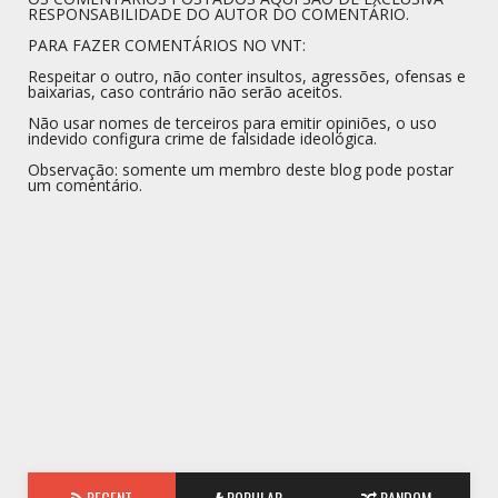
RESPONSABILIDADE DO AUTOR DO COMENTÁRIO.
PARA FAZER COMENTÁRIOS NO VNT:
Respeitar o outro, não conter insultos, agressões, ofensas e
baixarias, caso contrário não serão aceitos.
Não usar nomes de terceiros para emitir opiniões, o uso
indevido configura crime de falsidade ideológica.
Observação: somente um membro deste blog pode postar
um comentário.
RECENT
POPULAR
RANDOM