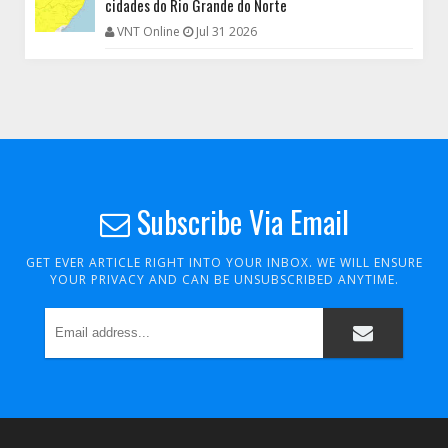
cidades do Rio Grande do Norte
VNT Online
Jul 31 2026
Subscribe Via Email
GET EVER ARTICLE RIGHT INTO YOUR INBOX. WE WILL ENSURE
YOUR PRIVACY AND CAN BE UNSUBSCRIBED ANYTIME.