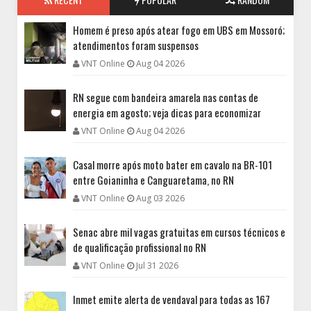
Homem é preso após atear fogo em UBS em Mossoró;
atendimentos foram suspensos
VNT Online
Aug 04 2026
RN segue com bandeira amarela nas contas de
energia em agosto; veja dicas para economizar
VNT Online
Aug 04 2026
Casal morre após moto bater em cavalo na BR-101
entre Goianinha e Canguaretama, no RN
VNT Online
Aug 03 2026
Senac abre mil vagas gratuitas em cursos técnicos e
de qualificação profissional no RN
VNT Online
Jul 31 2026
Inmet emite alerta de vendaval para todas as 167