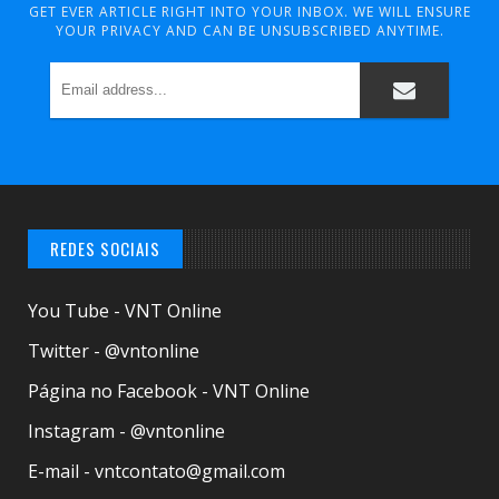
GET EVER ARTICLE RIGHT INTO YOUR INBOX. WE WILL ENSURE
YOUR PRIVACY AND CAN BE UNSUBSCRIBED ANYTIME.
REDES SOCIAIS
You Tube - VNT Online
Twitter - @vntonline
Página no Facebook - VNT Online
Instagram - @vntonline
E-mail - vntcontato@gmail.com