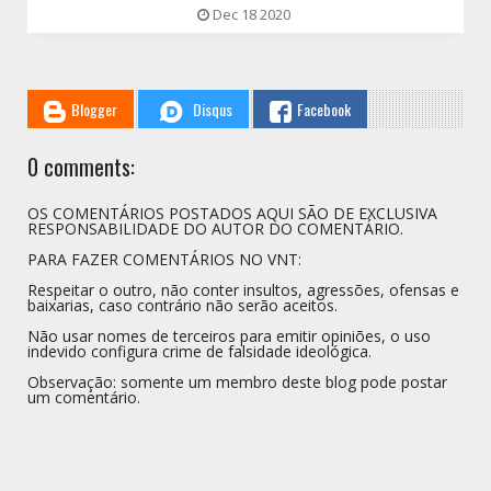
Dec 18 2020
Blogger
Disqus
Facebook
0 comments:
OS COMENTÁRIOS POSTADOS AQUI SÃO DE EXCLUSIVA
RESPONSABILIDADE DO AUTOR DO COMENTÁRIO.
PARA FAZER COMENTÁRIOS NO VNT:
Respeitar o outro, não conter insultos, agressões, ofensas e
baixarias, caso contrário não serão aceitos.
Não usar nomes de terceiros para emitir opiniões, o uso
indevido configura crime de falsidade ideológica.
Observação: somente um membro deste blog pode postar
um comentário.