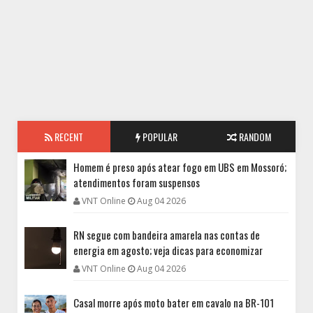
RECENT
POPULAR
RANDOM
Homem é preso após atear fogo em UBS em Mossoró;
atendimentos foram suspensos
VNT Online
Aug 04 2026
RN segue com bandeira amarela nas contas de
energia em agosto; veja dicas para economizar
VNT Online
Aug 04 2026
Casal morre após moto bater em cavalo na BR-101