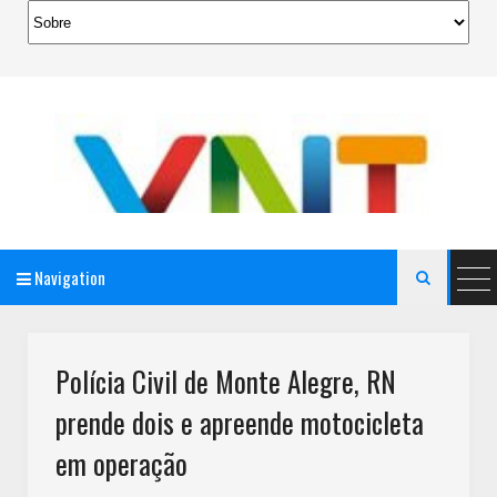
Navigation

AeroMag Blogger Template
Polícia Civil de Monte Alegre, RN
prende dois e apreende motocicleta
em operação