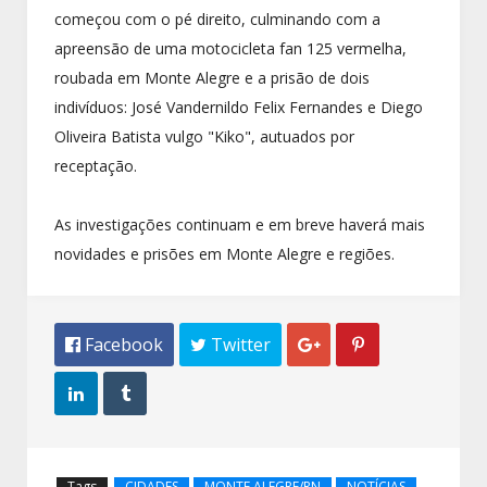
começou com o pé direito, culminando com a
apreensão de uma motocicleta fan 125 vermelha,
roubada em Monte Alegre e a prisão de dois
indivíduos: José Vandernildo Felix Fernandes e Diego
Oliveira Batista vulgo "Kiko", autuados por
receptação.
As investigações continuam e em breve haverá mais
novidades e prisões em Monte Alegre e regiões.
 Facebook
 Twitter




Tags
CIDADES
MONTE ALEGRE/RN
NOTÍCIAS