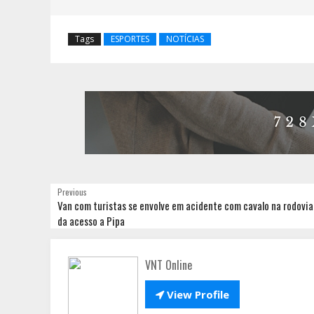
Tags
ESPORTES
NOTÍCIAS
Previous
Van com turistas se envolve em acidente com cavalo na rodovia
da acesso a Pipa
VNT Online

View Profile