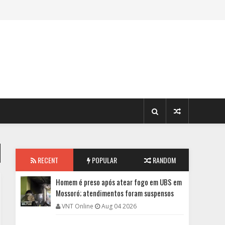
RECENT
POPULAR
RANDOM
Homem é preso após atear fogo em UBS em
Mossoró; atendimentos foram suspensos
VNT Online
Aug 04 2026