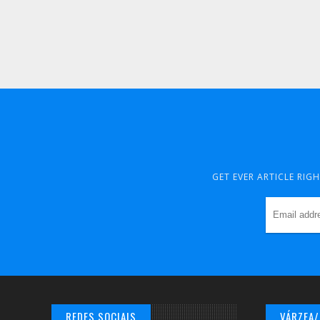
GET EVER ARTICLE RIG
REDES SOCIAIS
VÁRZEA