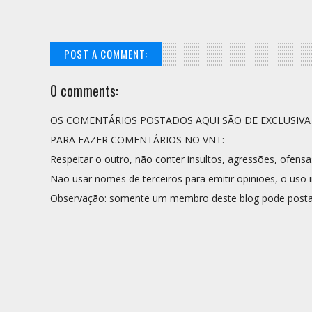
POST A COMMENT:
0 comments:
OS COMENTÁRIOS POSTADOS AQUI SÃO DE EXCLUSIV
PARA FAZER COMENTÁRIOS NO VNT:
Respeitar o outro, não conter insultos, agressões, ofensa
Não usar nomes de terceiros para emitir opiniões, o uso i
Observação: somente um membro deste blog pode posta