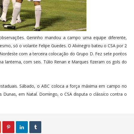
 observações. Geninho mandou a campo uma equipe diferente,
 mesmo, só o volante Felipe Guedes. O Alvinegro bateu o CSA por 2
 Nordeste com a terceira colocação do Grupo D. Fez sete pontos
a lanterna, com seis. Túlio Renan e Marques fizeram os gols do
estaduais. Sábado, o ABC coloca a força máxima em campo no
s Dunas, em Natal. Domingo, o CSA disputa o clássico contra o


