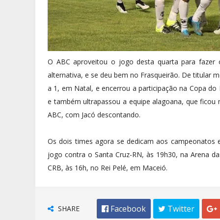
O ABC aproveitou o jogo desta quarta para fazer
alternativa, e se deu bem no Frasqueirão. De titular
a 1, em Natal, e encerrou a participação na Copa do
e também ultrapassou a equipe alagoana, que ficou n
ABC, com Jacó descontando.
Os dois times agora se dedicam aos campeonatos 
jogo contra o Santa Cruz-RN, às 19h30, na Arena da
CRB, às 16h, no Rei Pelé, em Maceió.
SHARE
 Facebook
 Twitter
