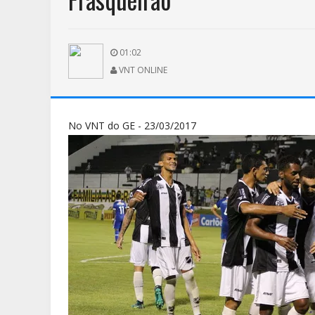
01:02
VNT ONLINE
No VNT do GE - 23/03/2017