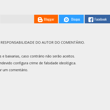
Blogger
Disqus
Facebook
A RESPONSABILIDADE DO AUTOR DO COMENTÁRIO.
s e baixarias, caso contrário não serão aceitos.
ndevido configura crime de falsidade ideológica.
r um comentário.