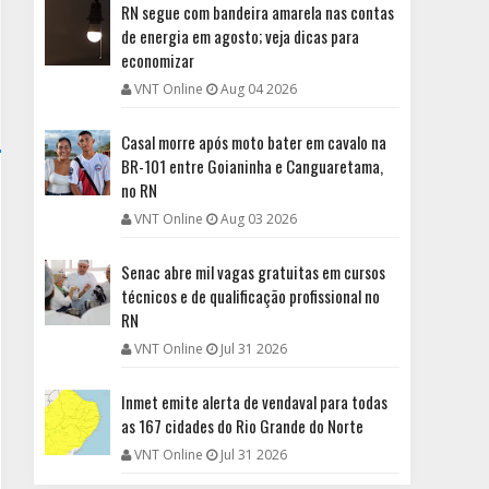
RN segue com bandeira amarela nas contas
de energia em agosto; veja dicas para
economizar
VNT Online
Aug 04 2026
Casal morre após moto bater em cavalo na
BR-101 entre Goianinha e Canguaretama,
no RN
VNT Online
Aug 03 2026
Senac abre mil vagas gratuitas em cursos
técnicos e de qualificação profissional no
RN
VNT Online
Jul 31 2026
Inmet emite alerta de vendaval para todas
as 167 cidades do Rio Grande do Norte
VNT Online
Jul 31 2026