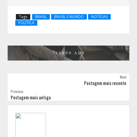
Tags
BRASIL
BRASIL E MUNDO
NOTÍCIAS
POLÍTICA
Next
Postagem mais recente
Previous
Postagem mais antiga