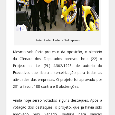
Foto: Pedro Ladeira/Folhapress
Mesmo sob forte protesto da oposição, o plenário
da Câmara dos Deputados aprovou hoje (22) o
Projeto de Lei (PL) 4.302/1998, de autoria do
Executivo, que libera a terceirização para todas as
atividades das empresas. O projeto foi aprovado por
231 a favor, 188 contra e 8 abstenções.
Ainda hoje serão votados alguns destaques. Após a
votação dos destaques, o projeto, que já havia sido
aprovado pelo Senado, seguirá para sanção