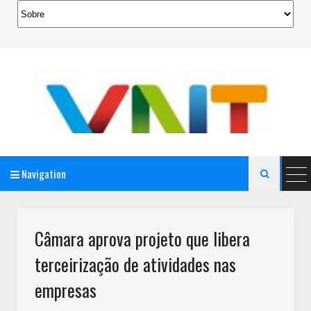
Navigation

AeroMag Blogger Template
Câmara aprova projeto que libera
terceirização de atividades nas
empresas