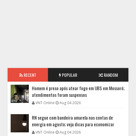
RECENT
POPULAR
RANDOM
Homem é preso após atear fogo em UBS em Mossoró;
atendimentos foram suspensos
VNT Online
Aug 04 2026
RN segue com bandeira amarela nas contas de
energia em agosto; veja dicas para economizar
VNT Online
Aug 04 2026