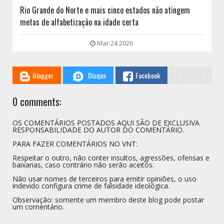
Rio Grande do Norte e mais cinco estados não atingem
metas de alfabetização na idade certa
Mar 24 2026
Blogger
Disqus
Facebook
0 comments:
OS COMENTÁRIOS POSTADOS AQUI SÃO DE EXCLUSIVA
RESPONSABILIDADE DO AUTOR DO COMENTÁRIO.
PARA FAZER COMENTÁRIOS NO VNT:
Respeitar o outro, não conter insultos, agressões, ofensas e
baixarias, caso contrário não serão aceitos.
Não usar nomes de terceiros para emitir opiniões, o uso
indevido configura crime de falsidade ideológica.
Observação: somente um membro deste blog pode postar
um comentário.