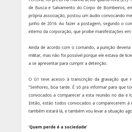
de Busca e Salvamento do Corpo de Bombeiros, em 
própria associação, postou um áudio convocando mem
junho de 2016. Ao fazer a postagem, segundo o com
interno da corporação, que proíbe manifestações em r
Ainda de acordo com o comando, a punição deveria t
militar, mas não foi possível porque ele estava de lic
a se apresentar para cumprir a detenção.
O G1 teve acesso à transcrição da gravação que r
“Senhores, boa tarde. É só pra informar para que 
convocados a comparecer a esta reunião no dia e l
Então, estão todos convocados a comparecerem à re
também estará lá, e também vou levar a situação agor
‘Quem perde é a sociedade’