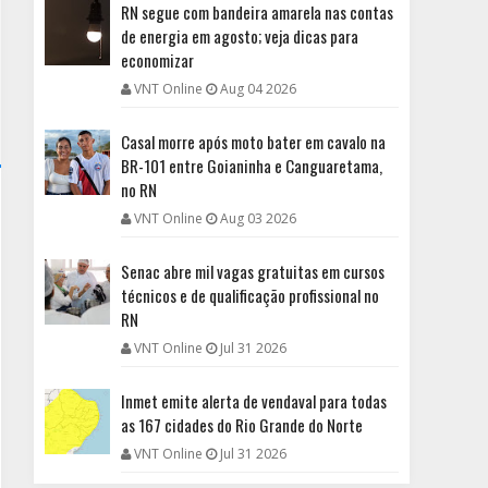
RN segue com bandeira amarela nas contas
de energia em agosto; veja dicas para
economizar
VNT Online
Aug 04 2026
Casal morre após moto bater em cavalo na
BR-101 entre Goianinha e Canguaretama,
no RN
VNT Online
Aug 03 2026
Senac abre mil vagas gratuitas em cursos
técnicos e de qualificação profissional no
RN
VNT Online
Jul 31 2026
Inmet emite alerta de vendaval para todas
as 167 cidades do Rio Grande do Norte
VNT Online
Jul 31 2026