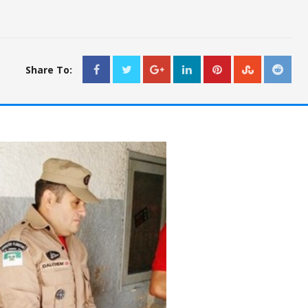
Share To: