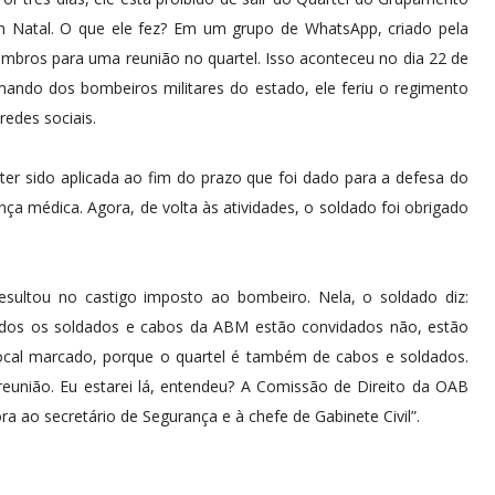
Natal. O que ele fez? Em um grupo de WhatsApp, criado pela
bros para uma reunião no quartel. Isso aconteceu no dia 22 de
ando dos bombeiros militares do estado, ele feriu o regimento
edes sociais.
er sido aplicada ao fim do prazo que foi dado para a defesa do
ença médica. Agora, de volta às atividades, o soldado foi obrigado
esultou no castigo imposto ao bombeiro. Nela, o soldado diz:
todos os soldados e cabos da ABM estão convidados não, estão
ocal marcado, porque o quartel é também de cabos e soldados.
união. Eu estarei lá, entendeu? A Comissão de Direito da OAB
a ao secretário de Segurança e à chefe de Gabinete Civil”.