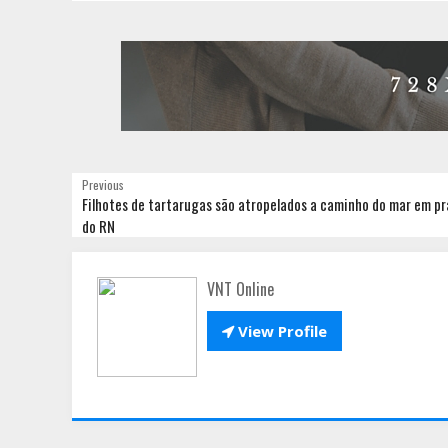
Previous
Filhotes de tartarugas são atropelados a caminho do mar em pr
do RN
VNT Online

View Profile