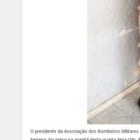
O presidente da Associação dos Bombeiros Militare
Ferreira, foi preso na manhã desta quarta-feira (29).