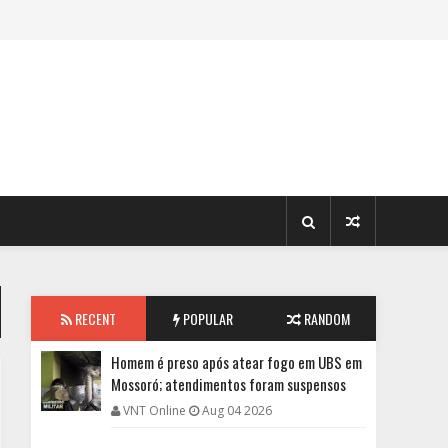
RECENT
POPULAR
RANDOM
Homem é preso após atear fogo em UBS em
Mossoró; atendimentos foram suspensos
VNT Online
Aug 04 2026