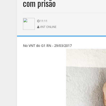
com prisão
11:11
VNT ONLINE
No VNT do G1 RN - 29/03/2017