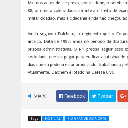
Minutos antes de ser preso, por telefone, o bombeiro
88, afronte à coletividade, afronte ao direito de ex
militar cidadão, mas a cidadania ainda não chegou ao
Ainda segundo Dalchem, o regimento que o Corpo 
arcaico. Data de 1982, ainda no período da ditadur
prisões administrativas. O RN precisa seguir esse 
sociedade, que vai pagar para eu ficar aqui olhando
dias que eu poderia estar produzindo, trabalhando pel
Atualmente, Dalchem é lotado na Defesa Civil.
SHARE
 Facebook
 Twitter

Tags
NOTÍCIAS
RIO GRANDE DO NORTE