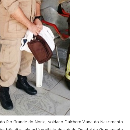
s do Rio Grande do Norte, soldado Dalchem Viana do Nascimento
 Por três dias, ele está proibido de sair do Quartel do Grupamento