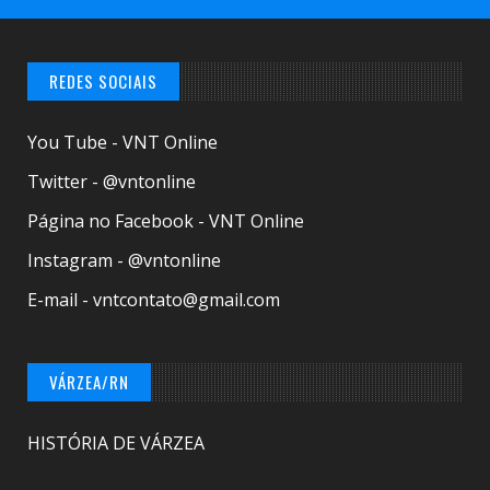
REDES SOCIAIS
You Tube - VNT Online
Twitter - @vntonline
Página no Facebook - VNT Online
Instagram - @vntonline
E-mail - vntcontato@gmail.com
VÁRZEA/RN
HISTÓRIA DE VÁRZEA