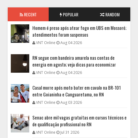
RECENT
POPULAR
RANDOM
Homem é preso após atear fogo em UBS em Mossoró;
atendimentos foram suspensos
VNT Online
Aug 04 2026
RN segue com bandeira amarela nas contas de
energia em agosto; veja dicas para economizar
VNT Online
Aug 04 2026
Casal morre após moto bater em cavalo na BR-101
entre Goianinha e Canguaretama, no RN
VNT Online
Aug 03 2026
Senac abre mil vagas gratuitas em cursos técnicos e
de qualificação profissional no RN
VNT Online
Jul 31 2026