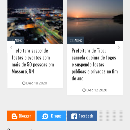
CIDADES
CIDADES


Prefeitura suspende
Prefeitura de Tibau
festas e eventos com
cancela queima de fogos
mais de 50 pessoas em
e suspende festas
Mossoró, RN
públicas e privadas no fim
de ano
Dec 18 2020
Dec 12 2020
Blogger
Disqus
Facebook