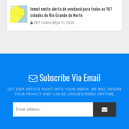
Inmet emite alerta de vendaval para todas as 167
cidades do Rio Grande do Norte
VNT Online
Jul 31 2026
Subscribe Via Email
GET EVER ARTICLE RIGHT INTO YOUR INBOX. WE WILL ENSURE
YOUR PRIVACY AND CAN BE UNSUBSCRIBED ANYTIME.