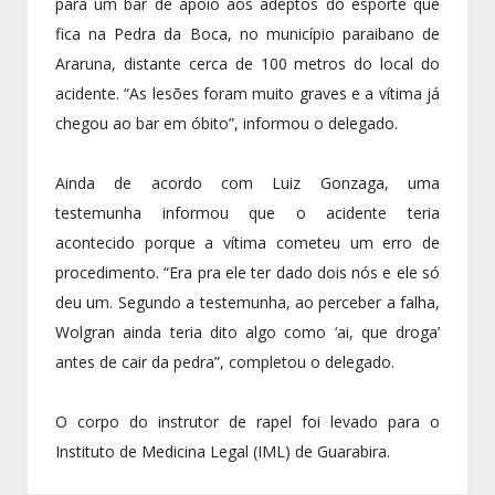
para um bar de apoio aos adeptos do esporte que
fica na Pedra da Boca, no município paraibano de
Araruna, distante cerca de 100 metros do local do
acidente. “As lesões foram muito graves e a vítima já
chegou ao bar em óbito”, informou o delegado.
Ainda de acordo com Luiz Gonzaga, uma
testemunha informou que o acidente teria
acontecido porque a vítima cometeu um erro de
procedimento. “Era pra ele ter dado dois nós e ele só
deu um. Segundo a testemunha, ao perceber a falha,
Wolgran ainda teria dito algo como ‘ai, que droga’
antes de cair da pedra”, completou o delegado.
O corpo do instrutor de rapel foi levado para o
Instituto de Medicina Legal (IML) de Guarabira.