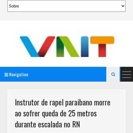
Navigation

AeroMag Blogger Template
Instrutor de rapel paraibano morre
ao sofrer queda de 25 metros
durante escalada no RN