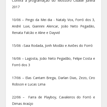
Confira a programação do Mossoró Cidade Junina
2017
10/06 – Pingo da Mei dia - Nataly Vox, Forró dos 3,
André Luvi, Giannini Alencar, João Neto Pegadão,
Renata Falcão e Aline e Dayvid
15/06 –Saia Rodada, Jonh Modão e Aviões do Forró
16/06 – Lagosta, João Neto Pegadão, Felipe Costa e
Forró dos 3
17/06 – Elas Cantam Brega, Darlan Dias, Zezo, Ciro
Robson e Lucas Lima
22/06 – Farra de Playboy, Cavaleiros do Forró e
Dimas Araújo