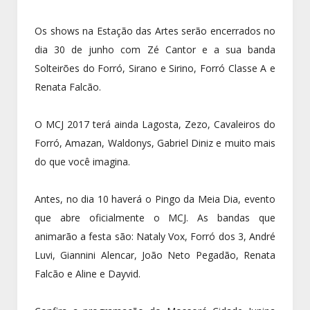
Os shows na Estação das Artes serão encerrados no
dia 30 de junho com Zé Cantor e a sua banda
Solteirões do Forró, Sirano e Sirino, Forró Classe A e
Renata Falcão.
O MCJ 2017 terá ainda Lagosta, Zezo, Cavaleiros do
Forró, Amazan, Waldonys, Gabriel Diniz e muito mais
do que você imagina.
Antes, no dia 10 haverá o Pingo da Meia Dia, evento
que abre oficialmente o MCJ. As bandas que
animarão a festa são: Nataly Vox, Forró dos 3, André
Luvi, Giannini Alencar, João Neto Pegadão, Renata
Falcão e Aline e Dayvid.