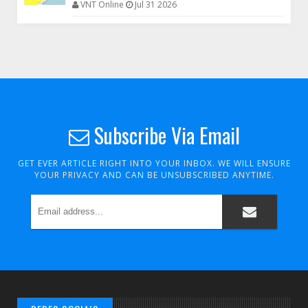
VNT Online
Jul 31 2026
Subscribe Via Email
GET EVER ARTICLE RIGHT INTO YOUR INBOX. WE WILL ENSURE
YOUR PRIVACY AND CAN BE UNSUBSCRIBED ANYTIME.