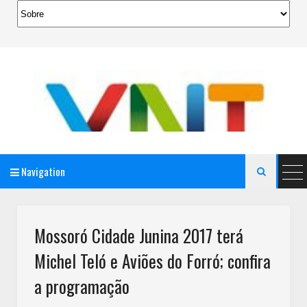
Navigation

AeroMag Blogger Template
Mossoró Cidade Junina 2017 terá
Michel Teló e Aviões do Forró; confira
a programação