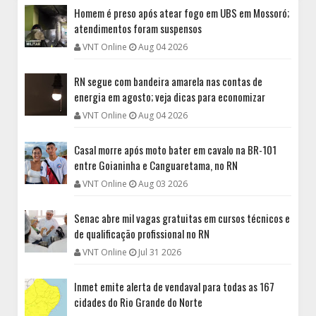
Homem é preso após atear fogo em UBS em Mossoró;
atendimentos foram suspensos
VNT Online
Aug 04 2026
RN segue com bandeira amarela nas contas de
energia em agosto; veja dicas para economizar
VNT Online
Aug 04 2026
Casal morre após moto bater em cavalo na BR-101
entre Goianinha e Canguaretama, no RN
VNT Online
Aug 03 2026
Senac abre mil vagas gratuitas em cursos técnicos e
de qualificação profissional no RN
VNT Online
Jul 31 2026
Inmet emite alerta de vendaval para todas as 167
cidades do Rio Grande do Norte