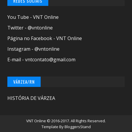
REDES SOCIAIS
You Tube - VNT Online
Twitter - @vntonline
Página no Facebook - VNT Online
Instagram - @vntonline
E-mail - vntcontato@gmail.com
VÁRZEA/RN
HISTÓRIA DE VÁRZEA
VNT Online
© 2016-2017. All Rights Reserved.
Template By
BloggersStand