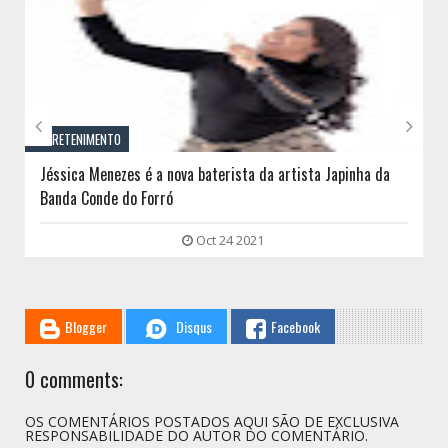


ENTRETENIMENTO
Jéssica Menezes é a nova baterista da artista Japinha da
Banda Conde do Forró
Oct 24 2021
Blogger
Disqus
Facebook
0 comments:
OS COMENTÁRIOS POSTADOS AQUI SÃO DE EXCLUSIVA
RESPONSABILIDADE DO AUTOR DO COMENTÁRIO.