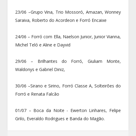
23/06 –Grupo Vina, Trio Mossoró, Amazan, Wonney
Saraiva, Roberto do Acordeon e Forró Encaixe
24/06 – Forró com Ella, Naelson Junior, Junior Vianna,
Michel Teló e Aline e Dayvid
29/06 – Brilhantes do Forró, Giuliam Monte,
Waldonys e Gabriel Diniz,
30/06 –Sirano e Sirino, Forró Classe A, Solteirões do
Forró e Renata Falcão
01/07 – Boca da Noite - Ewerton Linhares, Felipe
Grilo, Everaldo Rodrigues e Banda do Magão.