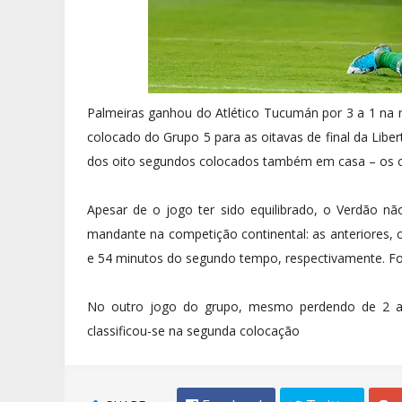
Palmeiras ganhou do Atlético Tucumán por 3 a 1 na no
colocado do Grupo 5 para as oitavas de final da Libe
dos oito segundos colocados também em casa – os c
Apesar de o jogo ter sido equilibrado, o Verdão nã
mandante na competição continental: as anteriores, c
e 54 minutos do segundo tempo, respectivamente. Foi
No outro jogo do grupo, mesmo perdendo de 2 a 0
classificou-se na segunda colocação