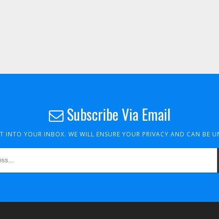
Subscribe Via Email
HT INTO YOUR INBOX. WE WILL ENSURE YOUR PRIVACY AND CAN BE 