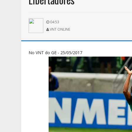
04:53
VNT ONLINE
No VNT do GE - 25/05/2017