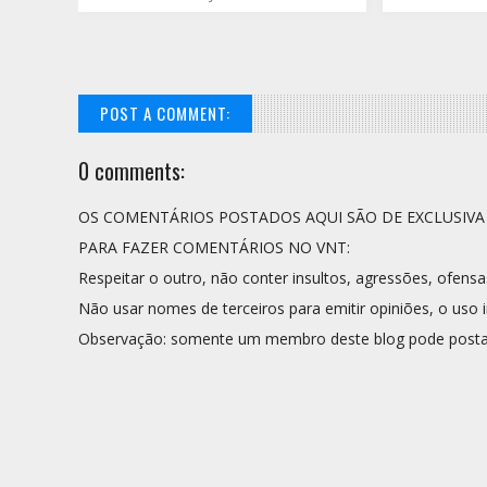
POST A COMMENT:
0 comments:
OS COMENTÁRIOS POSTADOS AQUI SÃO DE EXCLUSIV
PARA FAZER COMENTÁRIOS NO VNT:
Respeitar o outro, não conter insultos, agressões, ofensa
Não usar nomes de terceiros para emitir opiniões, o uso i
Observação: somente um membro deste blog pode posta