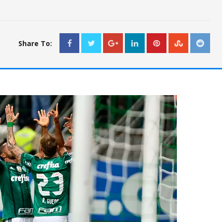
Share To: