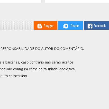
Blogger
Disqus
Facebook
A RESPONSABILIDADE DO AUTOR DO COMENTÁRIO.
s e baixarias, caso contrário não serão aceitos.
ndevido configura crime de falsidade ideológica.
r um comentário.