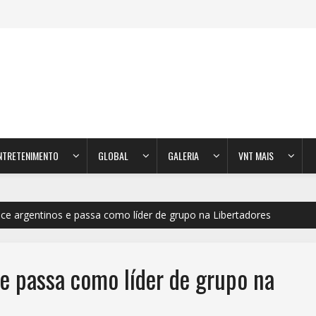
NTRETENIMENTO
GLOBAL
GALERIA
VNT MAIS
ce argentinos e passa como líder de grupo na Libertadores
e passa como líder de grupo na