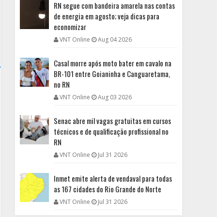
RN segue com bandeira amarela nas contas
de energia em agosto; veja dicas para
economizar
VNT Online
Aug 04 2026
Casal morre após moto bater em cavalo na
BR-101 entre Goianinha e Canguaretama,
no RN
VNT Online
Aug 03 2026
Senac abre mil vagas gratuitas em cursos
técnicos e de qualificação profissional no
RN
VNT Online
Jul 31 2026
Inmet emite alerta de vendaval para todas
as 167 cidades do Rio Grande do Norte
VNT Online
Jul 31 2026