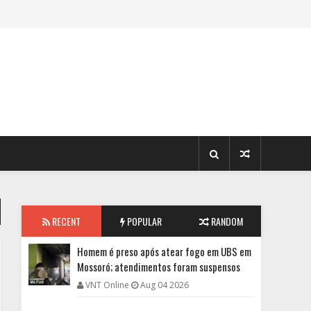
RECENT
POPULAR
RANDOM
Homem é preso após atear fogo em UBS em
Mossoró; atendimentos foram suspensos
VNT Online
Aug 04 2026