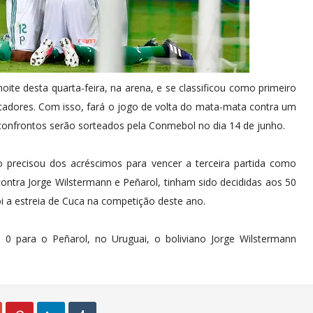
ite desta quarta-feira, na arena, e se classificou como primeiro
rtadores. Com isso, fará o jogo de volta do mata-mata contra um
onfrontos serão sorteados pela Conmebol no dia 14 de junho.
o precisou dos acréscimos para vencer a terceira partida como
ontra Jorge Wilstermann e Peñarol, tinham sido decididas aos 50
 a estreia de Cuca na competição deste ano.
 para o Peñarol, no Uruguai, o boliviano Jorge Wilstermann