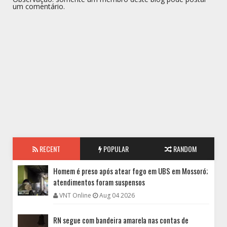
um comentário.
RECENT
POPULAR
RANDOM
Homem é preso após atear fogo em UBS em Mossoró;
atendimentos foram suspensos
VNT Online
Aug 04 2026
RN segue com bandeira amarela nas contas de