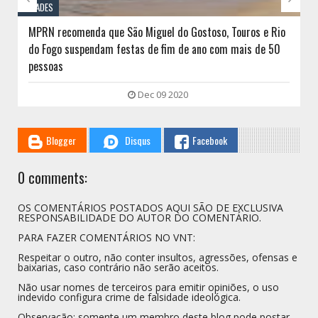
CIDADES
MPRN recomenda que São Miguel do Gostoso, Touros e Rio
do Fogo suspendam festas de fim de ano com mais de 50
pessoas
Dec 09 2020
Blogger
Disqus
Facebook
0 comments:
OS COMENTÁRIOS POSTADOS AQUI SÃO DE EXCLUSIVA
RESPONSABILIDADE DO AUTOR DO COMENTÁRIO.
PARA FAZER COMENTÁRIOS NO VNT:
Respeitar o outro, não conter insultos, agressões, ofensas e
baixarias, caso contrário não serão aceitos.
Não usar nomes de terceiros para emitir opiniões, o uso
indevido configura crime de falsidade ideológica.
Observação: somente um membro deste blog pode postar