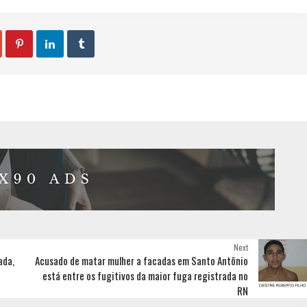



Next
ada,
Acusado de matar mulher a facadas em Santo Antônio
está entre os fugitivos da maior fuga registrada no
RN