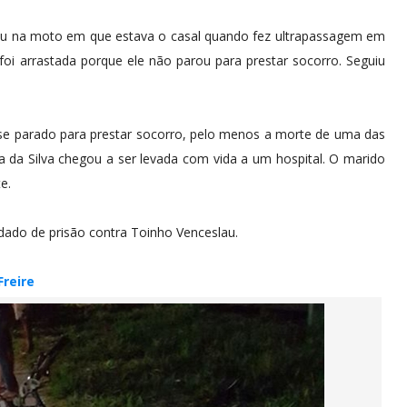
ateu na moto em que estava o casal quando fez ultrapassagem em
 foi arrastada porque ele não parou para prestar socorro. Seguiu
vesse parado para prestar socorro, pelo menos a morte de uma das
sta da Silva chegou a ser levada com vida a um hospital. O marido
e.
ado de prisão contra Toinho Venceslau.
Freire