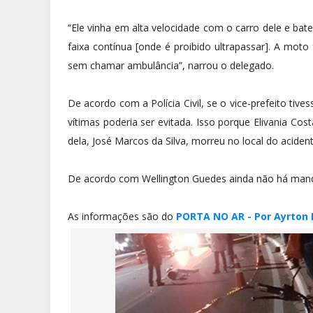
“Ele vinha em alta velocidade com o carro dele e b
faixa contínua [onde é proibido ultrapassar]. A moto
sem chamar ambulância”, narrou o delegado.
De acordo com a Polícia Civil, se o vice-prefeito ti
vítimas poderia ser evitada. Isso porque Elivania Co
dela, José Marcos da Silva, morreu no local do acident
De acordo com Wellington Guedes ainda não há mand
As informações são do
PORTA NO AR - Por Ayrton 