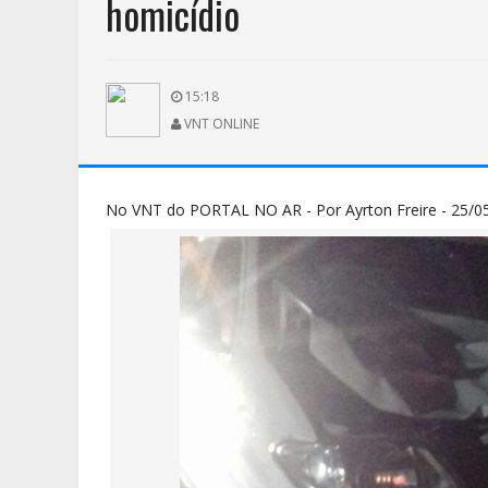
homicídio
15:18
VNT ONLINE
No VNT do PORTAL NO AR - Por Ayrton Freire - 25/0