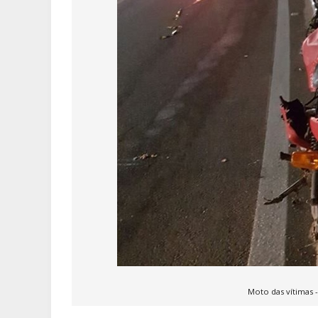
Moto das vítimas -