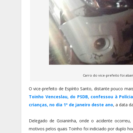
Carro do vice-prefeito foi aba
O vice-prefeito de Espírito Santo, distante pouco mais
Toinho Venceslau, do PSDB, confessou à Polícia
crianças, no dia 1º de janeiro deste ano
, a data d
Delegado de Goianinha, onde o acidente ocorreu, 
motivos pelos quais Toinho foi indiciado por duplo h