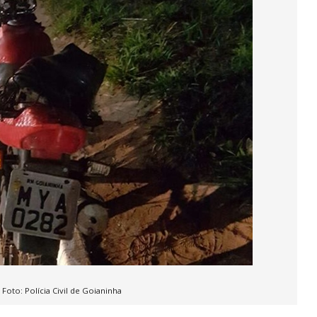
 Foto: Polícia Civil de Goianinha