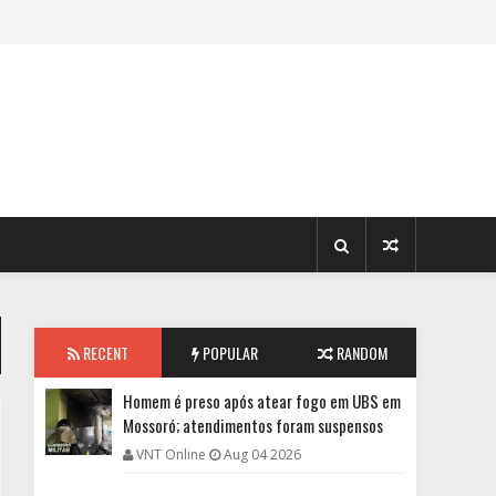
RECENT
POPULAR
RANDOM
Homem é preso após atear fogo em UBS em
Mossoró; atendimentos foram suspensos
VNT Online
Aug 04 2026