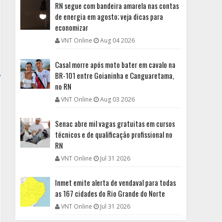
RN segue com bandeira amarela nas contas
de energia em agosto; veja dicas para
economizar
VNT Online
Aug 04 2026
Casal morre após moto bater em cavalo na
BR-101 entre Goianinha e Canguaretama,
no RN
VNT Online
Aug 03 2026
Senac abre mil vagas gratuitas em cursos
técnicos e de qualificação profissional no
RN
VNT Online
Jul 31 2026
Inmet emite alerta de vendaval para todas
as 167 cidades do Rio Grande do Norte
VNT Online
Jul 31 2026