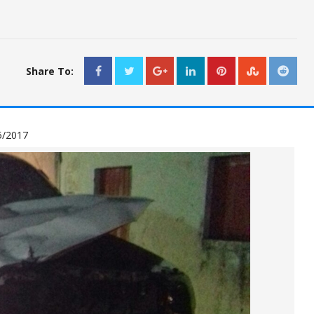
Share To:
5/2017