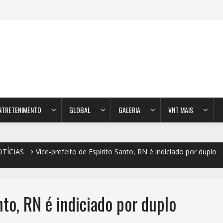
NTRETENIMENTO
GLOBAL
GALERIA
VNT MAIS
TÍCIAS
Vice-prefeito de Espírito Santo, RN é indiciado por duplo
nto, RN é indiciado por duplo