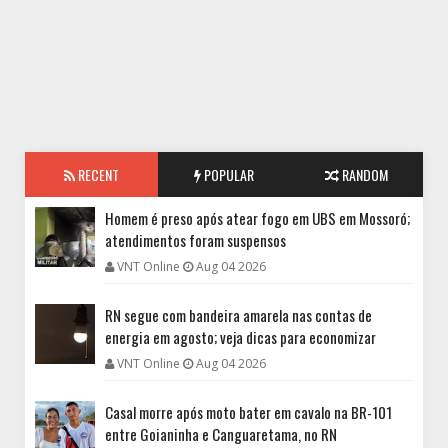
RECENT
POPULAR
RANDOM
Homem é preso após atear fogo em UBS em Mossoró;
atendimentos foram suspensos
VNT Online
Aug 04 2026
RN segue com bandeira amarela nas contas de
energia em agosto; veja dicas para economizar
VNT Online
Aug 04 2026
Casal morre após moto bater em cavalo na BR-101
entre Goianinha e Canguaretama, no RN