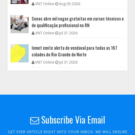
VNT Online
Aug 03 2026
Senac abre mil vagas gratuitas em cursos técnicos e
de qualificação profissional no RN
VNT Online
Jul 31 2026
Inmet emite alerta de vendaval para todas as 167
cidades do Rio Grande do Norte
VNT Online
Jul 31 2026
Subscribe Via Email
GET EVER ARTICLE RIGHT INTO YOUR INBOX. WE WILL ENSURE