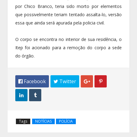
por Chico Branco, teria sido morto por elementos
que possivelmente teriam tentado assalta-lo, versão
essa que ainda será apurada pela policia civil.
O corpo se encontra no interior de sua residência, o
Itep foi acionado para a remoção do corpo a sede
do órgão.
 Facebook
 Twitter




Tags
NOTÍCIAS
POLÍCIA