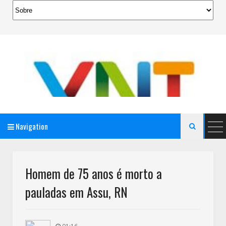
Navigation

AeroMag Blogger Template
Homem de 75 anos é morto a
pauladas em Assu, RN