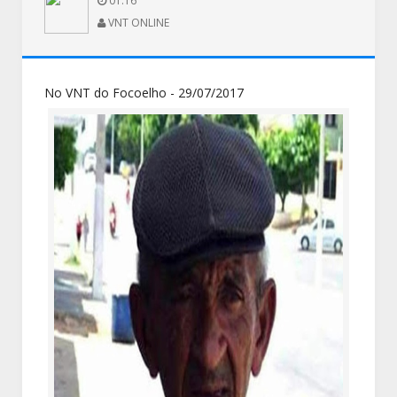
01:16
VNT ONLINE
No VNT do Focoelho - 29/07/2017