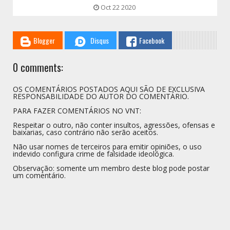
Oct 22 2020
Blogger
Disqus
Facebook
0 comments:
OS COMENTÁRIOS POSTADOS AQUI SÃO DE EXCLUSIVA
RESPONSABILIDADE DO AUTOR DO COMENTÁRIO.
PARA FAZER COMENTÁRIOS NO VNT:
Respeitar o outro, não conter insultos, agressões, ofensas e
baixarias, caso contrário não serão aceitos.
Não usar nomes de terceiros para emitir opiniões, o uso
indevido configura crime de falsidade ideológica.
Observação: somente um membro deste blog pode postar
um comentário.