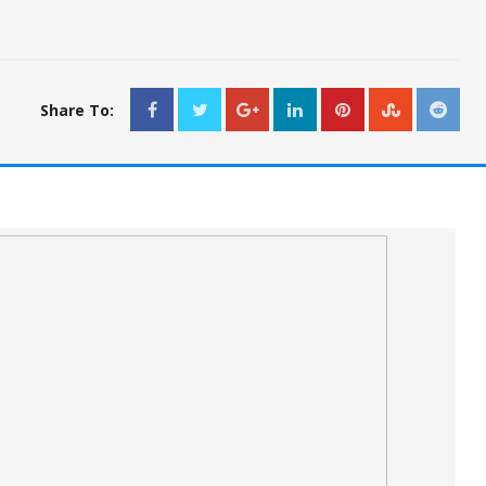
Share To: