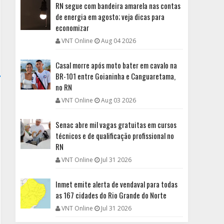
RN segue com bandeira amarela nas contas
de energia em agosto; veja dicas para
economizar
VNT Online
Aug 04 2026
Casal morre após moto bater em cavalo na
BR-101 entre Goianinha e Canguaretama,
no RN
VNT Online
Aug 03 2026
Senac abre mil vagas gratuitas em cursos
técnicos e de qualificação profissional no
RN
VNT Online
Jul 31 2026
Inmet emite alerta de vendaval para todas
as 167 cidades do Rio Grande do Norte
VNT Online
Jul 31 2026