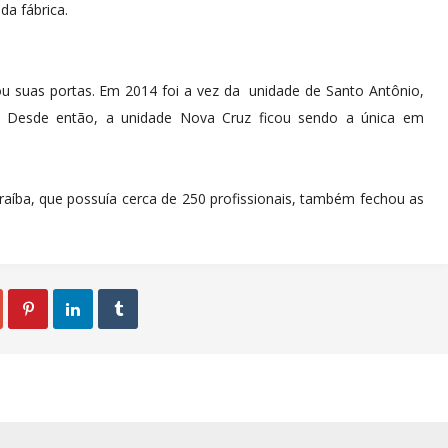
a fábrica.
ou suas portas. Em 2014 foi a vez da unidade de Santo Antônio,
. Desde então, a unidade Nova Cruz ficou sendo a única em
íba, que possuía cerca de 250 profissionais, também fechou as


