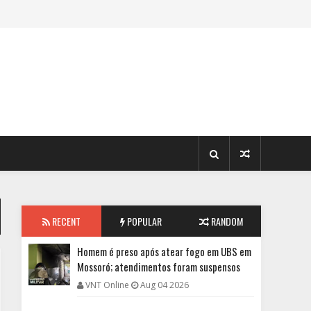
RECENT
POPULAR
RANDOM
Homem é preso após atear fogo em UBS em
Mossoró; atendimentos foram suspensos
VNT Online
Aug 04 2026