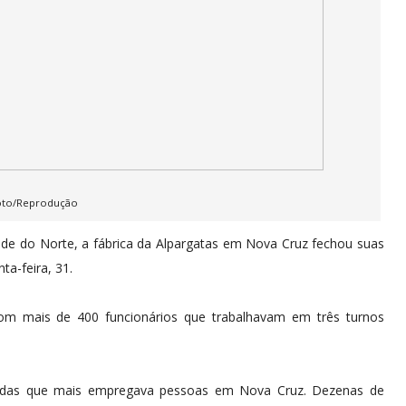
oto/Reprodução
de do Norte, a fábrica da Alpargatas em Nova Cruz fechou suas
ta-feira, 31.
m mais de 400 funcionários que trabalhavam em três turnos
a das que mais empregava pessoas em Nova Cruz. Dezenas de