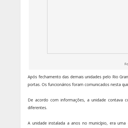
F
Após fechamento das demais unidades pelo Rio Gran
portas. Os funcionários foram comunicados nesta quin
De acordo com informações, a unidade contava co
diferentes.
A unidade instalada a anos no município, era um