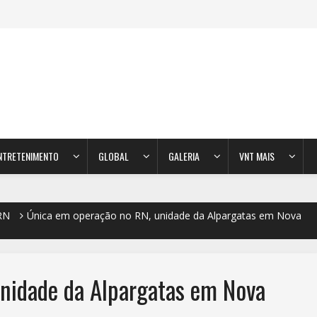
NTRETENIMENTO
GLOBAL
GALERIA
VNT MAIS
RN
Única em operação no RN, unidade da Alpargatas em Nova
nidade da Alpargatas em Nova