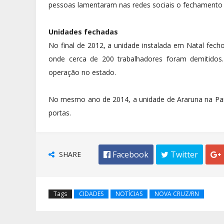
pessoas lamentaram nas redes sociais o fechamento d
Unidades fechadas
No final de 2012, a unidade instalada em Natal fech
onde cerca de 200 trabalhadores foram demitidos
operação no estado.
No mesmo ano de 2014, a unidade de Araruna na Para
portas.
SHARE
 Facebook
 Twitter

Tags
CIDADES
NOTÍCIAS
NOVA CRUZ/RN