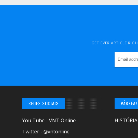
GET EVER ARTICLE RIG
REDES SOCIAIS
VÁRZEA
You Tube - VNT Online
HISTÓRIA
Twitter - @vntonline