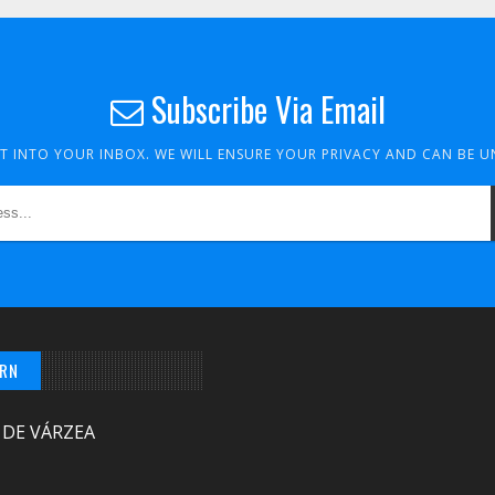
Subscribe Via Email
HT INTO YOUR INBOX. WE WILL ENSURE YOUR PRIVACY AND CAN BE 
/RN
 DE VÁRZEA