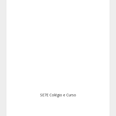
SE7E Colégio e Curso