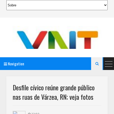
Navigation

AeroMag Blogger Template
Desfile cívico reúne grande público
nas ruas de Várzea, RN; veja fotos