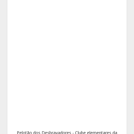
Pelotão dos Desbravadores - Clube elementares da